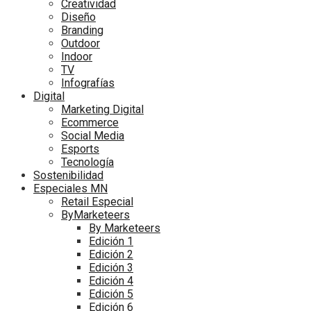
Creatividad
Diseño
Branding
Outdoor
Indoor
TV
Infografías
Digital
Marketing Digital
Ecommerce
Social Media
Esports
Tecnología
Sostenibilidad
Especiales MN
Retail Especial
ByMarketeers
By Marketeers
Edición 1
Edición 2
Edición 3
Edición 4
Edición 5
Edición 6