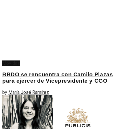
Movidas
BBDO se rencuentra con Camilo Plazas
para ejercer de Vicepresidente y CGO
by
María José Ramírez