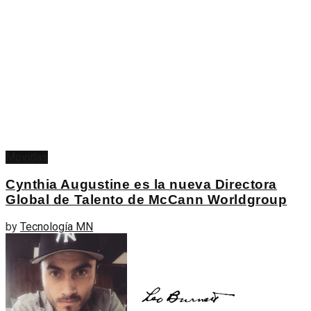
Movidas
Cynthia Augustine es la nueva Directora
Global de Talento de McCann Worldgroup
by
Tecnología MN