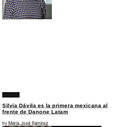
Movidas
Silvia Dávila es la primera mexicana al
frente de Danone Latam
by
María José Ramírez