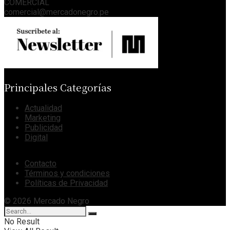
COMERCIAL
comercial@mercadonegro.pe
Principales Categorías
Actualidad
Marketing
Publicidad
Digital
Contacto
Términos y condiciones
Políticas de Privacidad
© 2026 Mercado Negro
No Result