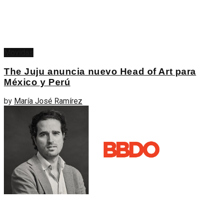
Movidas
The Juju anuncia nuevo Head of Art para
México y Perú
by
María José Ramírez