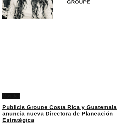
Movidas
Publicis Groupe Costa Rica y Guatemala
anuncia nueva Directora de Planeación
Estratégica