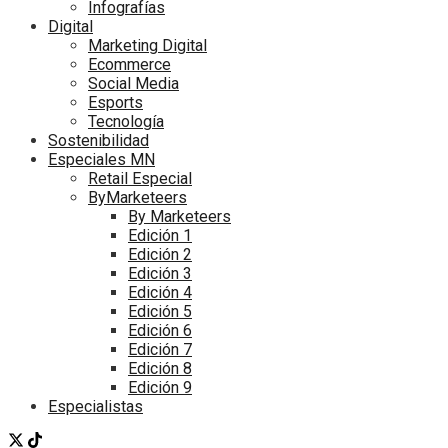
Infografías
Digital
Marketing Digital
Ecommerce
Social Media
Esports
Tecnología
Sostenibilidad
Especiales MN
Retail Especial
ByMarketeers
By Marketeers
Edición 1
Edición 2
Edición 3
Edición 4
Edición 5
Edición 6
Edición 7
Edición 8
Edición 9
Especialistas