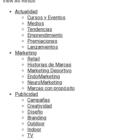
View All Result
Actualidad
Cursos y Eventos
Medios
Tendencias
Emprendimiento
Premiaciones
Lanzamientos
Marketing
Retail
Historias de Marcas
Marketing Deportivo
EndoMarketing
NeuroMarketing
Marcas con propósito
Publicidad
Campañas
Creatividad
Diseño
Branding
Outdoor
Indoor
TV