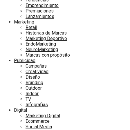
Emprendimiento
Premiaciones
Lanzamientos
Marketing
Retail
Historias de Marcas
Marketing Deportivo
EndoMarketing
NeuroMarketing
Marcas con propósito
Publicidad
Campañas
Creatividad
Diseño
Branding
Outdoor
Indoor
TV
Infografías
Digital
Marketing Digital
Ecommerce
Social Media