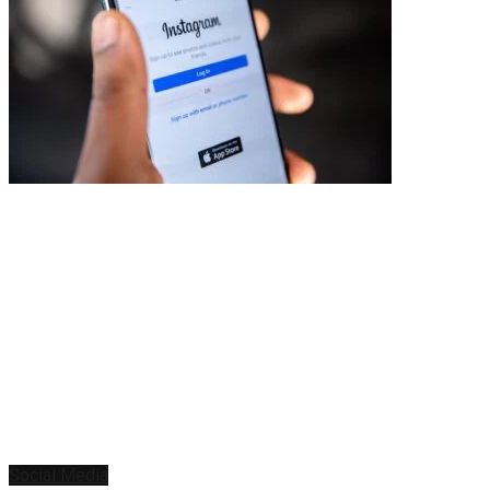
Social Media