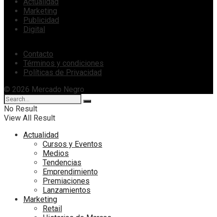
Actualidad
Marketing
Publicidad
Digital
Contacto
Términos y condiciones
Políticas de Privacidad
© 2026 Mercado Negro
No Result
View All Result
Actualidad
Cursos y Eventos
Medios
Tendencias
Emprendimiento
Premiaciones
Lanzamientos
Marketing
Retail