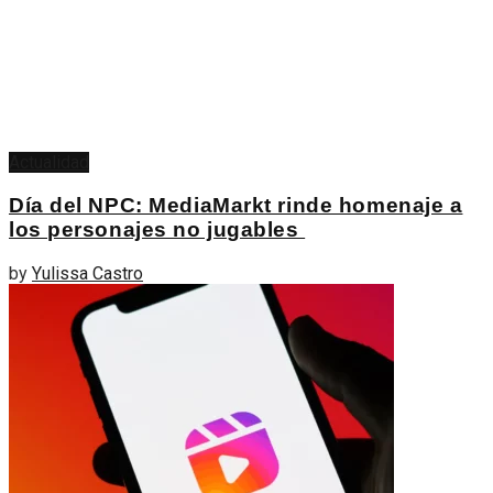
Actualidad
Día del NPC: MediaMarkt rinde homenaje a
los personajes no jugables
by
Yulissa Castro