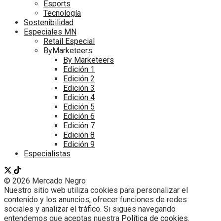
Esports
Tecnología
Sostenibilidad
Especiales MN
Retail Especial
ByMarketeers
By Marketeers
Edición 1
Edición 2
Edición 3
Edición 4
Edición 5
Edición 6
Edición 7
Edición 8
Edición 9
Especialistas
© 2026 Mercado Negro
Nuestro sitio web utiliza cookies para personalizar el
contenido y los anuncios, ofrecer funciones de redes
sociales y analizar el tráfico. Si sigues navegando
entendemos que aceptas nuestra
Política de cookies
.