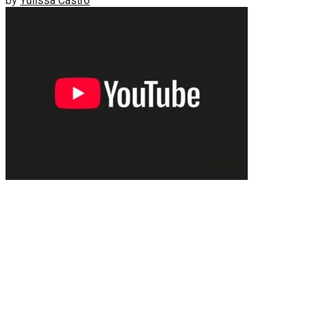
by
Yulissa Castro