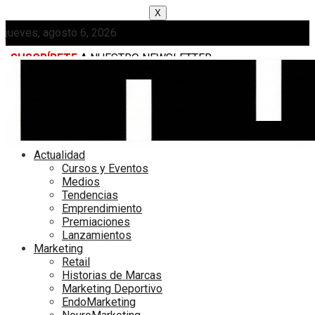
X
jueves, agosto 6, 2026
SUSCRÍBETE
A NUESTRO NEWSLETTER
MEDIAKIT
Actualidad
Cursos y Eventos
Medios
Tendencias
Emprendimiento
Premiaciones
Lanzamientos
Marketing
Retail
Historias de Marcas
Marketing Deportivo
EndoMarketing