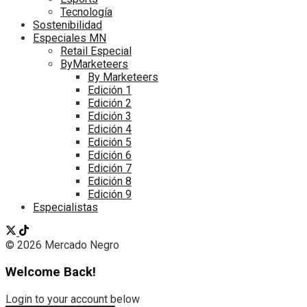
Tecnología
Sostenibilidad
Especiales MN
Retail Especial
ByMarketeers
By Marketeers
Edición 1
Edición 2
Edición 3
Edición 4
Edición 5
Edición 6
Edición 7
Edición 8
Edición 9
Especialistas
© 2026 Mercado Negro
Welcome Back!
Login to your account below