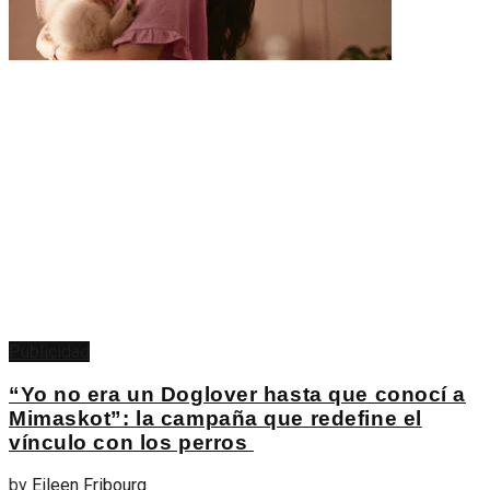
Publicidad
“Yo no era un Doglover hasta que conocí a
Mimaskot”: la campaña que redefine el
vínculo con los perros
by
Eileen Fribourg