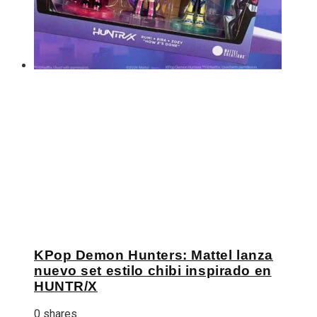
KPop Demon Hunters: Mattel lanza
nuevo set estilo chibi inspirado en
HUNTR/X
0 shares