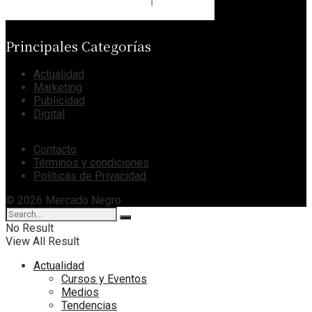
Principales Categorías
Actualidad
Marketing
Publicidad
Digital
Contacto
Términos y condiciones
Políticas de Privacidad
© 2026 Mercado Negro
No Result
View All Result
Actualidad
Cursos y Eventos
Medios
Tendencias