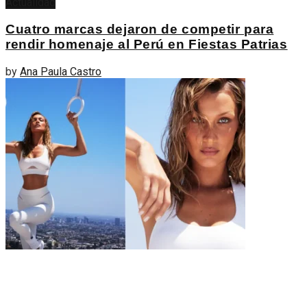
Actualidad
Cuatro marcas dejaron de competir para
rendir homenaje al Perú en Fiestas Patrias
by
Ana Paula Castro