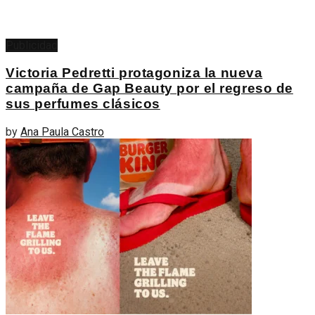
Publicidad
Victoria Pedretti protagoniza la nueva
campaña de Gap Beauty por el regreso de
sus perfumes clásicos
by
Ana Paula Castro