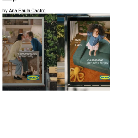
by
Ana Paula Castro