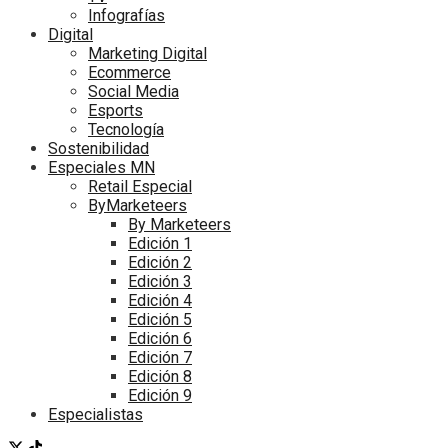
Infografías
Digital
Marketing Digital
Ecommerce
Social Media
Esports
Tecnología
Sostenibilidad
Especiales MN
Retail Especial
ByMarketeers
By Marketeers
Edición 1
Edición 2
Edición 3
Edición 4
Edición 5
Edición 6
Edición 7
Edición 8
Edición 9
Especialistas