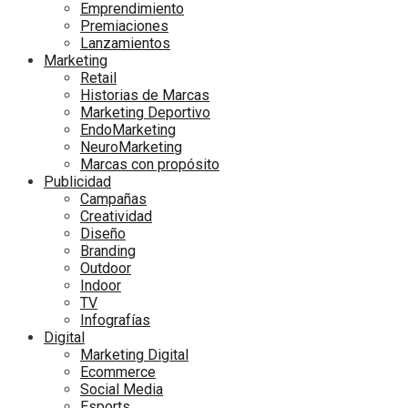
Emprendimiento
Premiaciones
Lanzamientos
Marketing
Retail
Historias de Marcas
Marketing Deportivo
EndoMarketing
NeuroMarketing
Marcas con propósito
Publicidad
Campañas
Creatividad
Diseño
Branding
Outdoor
Indoor
TV
Infografías
Digital
Marketing Digital
Ecommerce
Social Media
Esports