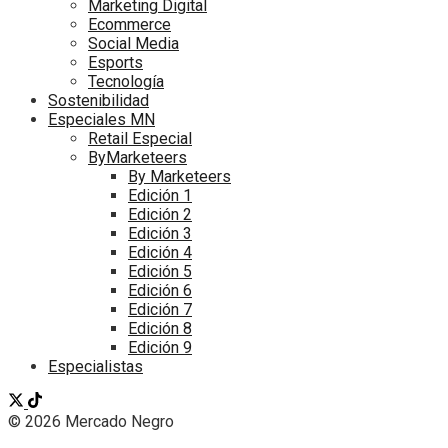
Marketing Digital
Ecommerce
Social Media
Esports
Tecnología
Sostenibilidad
Especiales MN
Retail Especial
ByMarketeers
By Marketeers
Edición 1
Edición 2
Edición 3
Edición 4
Edición 5
Edición 6
Edición 7
Edición 8
Edición 9
Especialistas
© 2026 Mercado Negro