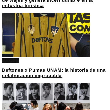
de viajes y genera incertidumbre en la
industria turística
Marketing
Deftones x Pumas UNAM: la historia de una
colaboración improbable