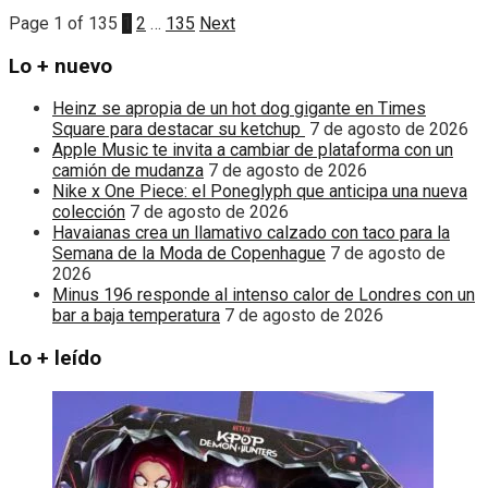
Page 1 of 135
1
2
…
135
Next
Lo + nuevo
Heinz se apropia de un hot dog gigante en Times
Square para destacar su ketchup
7 de agosto de 2026
Apple Music te invita a cambiar de plataforma con un
camión de mudanza
7 de agosto de 2026
Nike x One Piece: el Poneglyph que anticipa una nueva
colección
7 de agosto de 2026
Havaianas crea un llamativo calzado con taco para la
Semana de la Moda de Copenhague
7 de agosto de
2026
Minus 196 responde al intenso calor de Londres con un
bar a baja temperatura
7 de agosto de 2026
Lo + leído