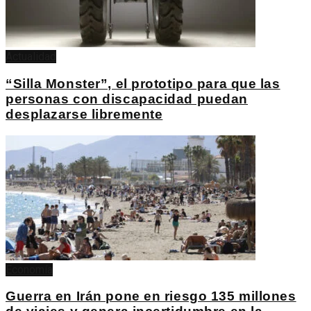
Actualidad
“Silla Monster”, el prototipo para que las
personas con discapacidad puedan
desplazarse libremente
Economía
Guerra en Irán pone en riesgo 135 millones