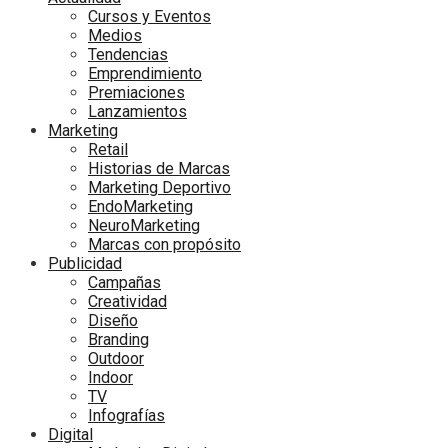
Cursos y Eventos
Medios
Tendencias
Emprendimiento
Premiaciones
Lanzamientos
Marketing
Retail
Historias de Marcas
Marketing Deportivo
EndoMarketing
NeuroMarketing
Marcas con propósito
Publicidad
Campañas
Creatividad
Diseño
Branding
Outdoor
Indoor
TV
Infografías
Digital