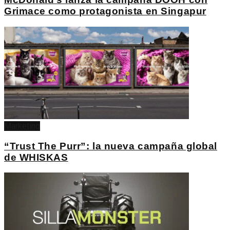
Grimace como protagonista en Singapur
Marketing
“Trust The Purr”: la nueva campaña global
de WHISKAS