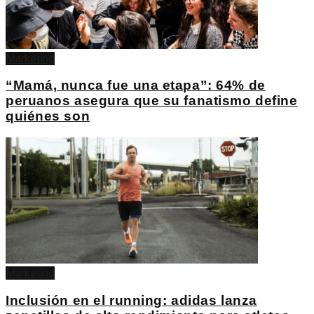
Marketing
“Mamá, nunca fue una etapa”: 64% de
peruanos asegura que su fanatismo define
quiénes son
Marketing
Inclusión en el running: adidas lanza