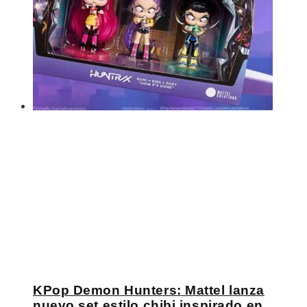
KPop Demon Hunters: Mattel lanza
nuevo set estilo chibi inspirado en