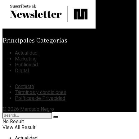
Principales Categorías
Actualidad
Marketing
Publicidad
Digital
Contacto
Términos y condiciones
Políticas de Privacidad
© 2026 Mercado Negro
No Result
View All Result
Actualidad