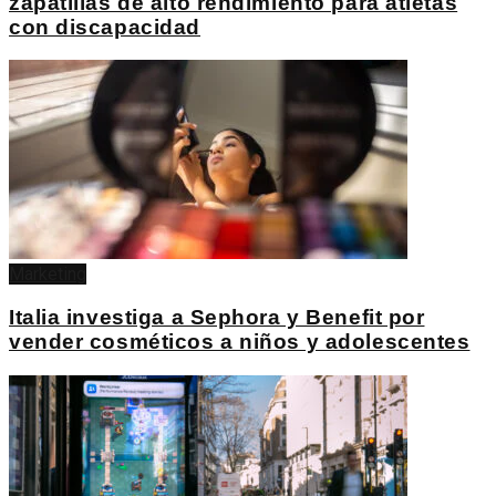
zapatillas de alto rendimiento para atletas
con discapacidad
Marketing
Italia investiga a Sephora y Benefit por
vender cosméticos a niños y adolescentes