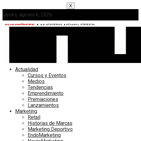
X
jueves, agosto 6, 2026
SUSCRÍBETE
A NUESTRO NEWSLETTER
MEDIAKIT
Actualidad
Cursos y Eventos
Medios
Tendencias
Emprendimiento
Premiaciones
Lanzamientos
Marketing
Retail
Historias de Marcas
Marketing Deportivo
EndoMarketing