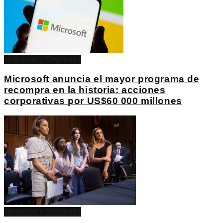
Negocios y Empresas
Microsoft anuncia el mayor programa de
recompra en la historia: acciones
corporativas por US$60 000 millones
Negocios y Empresas