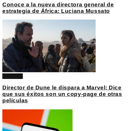
Conoce a la nueva directora general de
estrategia de África: Luciana Mussato
Marketing
Director de Dune le dispara a Marvel: Dice
que sus éxitos son un copy-page de otras
películas