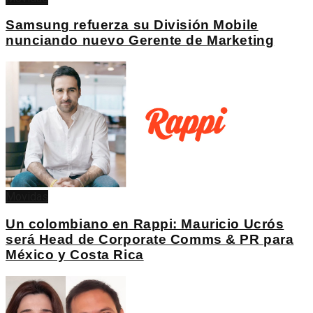
Samsung refuerza su División Mobile
nunciando nuevo Gerente de Marketing
Movidas
Un colombiano en Rappi: Mauricio Ucrós
será Head de Corporate Comms & PR para
México y Costa Rica