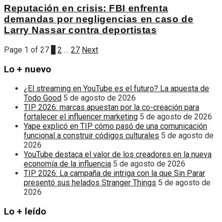
Reputación en crisis: FBI enfrenta
demandas por negligencias en caso de
Larry Nassar contra deportistas
Page 1 of 27
1
2
…
27
Next
Lo + nuevo
¿El streaming en YouTube es el futuro? La apuesta de
Todo Good
5 de agosto de 2026
TIP 2026: marcas apuestan por la co-creación para
fortalecer el influencer marketing
5 de agosto de 2026
Yape explicó en TIP cómo pasó de una comunicación
funcional a construir códigos culturales
5 de agosto de
2026
YouTube destaca el valor de los creadores en la nueva
economía de la influencia
5 de agosto de 2026
TIP 2026: La campaña de intriga con la que Sin Parar
presentó sus helados Stranger Things
5 de agosto de
2026
Lo + leído