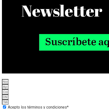
Acepto los términos y condiciones*