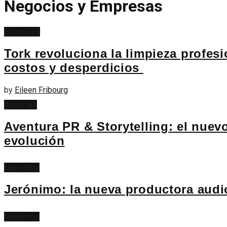
Negocios y Empresas
Empresas
Tork revoluciona la limpieza profes
costos y desperdicios
by
Eileen Fribourg
Agencias
Aventura PR & Storytelling: el nuevo
evolución
Marketing
Jerónimo: la nueva productora audi
Marketing