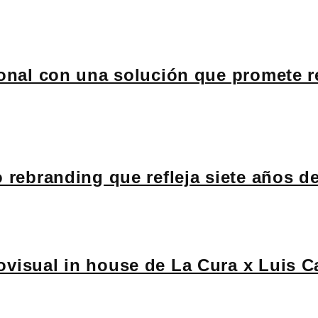
ional con una solución que promete r
 rebranding que refleja siete años d
ovisual in house de La Cura x Luis C