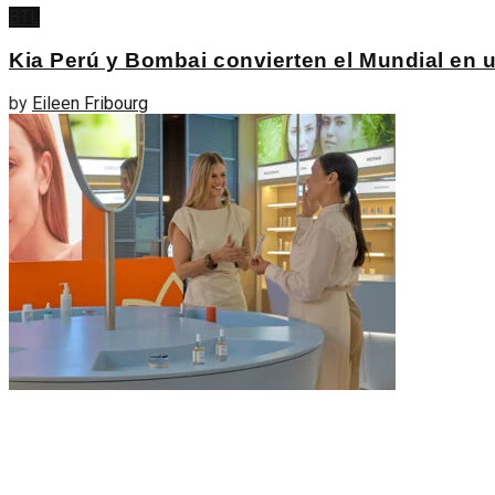
BTL
Kia Perú y Bombai convierten el Mundial e
by
Eileen Fribourg