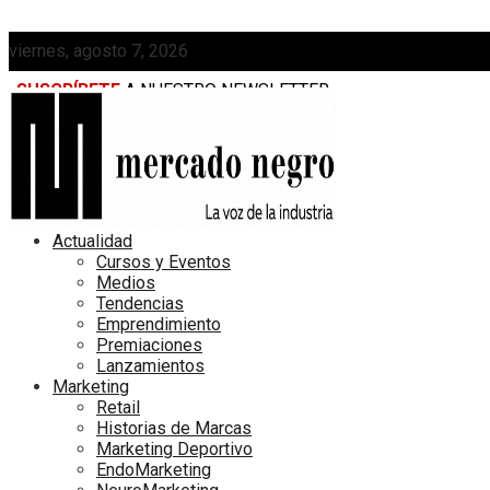
viernes, agosto 7, 2026
SUSCRÍBETE
A NUESTRO NEWSLETTER
MEDIAKIT
Actualidad
Cursos y Eventos
Medios
Tendencias
Emprendimiento
Premiaciones
Lanzamientos
Marketing
Retail
Historias de Marcas
Marketing Deportivo
EndoMarketing