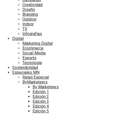
Creatividad
Diseño
Branding
Outdoor
Indoor
TV
Infografías
Digital
Marketing Digital
Ecommerce
Social Media
Esports
Tecnología
Sostenibilidad
Especiales MN
Retail Especial
ByMarketeers
By Marketeers
Edición 1
Edición 2
Edición 3
Edición 4
Edición 5