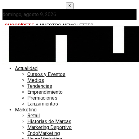
X
domingo, agosto 9, 2026
SUSCRÍBETE
A NUESTRO NEWSLETTER
MEDIAKIT
Actualidad
Cursos y Eventos
Medios
Tendencias
Emprendimiento
Premiaciones
Lanzamientos
Marketing
Retail
Historias de Marcas
Marketing Deportivo
EndoMarketing