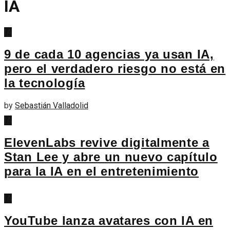
IA
IA
9 de cada 10 agencias ya usan IA,
pero el verdadero riesgo no está en
la tecnología
by
Sebastián Valladolid
IA
ElevenLabs revive digitalmente a
Stan Lee y abre un nuevo capítulo
para la IA en el entretenimiento
IA
YouTube lanza avatares con IA en