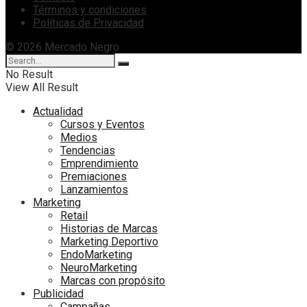
Términos y condiciones
Políticas de Privacidad
© 2026 Mercado Negro
No Result
View All Result
Actualidad
Cursos y Eventos
Medios
Tendencias
Emprendimiento
Premiaciones
Lanzamientos
Marketing
Retail
Historias de Marcas
Marketing Deportivo
EndoMarketing
NeuroMarketing
Marcas con propósito
Publicidad
Campañas