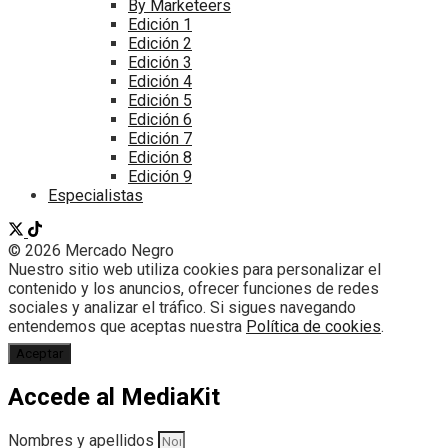
By Marketeers
Edición 1
Edición 2
Edición 3
Edición 4
Edición 5
Edición 6
Edición 7
Edición 8
Edición 9
Especialistas
© 2026 Mercado Negro
Nuestro sitio web utiliza cookies para personalizar el
contenido y los anuncios, ofrecer funciones de redes
sociales y analizar el tráfico. Si sigues navegando
entendemos que aceptas nuestra
Política de cookies
.
Aceptar
Accede al MediaKit
Nombres y apellidos