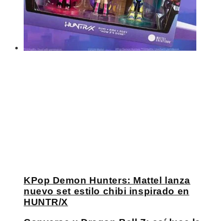
KPop Demon Hunters: Mattel lanza
nuevo set estilo chibi inspirado en
HUNTR/X