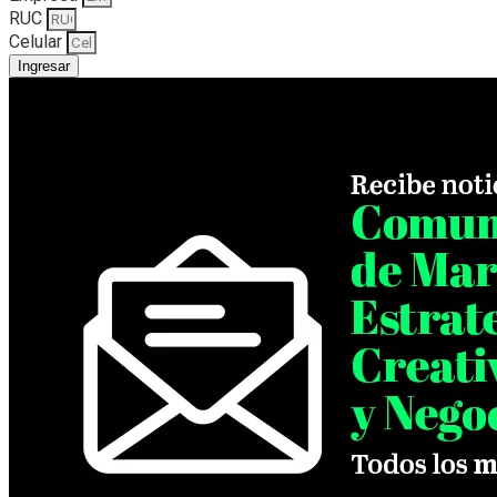
RUC
Celular
Ingresar