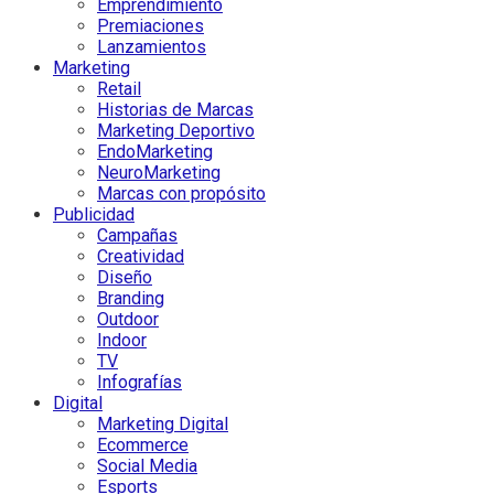
Emprendimiento
Premiaciones
Lanzamientos
Marketing
Retail
Historias de Marcas
Marketing Deportivo
EndoMarketing
NeuroMarketing
Marcas con propósito
Publicidad
Campañas
Creatividad
Diseño
Branding
Outdoor
Indoor
TV
Infografías
Digital
Marketing Digital
Ecommerce
Social Media
Esports