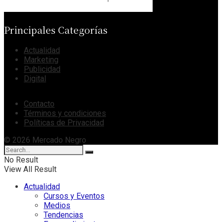
Principales Categorías
Actualidad
Marketing
Publicidad
Digital
Contacto
Términos y condiciones
Políticas de Privacidad
© 2026 Mercado Negro
No Result
View All Result
Actualidad
Cursos y Eventos
Medios
Tendencias