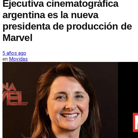
Ejecutiva cinematográfica
argentina es la nueva
presidenta de producción de
Marvel
5 años ago
en
Movidas