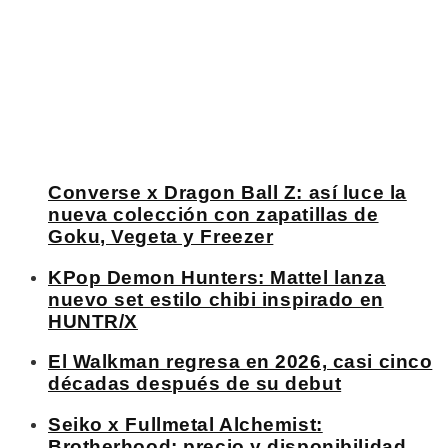
Converse x Dragon Ball Z: así luce la
nueva colección con zapatillas de
Goku, Vegeta y Freezer
KPop Demon Hunters: Mattel lanza
nuevo set estilo chibi inspirado en
HUNTR/X
El Walkman regresa en 2026, casi cinco
décadas después de su debut
Seiko x Fullmetal Alchemist:
Brotherhood: precio y disponibilidad