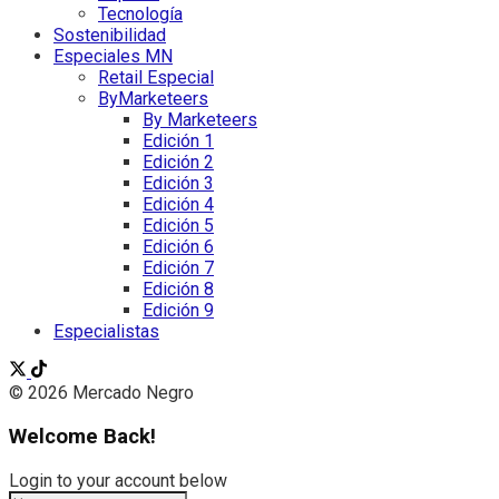
Tecnología
Sostenibilidad
Especiales MN
Retail Especial
ByMarketeers
By Marketeers
Edición 1
Edición 2
Edición 3
Edición 4
Edición 5
Edición 6
Edición 7
Edición 8
Edición 9
Especialistas
© 2026 Mercado Negro
Welcome Back!
Login to your account below