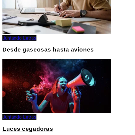
Juntando Letras
Desde gaseosas hasta aviones
Juntando Letras
Luces cegadoras