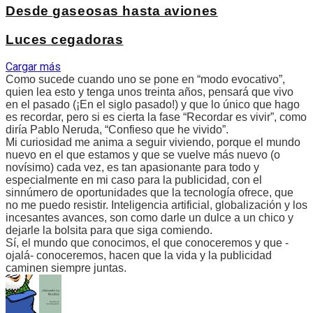
Desde gaseosas hasta aviones
Luces cegadoras
Cargar más
Como sucede cuando uno se pone en “modo evocativo”,
quien lea esto y tenga unos treinta años, pensará que vivo
en el pasado (¡En el siglo pasado!) y que lo único que hago
es recordar, pero si es cierta la fase “Recordar es vivir”, como
diría Pablo Neruda, “Confieso que he vivido”.
Mi curiosidad me anima a seguir viviendo, porque el mundo
nuevo en el que estamos y que se vuelve más nuevo (o
novísimo) cada vez, es tan apasionante para todo y
especialmente en mi caso para la publicidad, con el
sinnúmero de oportunidades que la tecnología ofrece, que
no me puedo resistir. Inteligencia artificial, globalización y los
incesantes avances, son como darle un dulce a un chico y
dejarle la bolsita para que siga comiendo.
Sí, el mundo que conocimos, el que conoceremos y que -
ojalá- conoceremos, hacen que la vida y la publicidad
caminen siempre juntas.