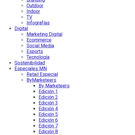
Outdoor
Indoor
TV
Infografías
Digital
Marketing Digital
Ecommerce
Social Media
Esports
Tecnología
Sostenibilidad
Especiales MN
Retail Especial
ByMarketeers
By Marketeers
Edición 1
Edición 2
Edición 3
Edición 4
Edición 5
Edición 6
Edición 7
Edición 8