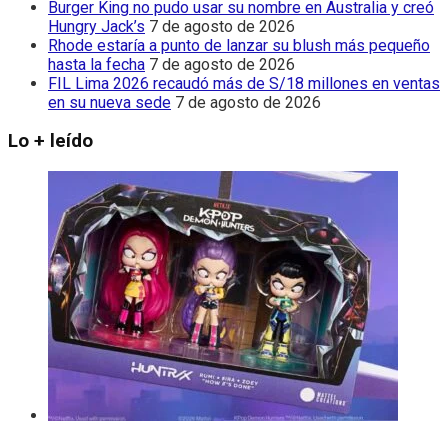
Burger King no pudo usar su nombre en Australia y creó
Hungry Jack’s
7 de agosto de 2026
Rhode estaría a punto de lanzar su blush más pequeño
hasta la fecha
7 de agosto de 2026
FIL Lima 2026 recaudó más de S/18 millones en ventas
en su nueva sede
7 de agosto de 2026
Lo + leído