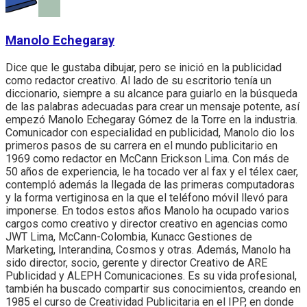
Manolo Echegaray
Dice que le gustaba dibujar, pero se inició en la publicidad
como redactor creativo. Al lado de su escritorio tenía un
diccionario, siempre a su alcance para guiarlo en la búsqueda
de las palabras adecuadas para crear un mensaje potente, así
empezó Manolo Echegaray Gómez de la Torre en la industria.
Comunicador con especialidad en publicidad, Manolo dio los
primeros pasos de su carrera en el mundo publicitario en
1969 como redactor en McCann Erickson Lima. Con más de
50 años de experiencia, le ha tocado ver al fax y el télex caer,
contempló además la llegada de las primeras computadoras
y la forma vertiginosa en la que el teléfono móvil llevó para
imponerse. En todos estos años Manolo ha ocupado varios
cargos como creativo y director creativo en agencias como
JWT Lima, McCann-Colombia, Kunacc Gestiones de
Marketing, Interandina, Cosmos y otras. Además, Manolo ha
sido director, socio, gerente y director Creativo de ARE
Publicidad y ALEPH Comunicaciones. Es su vida profesional,
también ha buscado compartir sus conocimientos, creando en
1985 el curso de Creatividad Publicitaria en el IPP, en donde