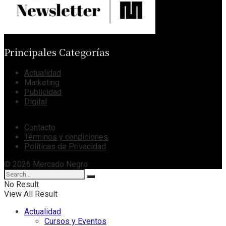
Principales Categorías
Actualidad
Marketing
Publicidad
Digital
Contacto
Términos y condiciones
Políticas de Privacidad
© 2026 Mercado Negro
No Result
View All Result
Actualidad
Cursos y Eventos