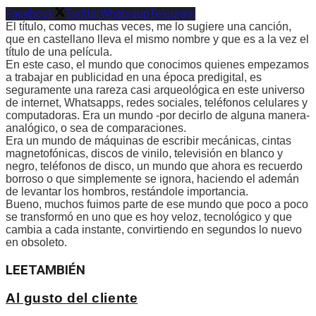
Facebook
Twitter
Whatsapp
Telegram
El título, como muchas veces, me lo sugiere una canción,
que en castellano lleva el mismo nombre y que es a la vez el
título de una película.
En este caso, el mundo que conocimos quienes empezamos
a trabajar en publicidad en una época predigital, es
seguramente una rareza casi arqueológica en este universo
de internet, Whatsapps, redes sociales, teléfonos celulares y
computadoras. Era un mundo -por decirlo de alguna manera-
analógico, o sea de comparaciones.
Era un mundo de máquinas de escribir mecánicas, cintas
magnetofónicas, discos de vinilo, televisión en blanco y
negro, teléfonos de disco, un mundo que ahora es recuerdo
borroso o que simplemente se ignora, haciendo el ademán
de levantar los hombros, restándole importancia.
Bueno, muchos fuimos parte de ese mundo que poco a poco
se transformó en uno que es hoy veloz, tecnológico y que
cambia a cada instante, convirtiendo en segundos lo nuevo
en obsoleto.
LEE
TAMBIÉN
Al gusto del cliente