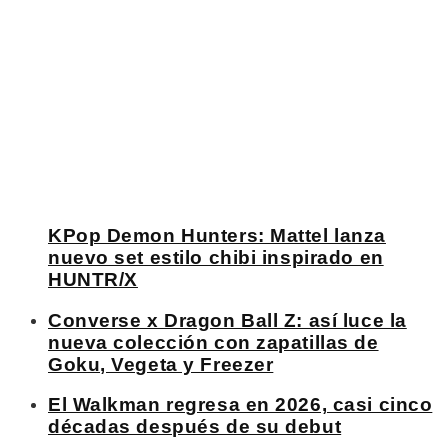
KPop Demon Hunters: Mattel lanza
nuevo set estilo chibi inspirado en
HUNTR/X
Converse x Dragon Ball Z: así luce la
nueva colección con zapatillas de
Goku, Vegeta y Freezer
El Walkman regresa en 2026, casi cinco
décadas después de su debut