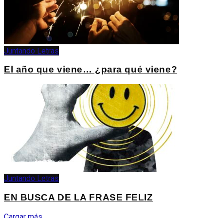
Juntando Letras
El año que viene… ¿para qué viene?
Juntando Letras
EN BUSCA DE LA FRASE FELIZ
Cargar más