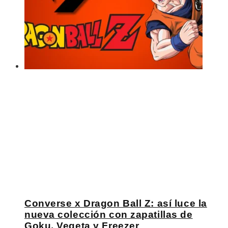
Converse x Dragon Ball Z: así luce la
nueva colección con zapatillas de
Goku, Vegeta y Freezer