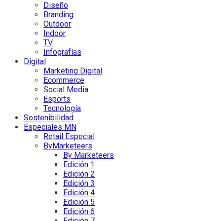
Diseño
Branding
Outdoor
Indoor
TV
Infografías
Digital
Marketing Digital
Ecommerce
Social Media
Esports
Tecnología
Sostenibilidad
Especiales MN
Retail Especial
ByMarketeers
By Marketeers
Edición 1
Edición 2
Edición 3
Edición 4
Edición 5
Edición 6
Edición 7