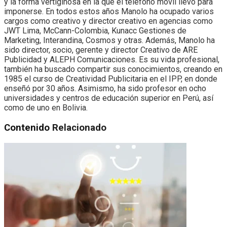
y la forma vertiginosa en la que el teléfono móvil llevó para
imponerse. En todos estos años Manolo ha ocupado varios
cargos como creativo y director creativo en agencias como
JWT Lima, McCann-Colombia, Kunacc Gestiones de
Marketing, Interandina, Cosmos y otras. Además, Manolo ha
sido director, socio, gerente y director Creativo de ARE
Publicidad y ALEPH Comunicaciones. Es su vida profesional,
también ha buscado compartir sus conocimientos, creando en
1985 el curso de Creatividad Publicitaria en el IPP, en donde
enseñó por 30 años. Asimismo, ha sido profesor en ocho
universidades y centros de educación superior en Perú, así
como de uno en Bolivia.
Contenido
Relacionado