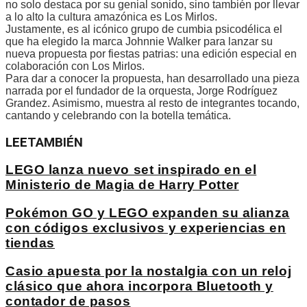
no solo destaca por su genial sonido, sino también por llevar
a lo alto la cultura amazónica es Los Mirlos.
Justamente, es al icónico grupo de cumbia psicodélica el
que ha elegido la marca Johnnie Walker para lanzar su
nueva propuesta por fiestas patrias: una edición especial en
colaboración con Los Mirlos.
Para dar a conocer la propuesta, han desarrollado una pieza
narrada por el fundador de la orquesta, Jorge Rodríguez
Grandez. Asimismo, muestra al resto de integrantes tocando,
cantando y celebrando con la botella temática.
LEE
TAMBIÉN
LEGO lanza nuevo set inspirado en el
Ministerio de Magia de Harry Potter
Pokémon GO y LEGO expanden su alianza
con códigos exclusivos y experiencias en
tiendas
Casio apuesta por la nostalgia con un reloj
clásico que ahora incorpora Bluetooth y
contador de pasos