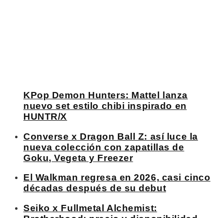
KPop Demon Hunters: Mattel lanza
nuevo set estilo chibi inspirado en
HUNTR/X
Converse x Dragon Ball Z: así luce la
nueva colección con zapatillas de
Goku, Vegeta y Freezer
El Walkman regresa en 2026, casi cinco
décadas después de su debut
Seiko x Fullmetal Alchemist: