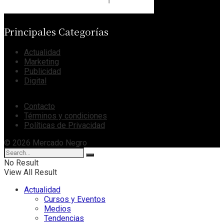
Principales Categorías
Actualidad
Marketing
Publicidad
Digital
Contacto
Términos y condiciones
Políticas de Privacidad
© 2026 Mercado Negro
No Result
View All Result
Actualidad
Cursos y Eventos
Medios
Tendencias