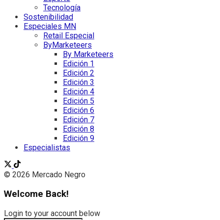
Tecnología
Sostenibilidad
Especiales MN
Retail Especial
ByMarketeers
By Marketeers
Edición 1
Edición 2
Edición 3
Edición 4
Edición 5
Edición 6
Edición 7
Edición 8
Edición 9
Especialistas
© 2026 Mercado Negro
Welcome Back!
Login to your account below