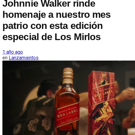
Johnnie Walker rinde
homenaje a nuestro mes
patrio con esta edición
especial de Los Mirlos
1 año ago
en
Lanzamientos