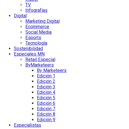
TV
Infografías
Digital
Marketing Digital
Ecommerce
Social Media
Esports
Tecnología
Sostenibilidad
Especiales MN
Retail Especial
ByMarketeers
By Marketeers
Edición 1
Edición 2
Edición 3
Edición 4
Edición 5
Edición 6
Edición 7
Edición 8
Edición 9
Especialistas