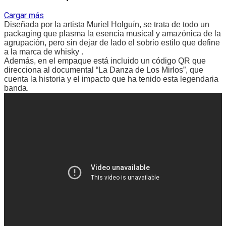
Cargar más
Diseñada por la artista Muriel Holguín, se trata de todo un
packaging que plasma la esencia musical y amazónica de la
agrupación, pero sin dejar de lado el sobrio estilo que define
a la marca de whisky .
Además, en el empaque está incluido un código QR que
direcciona al documental “La Danza de Los Mirlos”, que
cuenta la historia y el impacto que ha tenido esta legendaria
banda.