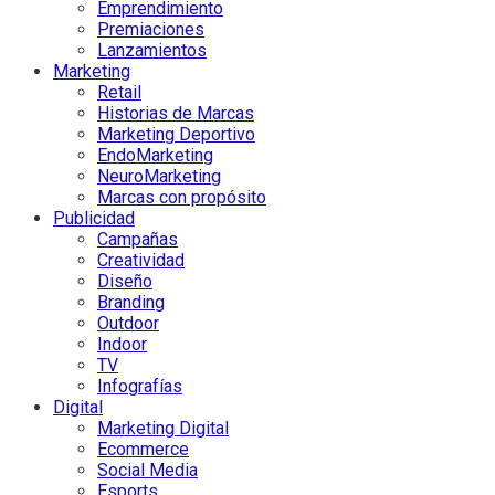
Emprendimiento
Premiaciones
Lanzamientos
Marketing
Retail
Historias de Marcas
Marketing Deportivo
EndoMarketing
NeuroMarketing
Marcas con propósito
Publicidad
Campañas
Creatividad
Diseño
Branding
Outdoor
Indoor
TV
Infografías
Digital
Marketing Digital
Ecommerce
Social Media
Esports