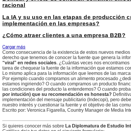
racional
La IA y su uso en las etapas de producción 
implementación en las empresas?
¿Cómo atraer clientes a una empresa B2B?
Cargar más
Como consecuencia de la existencia de estos nuevos medios de
derecho que tenemos de conocer la fuente que genera la infor
“viral” en redes sociales
. ¿Cuántas veces nos encontramos l
tarea de chequear la fuente de la información que estamos c
Lo mismo aplica para la información que leemos de las mar
Por ejemplo cuando compramos un alimento procesado ¿dedic
estamos ingiriendo? O cuando compramos un producto financi
las condiciones del producto la entendemos? O cuando proba
por intución) que su recomendación es honesta?
Definiti
implementación del mensaje publicitario (Indecopi), pero de
nuestro interés y cuestionar la fuente y el objetivo de las co
Escrito por: Veronica Figarella, Country Manager de Media Int
Si quieres conocer más sobre
La Diplomatura de Estudio In