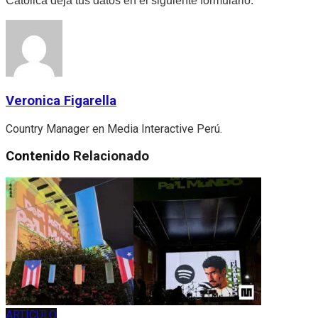
Católica deja tus datos en el siguiente formulario:
Veronica Figarella
Country Manager en Media Interactive Perú.
Contenido
Relacionado
ARTÍCULO