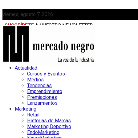
viernes, agosto 7, 2026
SUSCRÍBETE
A NUESTRO NEWSLETTER
MEDIAKIT
Actualidad
Cursos y Eventos
Medios
Tendencias
Emprendimiento
Premiaciones
Lanzamientos
Marketing
Retail
Historias de Marcas
Marketing Deportivo
EndoMarketing