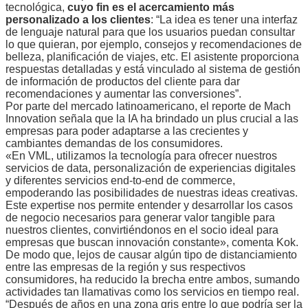
tecnológica,
cuyo fin es el acercamiento más
personalizado a los clientes
: “La idea es tener una interfaz
de lenguaje natural para que los usuarios puedan consultar
lo que quieran, por ejemplo, consejos y recomendaciones de
belleza, planificación de viajes, etc. El asistente proporciona
respuestas detalladas y está vinculado al sistema de gestión
de información de productos del cliente para dar
recomendaciones y aumentar las conversiones”.
Por parte del mercado latinoamericano, el reporte de Mach
Innovation señala que la IA ha brindado un plus crucial a las
empresas para poder adaptarse a las crecientes y
cambiantes demandas de los consumidores.
«En VML, utilizamos la tecnología para ofrecer nuestros
servicios de data, personalización de experiencias digitales
y diferentes servicios end-to-end de commerce,
empoderando las posibilidades de nuestras ideas creativas.
Este expertise nos permite entender y desarrollar los casos
de negocio necesarios para generar valor tangible para
nuestros clientes, convirtiéndonos en el socio ideal para
empresas que buscan innovación constante», comenta Kok.
De modo que, lejos de causar algún tipo de distanciamiento
entre las empresas de la región y sus respectivos
consumidores, ha reducido la brecha entre ambos, sumando
actividades tan llamativas como los servicios en tiempo real.
“Después de años en una zona gris entre lo que podría ser la