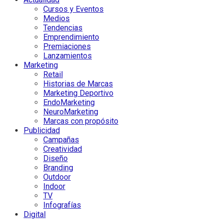
Cursos y Eventos
Medios
Tendencias
Emprendimiento
Premiaciones
Lanzamientos
Marketing
Retail
Historias de Marcas
Marketing Deportivo
EndoMarketing
NeuroMarketing
Marcas con propósito
Publicidad
Campañas
Creatividad
Diseño
Branding
Outdoor
Indoor
TV
Infografías
Digital