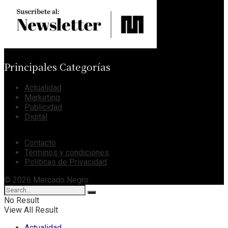
Principales Categorías
Actualidad
Marketing
Publicidad
Digital
Contacto
Términos y condiciones
Políticas de Privacidad
© 2026 Mercado Negro
No Result
View All Result
Actualidad