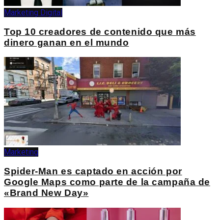
Marketing Digital
Top 10 creadores de contenido que más
dinero ganan en el mundo
Marketing
Spider-Man es captado en acción por
Google Maps como parte de la campaña de
«Brand New Day»