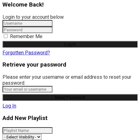
Welcome Back!
Login to your account below
Remember Me
Forgotten Password?
Retrieve your password
Please enter your username or email address to reset your
password.
Log In
Add New Playlist