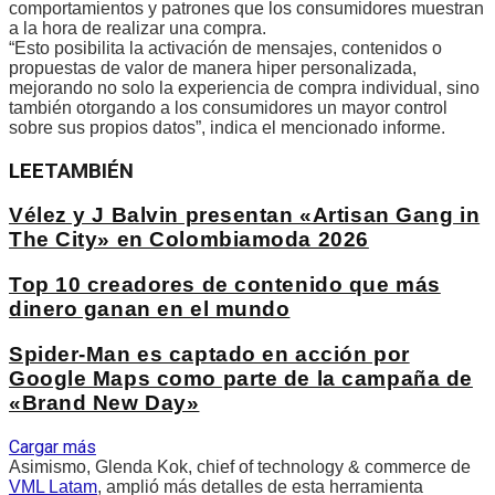
comportamientos y patrones que los consumidores muestran
a la hora de realizar una compra.
“Esto posibilita la activación de mensajes, contenidos o
propuestas de valor de manera hiper personalizada,
mejorando no solo la experiencia de compra individual, sino
también otorgando a los consumidores un mayor control
sobre sus propios datos”, indica el mencionado informe.
LEE
TAMBIÉN
Vélez y J Balvin presentan «Artisan Gang in
The City» en Colombiamoda 2026
Top 10 creadores de contenido que más
dinero ganan en el mundo
Spider-Man es captado en acción por
Google Maps como parte de la campaña de
«Brand New Day»
Cargar más
Asimismo, Glenda Kok, chief of technology & commerce de
VML Latam
, amplió más detalles de esta herramienta