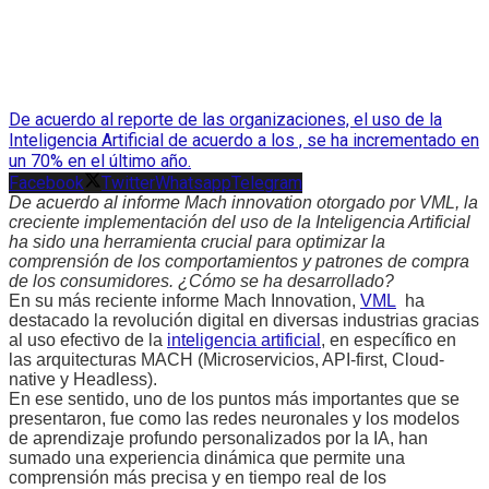
De acuerdo al reporte de las organizaciones, el uso de la
Inteligencia Artificial de acuerdo a los , se ha incrementado en
un 70% en el último año.
Facebook
Twitter
Whatsapp
Telegram
De acuerdo al informe Mach innovation otorgado por VML, la
creciente implementación del uso de la Inteligencia Artificial
ha sido una herramienta crucial para optimizar la
comprensión de los comportamientos y patrones de compra
de los consumidores. ¿Cómo se ha desarrollado?
En su más reciente informe Mach Innovation,
VML
ha
destacado la revolución digital en diversas industrias gracias
al uso efectivo de la
inteligencia artificial
, en específico en
las arquitecturas MACH (Microservicios, API-first, Cloud-
native y Headless).
En ese sentido, uno de los puntos más importantes que se
presentaron, fue como las redes neuronales y los modelos
de aprendizaje profundo personalizados por la IA, han
sumado una experiencia dinámica que permite una
comprensión más precisa y en tiempo real de los