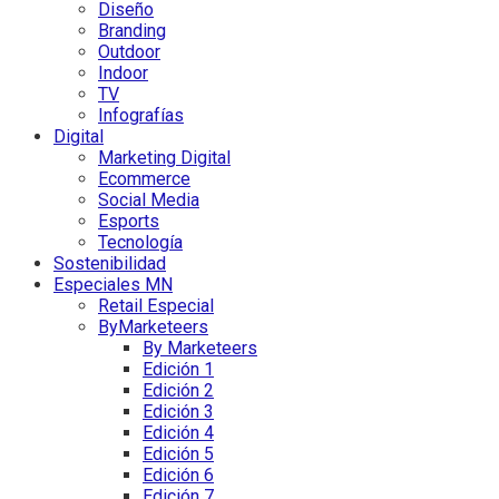
Diseño
Branding
Outdoor
Indoor
TV
Infografías
Digital
Marketing Digital
Ecommerce
Social Media
Esports
Tecnología
Sostenibilidad
Especiales MN
Retail Especial
ByMarketeers
By Marketeers
Edición 1
Edición 2
Edición 3
Edición 4
Edición 5
Edición 6
Edición 7