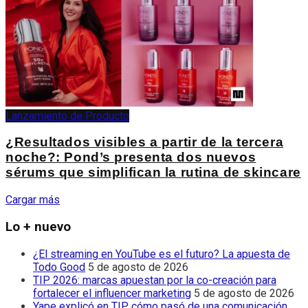
Lanzamiento de Producto
¿Resultados visibles a partir de la tercera
noche?: Pond’s presenta dos nuevos
sérums que simplifican la rutina de skincare
Cargar más
Lo + nuevo
¿El streaming en YouTube es el futuro? La apuesta de
Todo Good
5 de agosto de 2026
TIP 2026: marcas apuestan por la co-creación para
fortalecer el influencer marketing
5 de agosto de 2026
Yape explicó en TIP cómo pasó de una comunicación