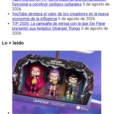
funcional a construir códigos culturales
5 de agosto de
2026
YouTube destaca el valor de los creadores en la nueva
economía de la influencia
5 de agosto de 2026
TIP 2026: La campaña de intriga con la que Sin Parar
presentó sus helados Stranger Things
5 de agosto de
2026
Lo + leído