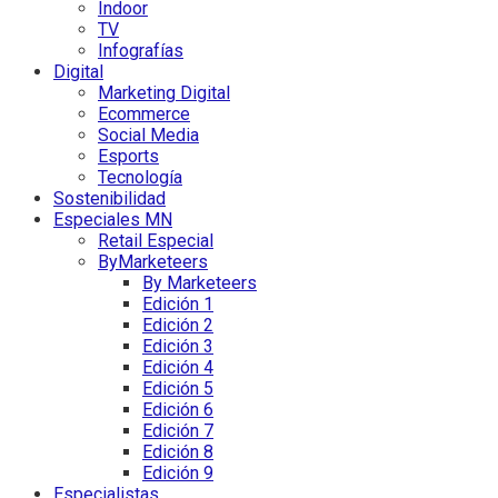
Indoor
TV
Infografías
Digital
Marketing Digital
Ecommerce
Social Media
Esports
Tecnología
Sostenibilidad
Especiales MN
Retail Especial
ByMarketeers
By Marketeers
Edición 1
Edición 2
Edición 3
Edición 4
Edición 5
Edición 6
Edición 7
Edición 8
Edición 9
Especialistas