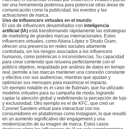
ser una herramienta poderosa para potenciar otras áreas de
comunicación como la publicidad, los eventos y las
activaciones de marca.
Uso de influencers virtuales en el mundo
El uso de influencers desarrollados con
inteligencia
artificial (IA)
está transformando rápidamente las estrategias
de marketing de grandes marcas internacionales. Estos
influencers virtuales, como Aitana López o Shudu Gram,
ofrecen una presencia en redes sociales altamente
controlada, sin los riesgos asociados a los influencers
humanos, como polémicas o inconsistencias. Su capacidad
para crear contenido que resuena perfectamente con el
público objetivo, respaldado por análisis de datos en tiempo
real, permite a las marcas mantener una conexión constante
y efectiva con sus audiencias, mientras que ajustan y
optimizan sus mensajes para maximizar el impacto.
Un ejemplo notable es el caso de Balmain, que ha utilizado
modelos virtuales para su campaña de moda, logrando
captar la atención global y redefiniendo la percepción de lujo
y exclusividad. Otro ejemplo es el de KFC, que creó un
Coronel Sanders virtual para interactuar con los
consumidores en plataformas como Instagram, lo que resultó
en un aumento significativo del engagement y una
modernización de su imagen de marca. Estos casos