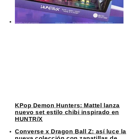
KPop Demon Hunters: Mattel lanza
nuevo set estilo chibi inspirado en
HUNTR/X
Converse x Dragon Ball Z: así luce la
nueva colección con zapatillas de