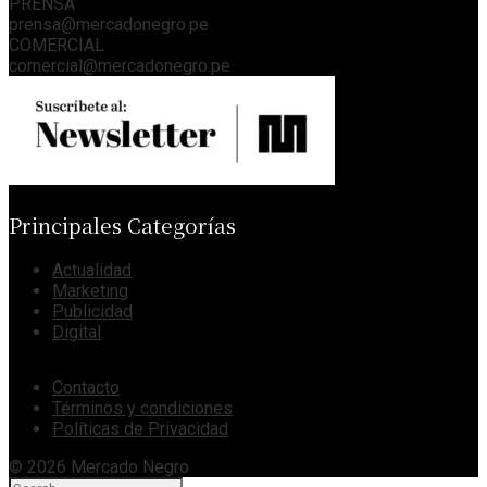
PRENSA
prensa@mercadonegro.pe
COMERCIAL
comercial@mercadonegro.pe
Principales Categorías
Actualidad
Marketing
Publicidad
Digital
Contacto
Términos y condiciones
Políticas de Privacidad
© 2026 Mercado Negro