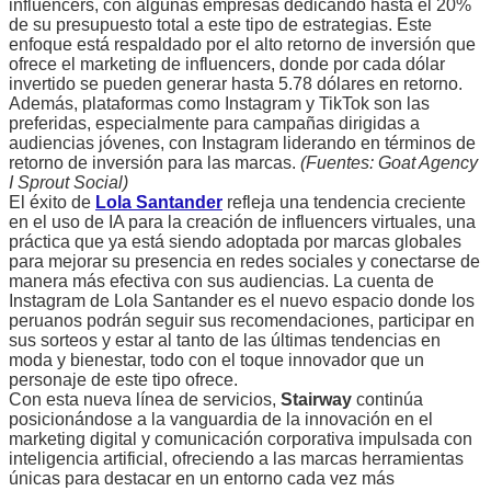
influencers, con algunas empresas dedicando hasta el 20%
de su presupuesto total a este tipo de estrategias. Este
enfoque está respaldado por el alto retorno de inversión que
ofrece el marketing de influencers, donde por cada dólar
invertido se pueden generar hasta 5.78 dólares en retorno.
Además, plataformas como Instagram y TikTok son las
preferidas, especialmente para campañas dirigidas a
audiencias jóvenes, con Instagram liderando en términos de
retorno de inversión para las marcas.
(Fuentes: Goat Agency
I Sprout Social)
El éxito de
Lola Santander
refleja una tendencia creciente
en el uso de IA para la creación de influencers virtuales, una
práctica que ya está siendo adoptada por marcas globales
para mejorar su presencia en redes sociales y conectarse de
manera más efectiva con sus audiencias. La cuenta de
Instagram de Lola Santander es el nuevo espacio donde los
peruanos podrán seguir sus recomendaciones, participar en
sus sorteos y estar al tanto de las últimas tendencias en
moda y bienestar, todo con el toque innovador que un
personaje de este tipo ofrece.
Con esta nueva línea de servicios,
Stairway
continúa
posicionándose a la vanguardia de la innovación en el
marketing digital y comunicación corporativa impulsada con
inteligencia artificial, ofreciendo a las marcas herramientas
únicas para destacar en un entorno cada vez más