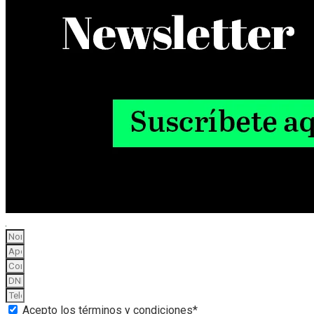
Acepto los términos y condiciones*