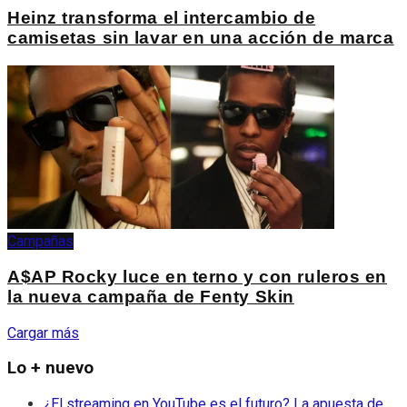
Heinz transforma el intercambio de
camisetas sin lavar en una acción de marca
Campañas
A$AP Rocky luce en terno y con ruleros en
la nueva campaña de Fenty Skin
Cargar más
Lo + nuevo
¿El streaming en YouTube es el futuro? La apuesta de