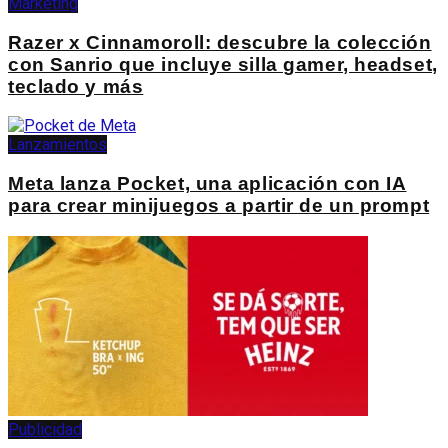
Marketing
Razer x Cinnamoroll: descubre la colección
con Sanrio que incluye silla gamer, headset,
teclado y más
Lanzamientos
Meta lanza Pocket, una aplicación con IA
para crear minijuegos a partir de un prompt
Publicidad