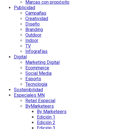
Marcas con propósito
Publicidad
Campañas
Creatividad
Diseño
Branding
Outdoor
Indoor
TV
Infografías
Digital
Marketing Digital
Ecommerce
Social Media
Esports
Tecnología
Sostenibilidad
Especiales MN
Retail Especial
ByMarketeers
By Marketeers
Edición 1
Edición 2
Edición 3