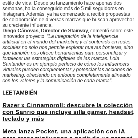
estilo de vida. Desde su lanzamiento hace apenas dos
semanas, ha la conseguido más de 5 mil seguidores en
Instagram. Además, ya ha comenzado a recibir propuestas
de colaboración de diversas marcas que buscan aprovechar
su creciente influencia.
Diego Cánovas, Director de Stairway,
comentó sobre este
innovador proyecto:
“La integración de la inteligencia
artificial en el mundo del marketing y el contenido en redes
sociales no solo nos permite explorar nuevas fronteras, sino
que también nos ofrece herramientas para personalizar y
fortalecer las estrategias digitales de las marcas. Lola
Santander es un ejemplo perfecto de cómo los influencers
virtuales pueden complementar y potenciar las acciones de
marketing, ofreciendo un enfoque completamente alineado
con los valores y la comunicación de cada marca”.
LEE
TAMBIÉN
Razer x Cinnamoroll: descubre la colección
con Sanrio que incluye silla gamer, headset,
teclado y más
Meta lanza Pocket, una aplicación con IA