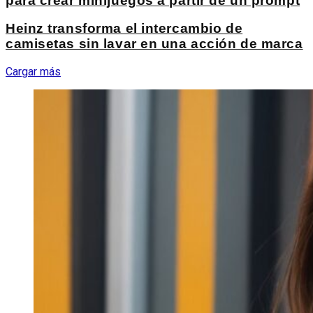
para crear minijuegos a partir de un prompt
Heinz transforma el intercambio de
camisetas sin lavar en una acción de marca
Cargar más