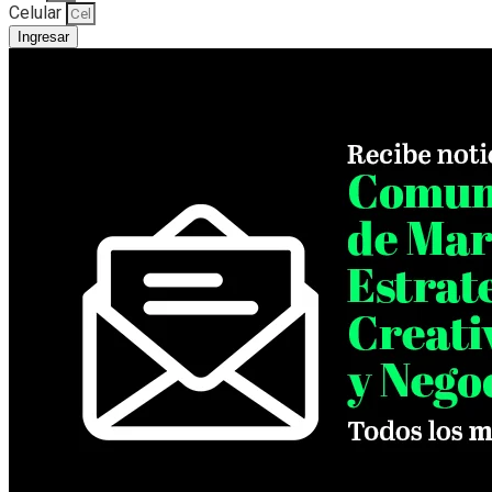
Celular
Ingresar