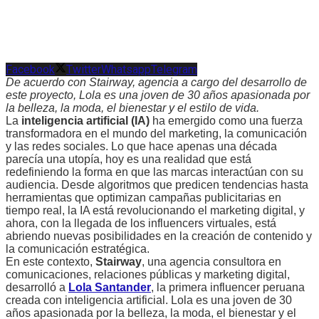
Facebook
Twitter
Whatsapp
Telegram
De acuerdo con Stairway, agencia a cargo del desarrollo de
este proyecto, Lola es una joven de 30 años apasionada por
la belleza, la moda, el bienestar y el estilo de vida.
La
inteligencia artificial (IA)
ha emergido como una fuerza
transformadora en el mundo del marketing, la comunicación
y las redes sociales. Lo que hace apenas una década
parecía una utopía, hoy es una realidad que está
redefiniendo la forma en que las marcas interactúan con su
audiencia. Desde algoritmos que predicen tendencias hasta
herramientas que optimizan campañas publicitarias en
tiempo real, la IA está revolucionando el marketing digital, y
ahora, con la llegada de los influencers virtuales, está
abriendo nuevas posibilidades en la creación de contenido y
la comunicación estratégica.
En este contexto,
Stairway
, una agencia consultora en
comunicaciones, relaciones públicas y marketing digital,
desarrolló a
Lola Santander
, la primera influencer peruana
creada con inteligencia artificial. Lola es una joven de 30
años apasionada por la belleza, la moda, el bienestar y el