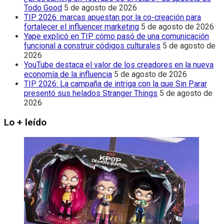
Todo Good
5 de agosto de 2026
TIP 2026: marcas apuestan por la co-creación para
fortalecer el influencer marketing
5 de agosto de 2026
Yape explicó en TIP cómo pasó de una comunicación
funcional a construir códigos culturales
5 de agosto de
2026
YouTube destaca el valor de los creadores en la nueva
economía de la influencia
5 de agosto de 2026
TIP 2026: La campaña de intriga con la que Sin Parar
presentó sus helados Stranger Things
5 de agosto de
2026
Lo + leído