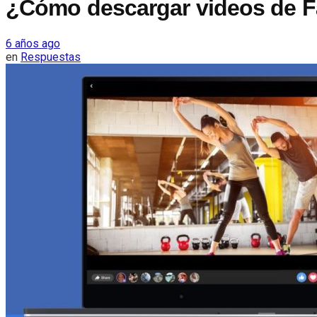
¿Cómo descargar videos de 
6 años ago
en
Respuestas