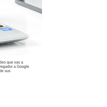
ideo que vas a
avegador a Google
 de sus