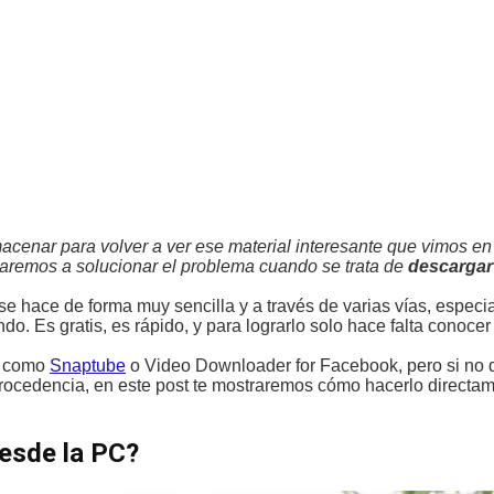
enar para volver a ver ese material interesante que vimos en
aremos a solucionar el problema cuando se trata de
descargar
e hace de forma muy sencilla y a través de varias vías, espec
o. Es gratis, es rápido, y para lograrlo solo hace falta conocer
n como
Snaptube
o Video Downloader for Facebook, pero si no 
 procedencia, en este post te mostraremos cómo hacerlo directa
esde la PC?