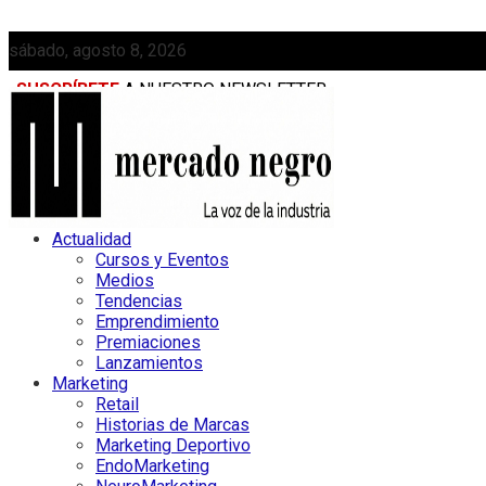
sábado, agosto 8, 2026
SUSCRÍBETE
A NUESTRO NEWSLETTER
MEDIAKIT
Actualidad
Cursos y Eventos
Medios
Tendencias
Emprendimiento
Premiaciones
Lanzamientos
Marketing
Retail
Historias de Marcas
Marketing Deportivo
EndoMarketing