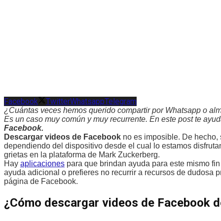
Facebook
Twitter
Whatsapp
Telegram
¿Cuántas veces hemos querido compartir por Whatsapp o almac
Es un caso muy común y muy recurrente. En este post te ayud
Facebook.
Descargar videos de Facebook
no es imposible. De hecho, s
dependiendo del dispositivo desde el cual lo estamos disfrutand
grietas en la plataforma de Mark Zuckerberg.
Hay
aplicaciones
para que brindan ayuda para este mismo fi
ayuda adicional o prefieres no recurrir a recursos de dudosa
página de Facebook.
¿Cómo descargar videos de Facebook d