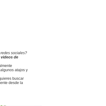
 redes sociales?
 videos de
ialmente
 algunos atajos y
quieres buscar
mente desde la