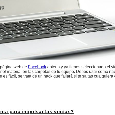
a página web de
Facebook
abierta y ya tienes seleccionado el v
r el material en las carpetas de tu equipo. Debes usar como n
s fácil, se trata de un hack que fallará si te saltas cualquiera
nta para impulsar las ventas?