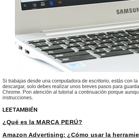
Si trabajas desde una computadora de escritorio, estás con l
descargar, solo debes realizar unos breves pasos para guarda
Chrome. Pon atención al tutorial a continuación porque aunque e
instrucciones.
LEE
TAMBIÉN
¿Qué es la MARCA PERÚ?
Amazon Advertising: ¿Cómo usar la herramie