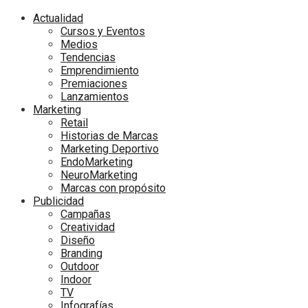
Actualidad
Cursos y Eventos
Medios
Tendencias
Emprendimiento
Premiaciones
Lanzamientos
Marketing
Retail
Historias de Marcas
Marketing Deportivo
EndoMarketing
NeuroMarketing
Marcas con propósito
Publicidad
Campañas
Creatividad
Diseño
Branding
Outdoor
Indoor
TV
Infografías