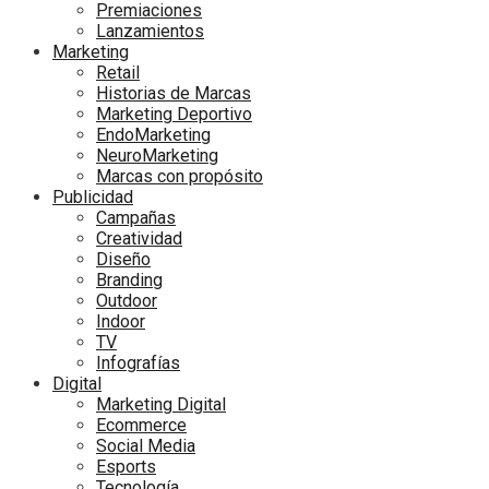
Premiaciones
Lanzamientos
Marketing
Retail
Historias de Marcas
Marketing Deportivo
EndoMarketing
NeuroMarketing
Marcas con propósito
Publicidad
Campañas
Creatividad
Diseño
Branding
Outdoor
Indoor
TV
Infografías
Digital
Marketing Digital
Ecommerce
Social Media
Esports
Tecnología