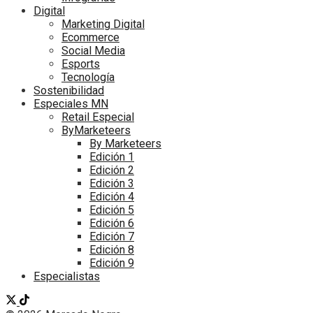
Digital
Marketing Digital
Ecommerce
Social Media
Esports
Tecnología
Sostenibilidad
Especiales MN
Retail Especial
ByMarketeers
By Marketeers
Edición 1
Edición 2
Edición 3
Edición 4
Edición 5
Edición 6
Edición 7
Edición 8
Edición 9
Especialistas