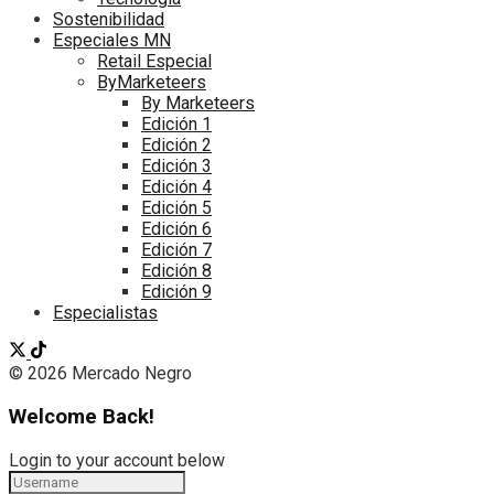
Sostenibilidad
Especiales MN
Retail Especial
ByMarketeers
By Marketeers
Edición 1
Edición 2
Edición 3
Edición 4
Edición 5
Edición 6
Edición 7
Edición 8
Edición 9
Especialistas
© 2026 Mercado Negro
Welcome Back!
Login to your account below