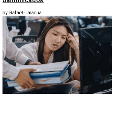
damnificados
by
Rafael Calagua