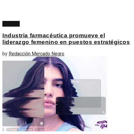
Noticias
Industria farmacéutica promueve el
liderazgo femenino en puestos estratégicos
by
Redacción Mercado Negro