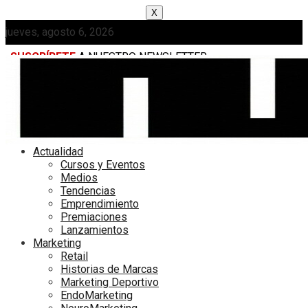
X
jueves, agosto 6, 2026
SUSCRÍBETE
A NUESTRO NEWSLETTER
MEDIAKIT
Actualidad
Cursos y Eventos
Medios
Tendencias
Emprendimiento
Premiaciones
Lanzamientos
Marketing
Retail
Historias de Marcas
Marketing Deportivo
EndoMarketing