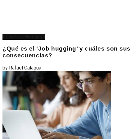
Recursos Humanos
¿Qué es el ‘Job hugging’ y cuáles son sus
consecuencias?
by
Rafael Calagua