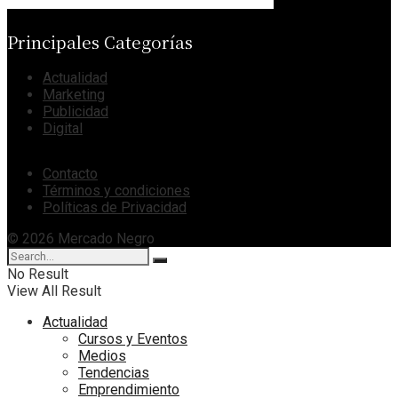
Principales Categorías
Actualidad
Marketing
Publicidad
Digital
Contacto
Términos y condiciones
Políticas de Privacidad
© 2026 Mercado Negro
No Result
View All Result
Actualidad
Cursos y Eventos
Medios
Tendencias
Emprendimiento