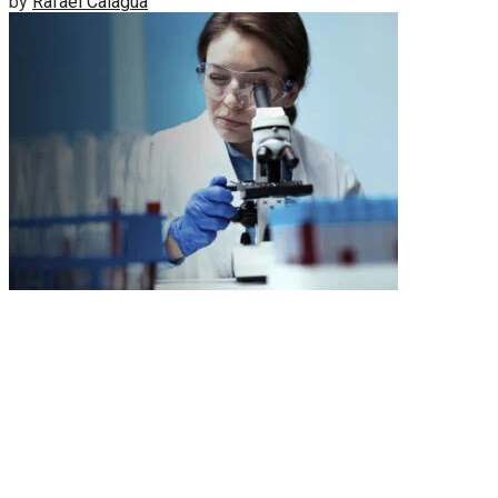
by
Rafael Calagua