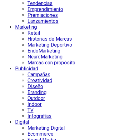
Tendencias
Emprendimiento
Premiaciones
Lanzamientos
Marketing
Retail
Historias de Marcas
Marketing Deportivo
EndoMarketing
NeuroMarketing
Marcas con propósito
Publicidad
Campañas
Creatividad
Diseño
Branding
Outdoor
Indoor
TV
Infografías
Digital
Marketing Digital
Ecommerce
Social Media