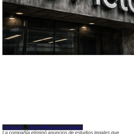
Facebook
Twitter
Whatsapp
Telegram
La compañía eliminó anuncios de estudios legales que