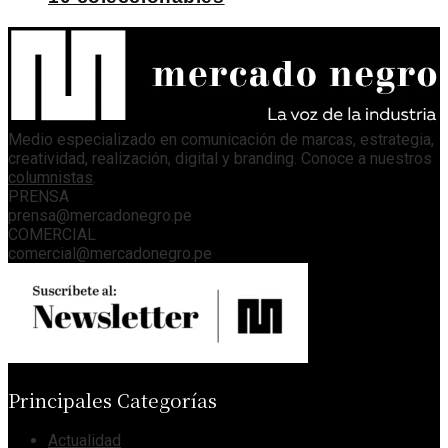
Medio especializado en comunicación de marcas, estrategia,
creatividad, realización, digital y branding. Conoce a nuestros
columnistas
.
PRENSA
prensa@mercadonegro.pe
COMERCIAL
comercial@mercadonegro.pe
Principales Categorías
Actualidad