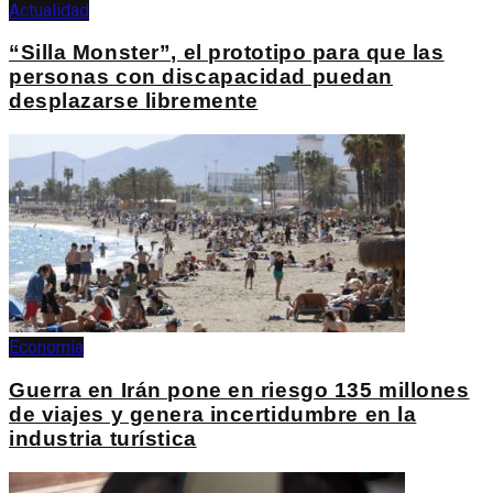
Actualidad
“Silla Monster”, el prototipo para que las
personas con discapacidad puedan
desplazarse libremente
Economía
Guerra en Irán pone en riesgo 135 millones
de viajes y genera incertidumbre en la
industria turística