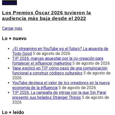
Noticias
Los Premios Óscar 2026 tuvieron la
audiencia más baja desde el 2022
Cargar más
Lo + nuevo
¿El streaming en YouTube es el futuro? La apuesta de
Todo Good
5 de agosto de 2026
TIP 2026: marcas apuestan por la co-creación para
fortalecer el influencer marketing
5 de agosto de 2026
Yape explicó en TIP cómo pasó de una comunicación
funcional a construir códigos culturales
5 de agosto de
2026
YouTube destaca el valor de los creadores en la nueva
economía de la influencia
5 de agosto de 2026
TIP 2026: La campaña de intriga con la que Sin Parar
presentó sus helados Stranger Things
5 de agosto de
2026
Lo + leído