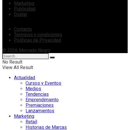
Marketing
Publicidad
Digital
Contacto
Términos y condiciones
Políticas de Privacidad
© 2026 Mercado Negro
No Result
View All Result
Actualidad
Cursos y Eventos
Medios
Tendencias
Emprendimiento
Premiaciones
Lanzamientos
Marketing
Retail
Historias de Marcas