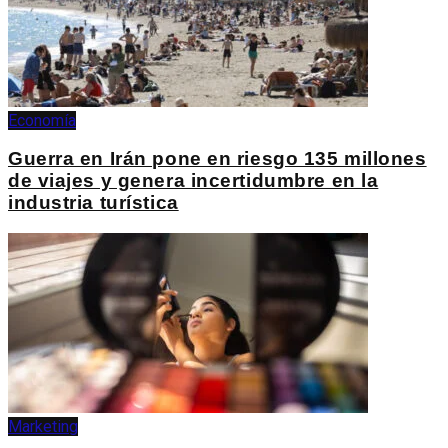
Economía
Guerra en Irán pone en riesgo 135 millones
de viajes y genera incertidumbre en la
industria turística
Marketing