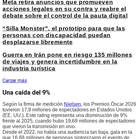
Meta retira anuncios que promueven
acciones legales en su contra y reabre el
debate sobre el control de la pauta digital
“Silla Monster”, el prototipo para que las
personas con discapacidad puedan
desplazarse libremente
Guerra en Irán pone en riesgo 135 millones
de viajes y genera incertidumbre en la
industria turística
Cargar más
Una caída del 9%
Según la firma de medición
Nielsen
, los Premios Óscar 2026
tuvieron 17,9 millones de espectadores en Estados Unidos
(EE. UU.). Este rating representa una disminución de 9%
frente al 2025, cuando hubo 19,69 millones de espectadores
que vieron la transmisión en vivo.
Desde el 2022, no había una audiencia tan baja, gala en la
que 16,68 millones de personas sintonizaron el evento de