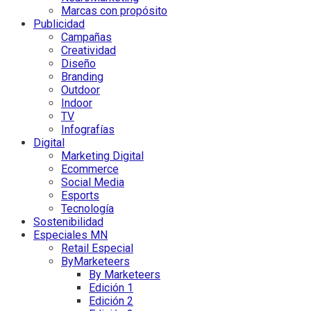
Marcas con propósito
Publicidad
Campañas
Creatividad
Diseño
Branding
Outdoor
Indoor
TV
Infografías
Digital
Marketing Digital
Ecommerce
Social Media
Esports
Tecnología
Sostenibilidad
Especiales MN
Retail Especial
ByMarketeers
By Marketeers
Edición 1
Edición 2