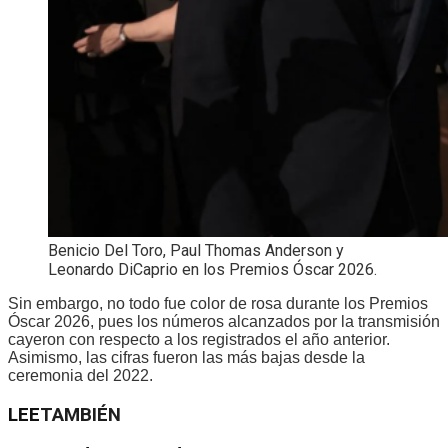
Benicio Del Toro, Paul Thomas Anderson y
Leonardo DiCaprio en los Premios Óscar 2026.
Sin embargo, no todo fue color de rosa durante los Premios
Óscar 2026, pues los números alcanzados por la transmisión
cayeron con respecto a los registrados el año anterior.
Asimismo, las cifras fueron las más bajas desde la
ceremonia del 2022.
LEE
TAMBIÉN