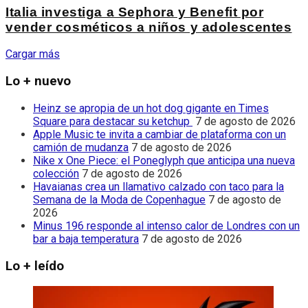
Italia investiga a Sephora y Benefit por
vender cosméticos a niños y adolescentes
Cargar más
Lo + nuevo
Heinz se apropia de un hot dog gigante en Times
Square para destacar su ketchup
7 de agosto de 2026
Apple Music te invita a cambiar de plataforma con un
camión de mudanza
7 de agosto de 2026
Nike x One Piece: el Poneglyph que anticipa una nueva
colección
7 de agosto de 2026
Havaianas crea un llamativo calzado con taco para la
Semana de la Moda de Copenhague
7 de agosto de
2026
Minus 196 responde al intenso calor de Londres con un
bar a baja temperatura
7 de agosto de 2026
Lo + leído