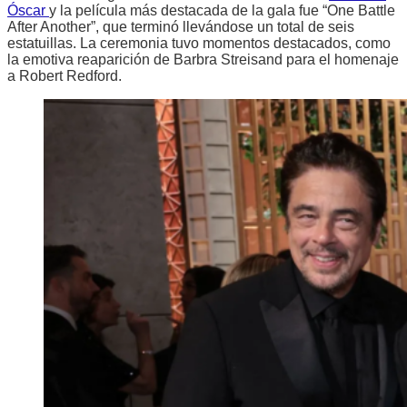
Óscar
y la película más destacada de la gala fue “One Battle
After Another”, que terminó llevándose un total de seis
estatuillas. La ceremonia tuvo momentos destacados, como
la emotiva reaparición de Barbra Streisand para el homenaje
a Robert Redford.