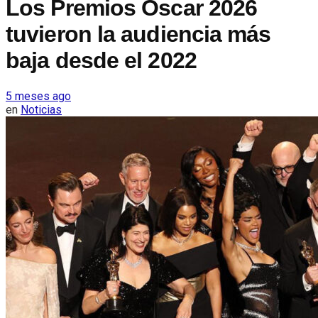
Los Premios Óscar 2026
tuvieron la audiencia más
baja desde el 2022
5 meses ago
en
Noticias