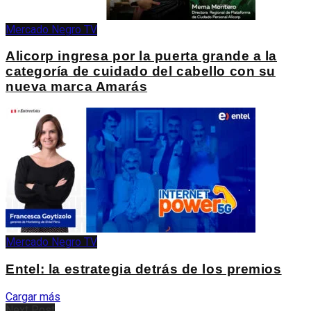
Mercado Negro TV
Alicorp ingresa por la puerta grande a la
categoría de cuidado del cabello con su
nueva marca Amarás
Mercado Negro TV
Entel: la estrategia detrás de los premios
Cargar más
Next Post