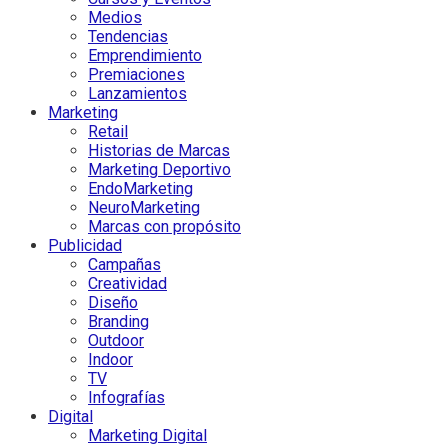
Medios
Tendencias
Emprendimiento
Premiaciones
Lanzamientos
Marketing
Retail
Historias de Marcas
Marketing Deportivo
EndoMarketing
NeuroMarketing
Marcas con propósito
Publicidad
Campañas
Creatividad
Diseño
Branding
Outdoor
Indoor
TV
Infografías
Digital
Marketing Digital