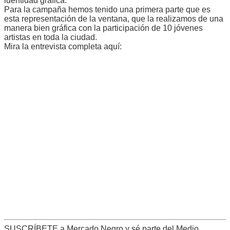
identidad gráfica.
Para la campaña hemos tenido una primera parte que es
esta representación de la ventana, que la realizamos de una
manera bien gráfica con la participación de 10 jóvenes
artistas en toda la ciudad.
Mira la entrevista completa aquí:
SUSCRÍBETE a Mercado Negro y sé parte del Medio