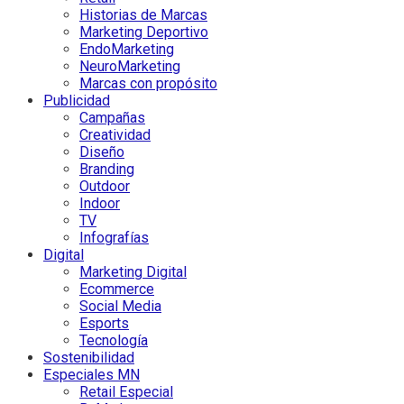
Historias de Marcas
Marketing Deportivo
EndoMarketing
NeuroMarketing
Marcas con propósito
Publicidad
Campañas
Creatividad
Diseño
Branding
Outdoor
Indoor
TV
Infografías
Digital
Marketing Digital
Ecommerce
Social Media
Esports
Tecnología
Sostenibilidad
Especiales MN
Retail Especial