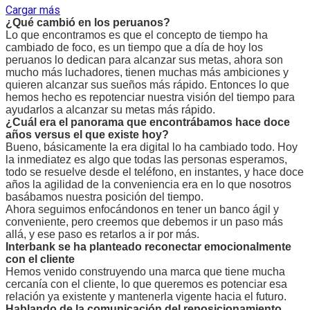
Cargar más
¿Qué cambió en los peruanos?
Lo que encontramos es que el concepto de tiempo ha
cambiado de foco, es un tiempo que a día de hoy los
peruanos lo dedican para alcanzar sus metas, ahora son
mucho más luchadores, tienen muchas más ambiciones y
quieren alcanzar sus sueños más rápido. Entonces lo que
hemos hecho es repotenciar nuestra visión del tiempo para
ayudarlos a alcanzar su metas más rápido.
¿Cuál era el panorama que encontrábamos hace doce
años versus el que existe hoy?
Bueno, básicamente la era digital lo ha cambiado todo. Hoy
la inmediatez es algo que todas las personas esperamos,
todo se resuelve desde el teléfono, en instantes, y hace doce
años la agilidad de la conveniencia era en lo que nosotros
basábamos nuestra posición del tiempo.
Ahora seguimos enfocándonos en tener un banco ágil y
conveniente, pero creemos que debemos ir un paso más
allá, y ese paso es retarlos a ir por más.
Interbank se ha planteado reconectar emocionalmente
con el cliente
Hemos venido construyendo una marca que tiene mucha
cercanía con el cliente, lo que queremos es potenciar esa
relación ya existente y mantenerla vigente hacia el futuro.
Hablando de la comunicación del reposicionamiento,