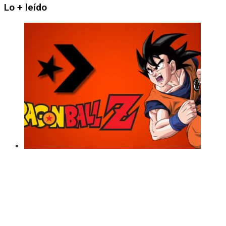
Lo + leído