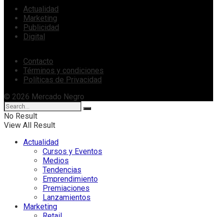
Actualidad
Marketing
Publicidad
Digital
Contacto
Términos y condiciones
Políticas de Privacidad
© 2026 Mercado Negro
No Result
View All Result
Actualidad
Cursos y Eventos
Medios
Tendencias
Emprendimiento
Premiaciones
Lanzamientos
Marketing
Retail