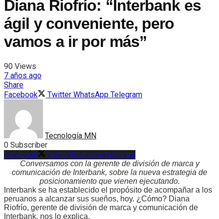
Diana Riofrío: “Interbank es
ágil y conveniente, pero
vamos a ir por más”
90
Views
7 años ago
Share
Facebook
Twitter
WhatsApp
Telegram
Tecnología MN
0 Subscriber
Facebook
Twitter
Whatsapp
Telegram
Conversamos con la gerente de división de marca y
comunicación de Interbank, sobre la nueva estrategia de
posicionamiento que vienen ejecutando.
Interbank se ha establecido el propósito de acompañar a los
peruanos a alcanzar sus sueños, hoy. ¿Cómo? Diana
Riofrío, gerente de división de marca y comunicación de
Interbank, nos lo explica.