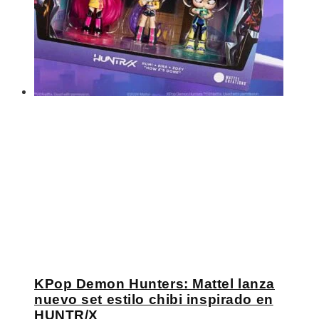
KPop Demon Hunters: Mattel lanza
nuevo set estilo chibi inspirado en
HUNTR/X