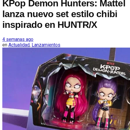
KPop Demon Hunters: Mattel
lanza nuevo set estilo chibi
inspirado en HUNTR/X
4 semanas ago
en
Actualidad
,
Lanzamientos