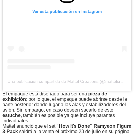
Ver esta publicación en Instagram
Una publicación compartida de Mattel Creations (@mattelcreations)
El empaque está diseñado para ser una
pieza de
exhibición
; por lo que, el empaque puede abrirse desde la
parte posterior dando lugar a las alas y estabilizadores del
avión. Sin embargo, en caso deseen sacarlo de este
estuche
, también es posible ya que incluye parantes
individuales.
Mattel anunció que el set
“How It’s Done” Ramyeon Figure
3-Pack
saldrá a la venta el próximo 23 de julio en su página