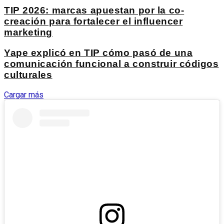
TIP 2026: marcas apuestan por la co-
creación para fortalecer el influencer
marketing
Yape explicó en TIP cómo pasó de una
comunicación funcional a construir códigos
culturales
Cargar más