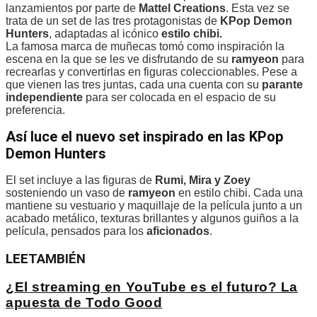
lanzamientos por parte de
Mattel Creations
. Esta vez se
trata de un set de las tres protagonistas de
KPop Demon
Hunters
, adaptadas al icónico
estilo chibi.
La famosa marca de muñecas tomó como inspiración la
escena en la que se les ve disfrutando de su
ramyeon
para
recrearlas y convertirlas en figuras coleccionables. Pese a
que vienen las tres juntas, cada una cuenta con su
parante
independiente
para ser colocada en el espacio de su
preferencia.
Así luce el nuevo set inspirado en las KPop
Demon Hunters
El set incluye a las figuras de
Rumi, Mira y Zoey
sosteniendo un vaso de
ramyeon
en estilo chibi. Cada una
mantiene su vestuario y maquillaje de la película junto a un
acabado metálico, texturas brillantes y algunos guiños a la
película, pensados para los
aficionados
.
LEE
TAMBIÉN
¿El streaming en YouTube es el futuro? La
apuesta de Todo Good