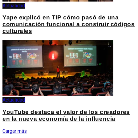
Actualidad
Yape explicó en TIP cómo pasó de una
comunicación funcional a construir códigos
culturales
Actualidad
YouTube destaca el valor de los creadores
en la nueva economía de la influencia
Cargar más