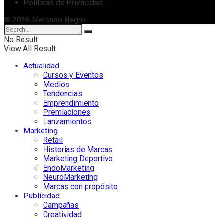
Políticas de Privacidad
© 2026 Mercado Negro
No Result
View All Result
Actualidad
Cursos y Eventos
Medios
Tendencias
Emprendimiento
Premiaciones
Lanzamientos
Marketing
Retail
Historias de Marcas
Marketing Deportivo
EndoMarketing
NeuroMarketing
Marcas con propósito
Publicidad
Campañas
Creatividad