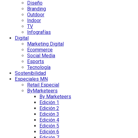
Diseño
Branding
Outdoor
Indoor
TV
Infografías
Digital
Marketing Digital
Ecommerce
Social Media
Esports
Tecnología
Sostenibilidad
Especiales MN
Retail Especial
ByMarketeers
By Marketeers
Edición 1
Edición 2
Edición 3
Edición 4
Edición 5
Edición 6
Edición 7