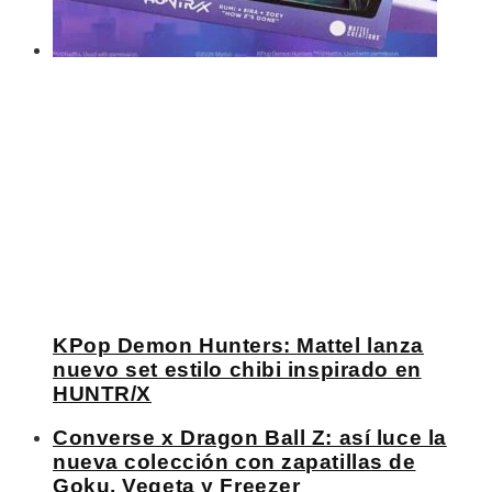
KPop Demon Hunters: Mattel lanza
nuevo set estilo chibi inspirado en
HUNTR/X
Converse x Dragon Ball Z: así luce la
nueva colección con zapatillas de
Goku, Vegeta y Freezer