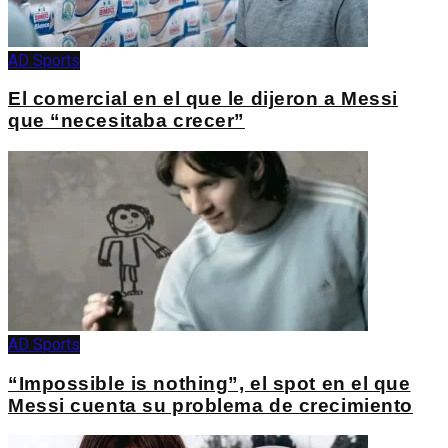
AD Sports
El comercial en el que le dijeron a Messi
que “necesitaba crecer”
AD Sports
“Impossible is nothing”, el spot en el que
Messi cuenta su problema de crecimiento