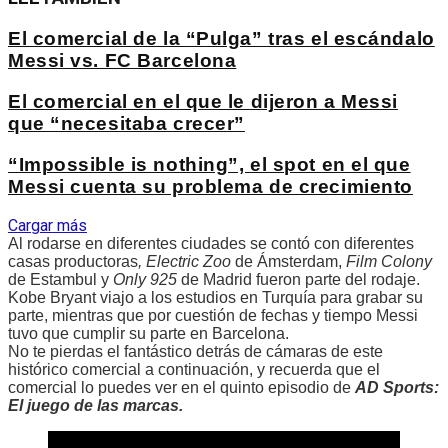
El comercial de la “Pulga” tras el escándalo
Messi vs. FC Barcelona
El comercial en el que le dijeron a Messi
que “necesitaba crecer”
“Impossible is nothing”, el spot en el que
Messi cuenta su problema de crecimiento
Cargar más
Al rodarse en diferentes ciudades se contó con diferentes
casas productoras
, Electric Zoo
de Ámsterdam,
Film Colony
de Estambul y
Only
925
de Madrid fueron parte del rodaje.
Kobe Bryant viajo a los estudios en Turquía para grabar su
parte, mientras que por cuestión de fechas y tiempo Messi
tuvo que cumplir su parte en Barcelona.
No te pierdas el fantástico detrás de cámaras de este
histórico comercial a continuación, y recuerda que el
comercial lo puedes ver en el quinto episodio de
AD Sports:
El juego de las marcas.