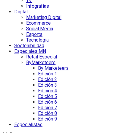
TV
Infografías
Digital
Marketing Digital
Ecommerce
Social Media
Esports
Tecnología
Sostenibilidad
Especiales MN
Retail Especial
ByMarketeers
By Marketeers
Edición 1
Edición 2
Edición 3
Edición 4
Edición 5
Edición 6
Edición 7
Edición 8
Edición 9
Especialistas