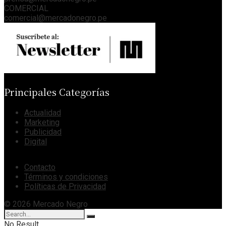
COMERCIAL
comercial@mercadonegro.pe
Principales Categorías
Actualidad
Marketing
Publicidad
Digital
Contacto
Términos y condiciones
Políticas de Privacidad
© 2026 Mercado Negro
No Result