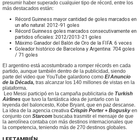
presumir haber superado cualquier tipo de récord, entre los
más destacados están:
Récord Guinness mayor cantidad de goles marcados en
un año natural: 2012-91 goles
Récord Guinness goles marcados consecutivamente en
partidos oficiales: 2012/2013-21 goles
Máximo Ganador del Balón de Oro de la FIFA: 6 veces
Goleador histórico de Barcelona y Argentina: 704 goles
/ 71 goles
El argentino está acostumbrado a romper récords en cada
partido, aunque también dentro de la publicidad, siendo
parte del video que YouTube galardono como
El Anuncio
de la Década,
tras alcanzar los 140 millones de vistas en la
plataforma.
Leo Messi participó en la campaña publicitaria de
Turkish
Airlines
que tuvo la fantástica idea de juntarlo con la
leyenda del baloncesto, Kobe Bryant, que en paz descanse.
La idea de la agencia creativa
Crispin Porter + Bogusky
en
conjunto con
Starcom
buscaba trasmitir el mensaje de que
la aerolínea contaba con más destinos internacionales que
la competencia, teniendo más de 270 destinos globales.
LEE
TAMBIÉN