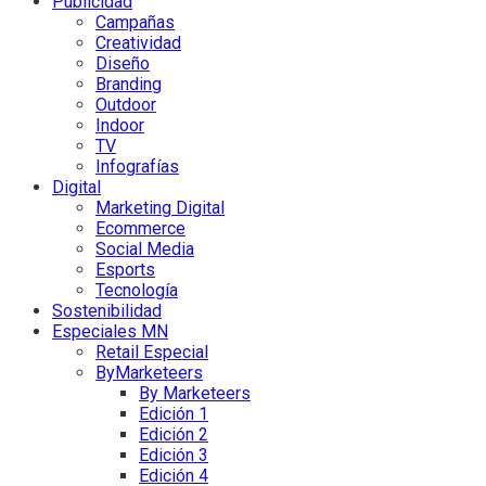
Publicidad
Campañas
Creatividad
Diseño
Branding
Outdoor
Indoor
TV
Infografías
Digital
Marketing Digital
Ecommerce
Social Media
Esports
Tecnología
Sostenibilidad
Especiales MN
Retail Especial
ByMarketeers
By Marketeers
Edición 1
Edición 2
Edición 3
Edición 4