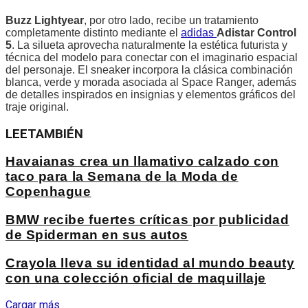
Buzz Lightyear
, por otro lado, recibe un tratamiento
completamente distinto mediante el
adidas
Adistar Control
5
. La silueta aprovecha naturalmente la estética futurista y
técnica del modelo para conectar con el imaginario espacial
del personaje. El sneaker incorpora la clásica combinación
blanca, verde y morada asociada al Space Ranger, además
de detalles inspirados en insignias y elementos gráficos del
traje original.
LEE
TAMBIÉN
Havaianas crea un llamativo calzado con
taco para la Semana de la Moda de
Copenhague
BMW recibe fuertes críticas por publicidad
de Spiderman en sus autos
Crayola lleva su identidad al mundo beauty
con una colección oficial de maquillaje
Cargar más