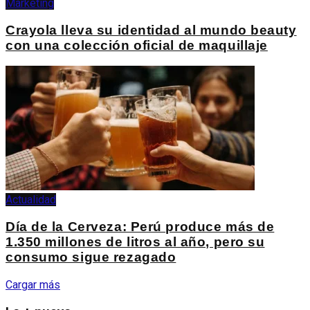
Marketing
Crayola lleva su identidad al mundo beauty
con una colección oficial de maquillaje
Actualidad
Día de la Cerveza: Perú produce más de
1.350 millones de litros al año, pero su
consumo sigue rezagado
Cargar más