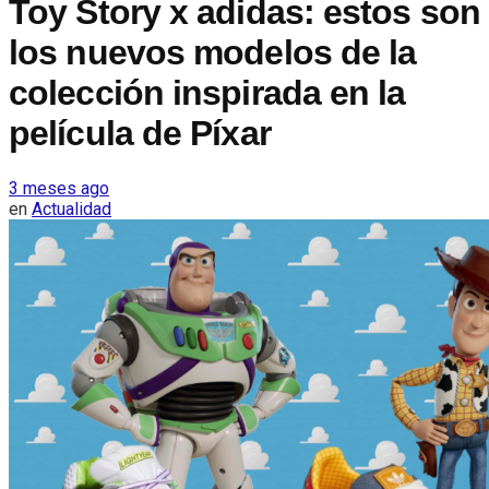
Toy Story x adidas: estos son
los nuevos modelos de la
colección inspirada en la
película de Píxar
3 meses ago
en
Actualidad