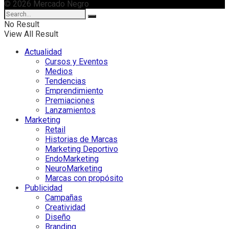
© 2026 Mercado Negro
No Result
View All Result
Actualidad
Cursos y Eventos
Medios
Tendencias
Emprendimiento
Premiaciones
Lanzamientos
Marketing
Retail
Historias de Marcas
Marketing Deportivo
EndoMarketing
NeuroMarketing
Marcas con propósito
Publicidad
Campañas
Creatividad
Diseño
Branding