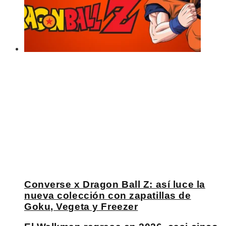
Converse x Dragon Ball Z: así luce la
nueva colección con zapatillas de
Goku, Vegeta y Freezer