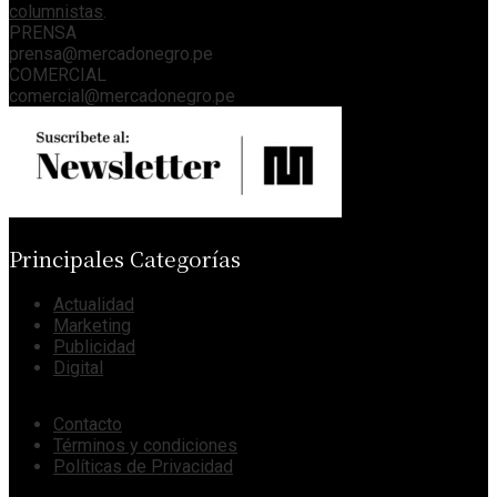
columnistas
.
PRENSA
prensa@mercadonegro.pe
COMERCIAL
comercial@mercadonegro.pe
Principales Categorías
Actualidad
Marketing
Publicidad
Digital
Contacto
Términos y condiciones
Políticas de Privacidad