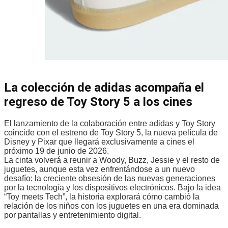
La colección de adidas acompaña el
regreso de Toy Story 5 a los cines
El lanzamiento de la colaboración entre adidas y Toy Story
coincide con el estreno de Toy Story 5, la nueva película de
Disney y Pixar que llegará exclusivamente a cines el
próximo 19 de junio de 2026.
La cinta volverá a reunir a Woody, Buzz, Jessie y el resto de
juguetes, aunque esta vez enfrentándose a un nuevo
desafío: la creciente obsesión de las nuevas generaciones
por la tecnología y los dispositivos electrónicos. Bajo la idea
“Toy meets Tech”, la historia explorará cómo cambió la
relación de los niños con los juguetes en una era dominada
por pantallas y entretenimiento digital.