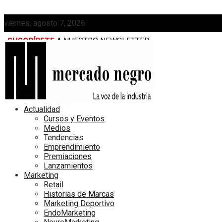
viernes, agosto 7, 2026
SUSCRÍBETE
A NUESTRO NEWSLETTER
MEDIAKIT
Actualidad
Cursos y Eventos
Medios
Tendencias
Emprendimiento
Premiaciones
Lanzamientos
Marketing
Retail
Historias de Marcas
Marketing Deportivo
EndoMarketing