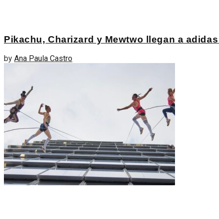
Pikachu, Charizard y Mewtwo llegan a adida
by
Ana Paula Castro