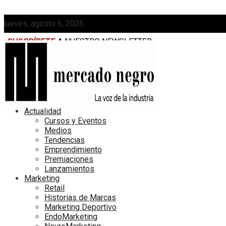
jueves, agosto 6, 2026
SUSCRÍBETE
A NUESTRO NEWSLETTER
MEDIAKIT
Actualidad
Cursos y Eventos
Medios
Tendencias
Emprendimiento
Premiaciones
Lanzamientos
Marketing
Retail
Historias de Marcas
Marketing Deportivo
EndoMarketing