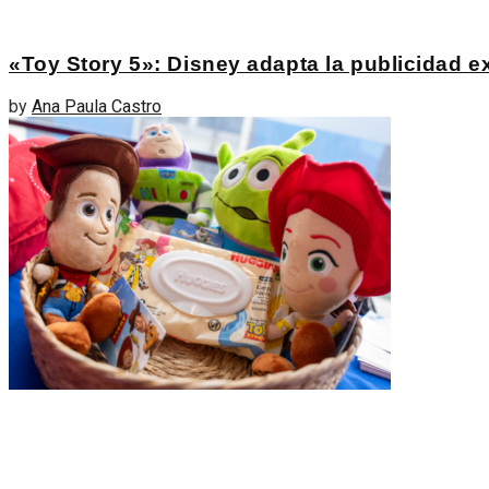
«Toy Story 5»: Disney adapta la publicidad ext
by
Ana Paula Castro