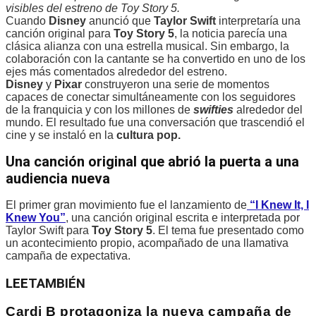
visibles del estreno de Toy Story 5.
Cuando
Disney
anunció que
Taylor Swift
interpretaría una
canción original para
Toy Story 5
, la noticia parecía una
clásica alianza con una estrella musical. Sin embargo, la
colaboración con la cantante se ha convertido en uno de los
ejes más comentados alrededor del estreno.
Disney
y
Pixar
construyeron una serie de momentos
capaces de conectar simultáneamente con los seguidores
de la franquicia y con los millones de
swifties
alrededor del
mundo. El resultado fue una conversación que trascendió el
cine y se instaló en la
cultura pop.
Una canción original que abrió la puerta a una
audiencia nueva
El primer gran movimiento fue el lanzamiento de
“I Knew It, I
Knew You”
, una canción original escrita e interpretada por
Taylor Swift para
Toy Story 5
. El tema fue presentado como
un acontecimiento propio, acompañado de una llamativa
campaña de expectativa.
LEE
TAMBIÉN
Cardi B protagoniza la nueva campaña de