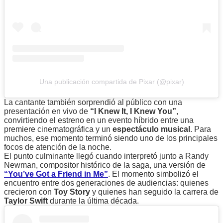
Una publicación compartida de Pixar (@pixar)
La cantante también sorprendió al público con una
presentación en vivo de
“I Knew It, I Knew You”
,
convirtiendo el estreno en un evento híbrido entre una
premiere cinematográfica y un
espectáculo musical
. Para
muchos, ese momento terminó siendo uno de los principales
focos de atención de la noche.
El punto culminante llegó cuando interpretó junto a Randy
Newman, compositor histórico de la saga, una versión de
“You’ve Got a Friend in Me”
. El momento simbolizó el
encuentro entre dos generaciones de audiencias: quienes
crecieron con
Toy Story
y quienes han seguido la carrera de
Taylor Swift
durante la última década.