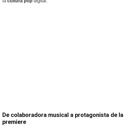
la
cultura pop
digital.
De colaboradora musical a protagonista de la
premiere