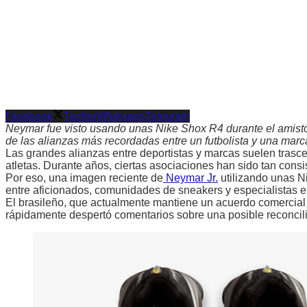
Facebook
Twitter
Whatsapp
Telegram
Neymar fue visto usando unas Nike Shox R4 durante el amist
de las alianzas más recordadas entre un futbolista y una marc
Las grandes alianzas entre deportistas y marcas suelen trascen
atletas. Durante años, ciertas asociaciones han sido tan consis
Por eso, una imagen reciente de
Neymar Jr.
utilizando unas N
entre aficionados, comunidades de sneakers y especialistas e
El brasileño, que actualmente mantiene un acuerdo comercia
rápidamente despertó comentarios sobre una posible reconcili