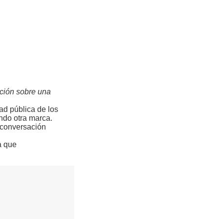
ción sobre una
ad pública de los
endo otra marca.
 conversación
a que