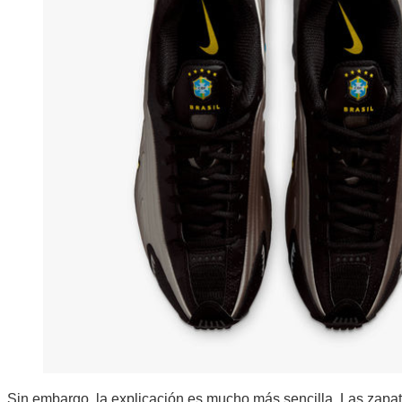
Sin embargo, la explicación es mucho más sencilla. Las zapatill