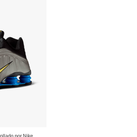
rollado por Nike