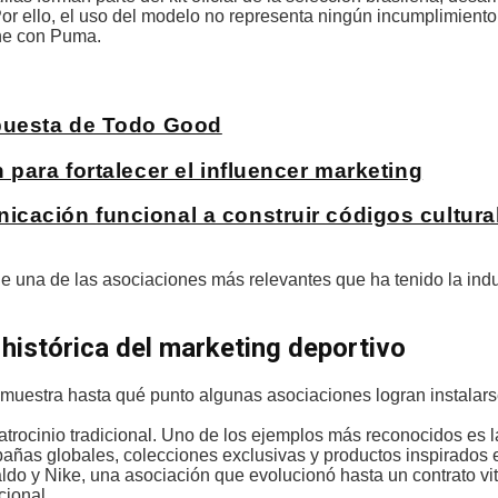
r ello, el uso del modelo no representa ningún incumplimiento 
ne con Puma.
apuesta de Todo Good
para fortalecer el influencer marketing
cación funcional a construir códigos cultura
o de una de las asociaciones más relevantes que ha tenido la indu
histórica del marketing deportivo
muestra hasta qué punto algunas asociaciones logran instalar
patrocinio tradicional. Uno de los ejemplos más reconocidos es l
añas globales, colecciones exclusivas y productos inspirados e
aldo y Nike, una asociación que evolucionó hasta un contrato vita
cional.