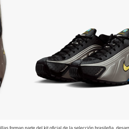
as forman parte del kit oficial de la selección brasileña, desar