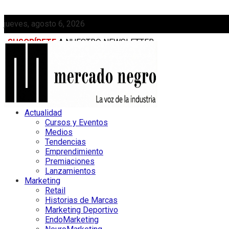
jueves, agosto 6, 2026
SUSCRÍBETE
A NUESTRO NEWSLETTER
MEDIAKIT
Actualidad
Cursos y Eventos
Medios
Tendencias
Emprendimiento
Premiaciones
Lanzamientos
Marketing
Retail
Historias de Marcas
Marketing Deportivo
EndoMarketing