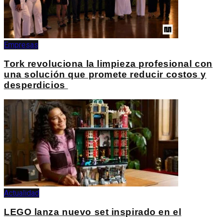
Empresas
Tork revoluciona la limpieza profesional con
una solución que promete reducir costos y
desperdicios
Actualidad
LEGO lanza nuevo set inspirado en el