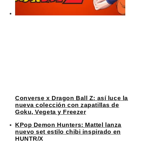
Converse x Dragon Ball Z: así luce la
nueva colección con zapatillas de
Goku, Vegeta y Freezer
KPop Demon Hunters: Mattel lanza
nuevo set estilo chibi inspirado en
HUNTR/X