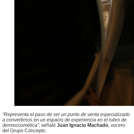
“Representa el paso de ser un punto de venta especializado
a convertirnos en un espacio de experiencia en el rubro de
dermocosmética”
, señaló
Juan Ignacio Machado
, vocero
del Grupo Concepto.