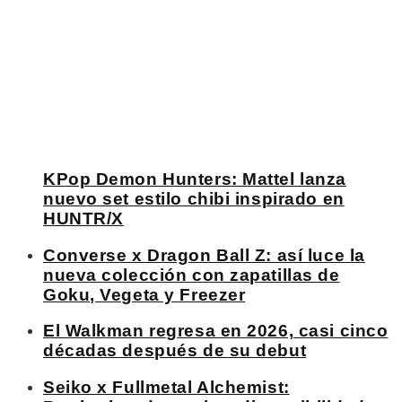
KPop Demon Hunters: Mattel lanza
nuevo set estilo chibi inspirado en
HUNTR/X
Converse x Dragon Ball Z: así luce la
nueva colección con zapatillas de
Goku, Vegeta y Freezer
El Walkman regresa en 2026, casi cinco
décadas después de su debut
Seiko x Fullmetal Alchemist: