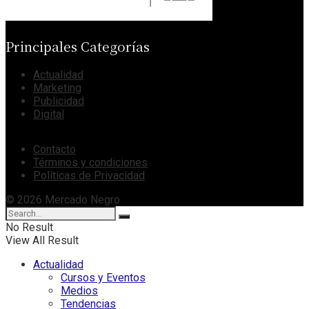
Principales Categorías
Actualidad
Marketing
Publicidad
Digital
Contacto
Términos y condiciones
Políticas de Privacidad
© 2026 Mercado Negro
No Result
View All Result
Actualidad
Cursos y Eventos
Medios
Tendencias