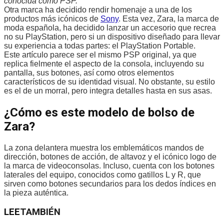
conocida como PSP.
Otra marca ha decidido rendir homenaje a una de los
productos más icónicos de
Sony
. Esta vez, Zara, la marca de
moda española, ha decidido lanzar un accesorio que recrea
no su PlayStation, pero si un dispositivo diseñado para llevar
su experiencia a todas partes: el PlayStation Portable.
Este artículo parece ser el mismo PSP original, ya que
replica fielmente el aspecto de la consola, incluyendo su
pantalla, sus botones, así como otros elementos
característicos de su identidad visual. No obstante, su estilo
es el de un morral, pero integra detalles hasta en sus asas.
¿Cómo es este modelo de bolso de
Zara?
La zona delantera muestra los emblemáticos mandos de
dirección, botones de acción, de altavoz y el icónico logo de
la marca de videoconsolas. Incluso, cuenta con los botones
laterales del equipo, conocidos como gatillos L y R, que
sirven como botones secundarios para los dedos índices en
la pieza auténtica.
LEE
TAMBIÉN