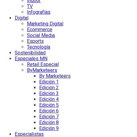
Indoor
TV
Infografías
Digital
Marketing Digital
Ecommerce
Social Media
Esports
Tecnología
Sostenibilidad
Especiales MN
Retail Especial
ByMarketeers
By Marketeers
Edición 1
Edición 2
Edición 3
Edición 4
Edición 5
Edición 6
Edición 7
Edición 8
Edición 9
Especialistas