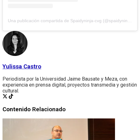
Una publicación compartida de Spaidyninja-cvg (@spaidyninja99)
Yulissa Castro
Periodista por la Universidad Jaime Bausate y Meza, con
experiencia en prensa digital, proyectos transmedia y gestión
cultural.
Contenido
Relacionado