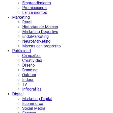
Emprendimiento
Premiaciones
Lanzamientos
Marketing
Retail
Historias de Marcas
Marketing Deportivo
EndoMarketing
NeuroMarketing
Marcas con propósito
Publicidad
Campañas
Creatividad
Diseño
Branding
Outdoor
Indoor
TV
Infografías
Digital
Marketing Digital
Ecommerce
Social Media