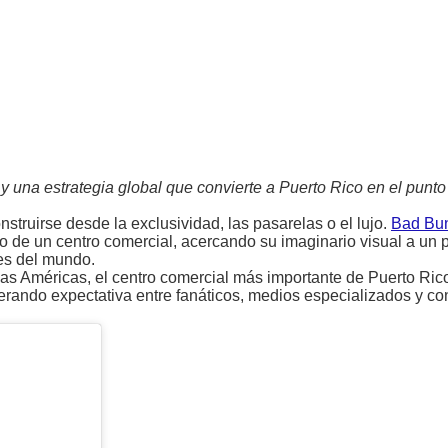
 una estrategia global que convierte a Puerto Rico en el punto 
struirse desde la exclusividad, las pasarelas o el lujo.
Bad Bu
ro de un centro comercial, acercando su imaginario visual a un
es del mundo.
as Américas, el centro comercial más importante de Puerto Rico
nerando expectativa entre fanáticos, medios especializados y c