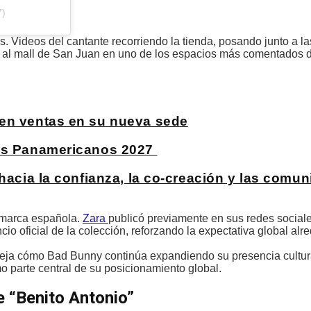
7)
. Videos del cantante recorriendo la tienda, posando junto a l
al mall de San Juan en uno de los espacios más comentados de
 en ventas en su nueva sede
gos Panamericanos 2027
 hacia la confianza, la co-creación y las comu
 marca española.
Zara
publicó previamente en sus redes social
ficial de la colección, reforzando la expectativa global alre
refleja cómo Bad Bunny continúa expandiendo su presencia cult
omo parte central de su posicionamiento global.
e “Benito Antonio”