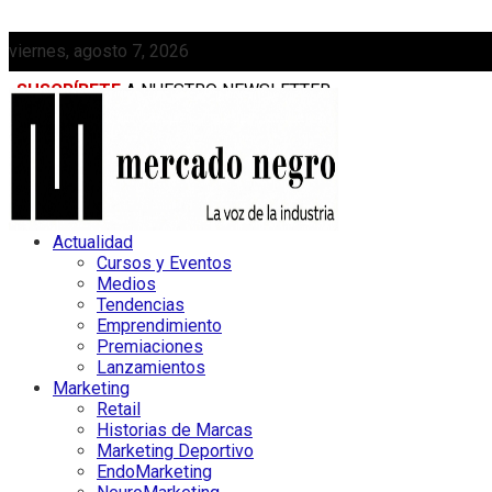
viernes, agosto 7, 2026
SUSCRÍBETE
A NUESTRO NEWSLETTER
MEDIAKIT
Actualidad
Cursos y Eventos
Medios
Tendencias
Emprendimiento
Premiaciones
Lanzamientos
Marketing
Retail
Historias de Marcas
Marketing Deportivo
EndoMarketing