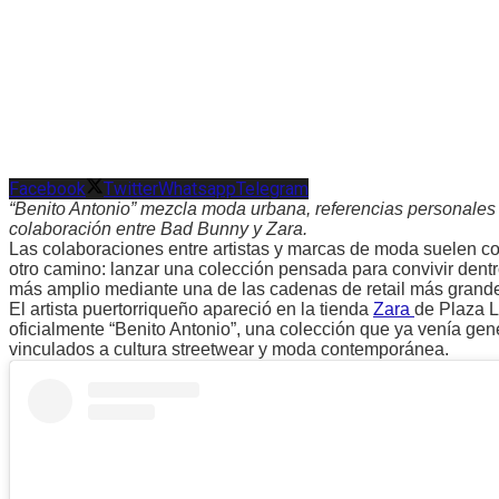
Facebook
Twitter
Whatsapp
Telegram
“Benito Antonio” mezcla moda urbana, referencias personales y
colaboración entre Bad Bunny y Zara.
Las colaboraciones entre artistas y marcas de moda suelen con
otro camino: lanzar una colección pensada para convivir dent
más amplio mediante una de las cadenas de retail más grand
El artista puertorriqueño apareció en la tienda
Zara
de Plaza L
oficialmente “Benito Antonio”, una colección que ya venía ge
vinculados a cultura streetwear y moda contemporánea.