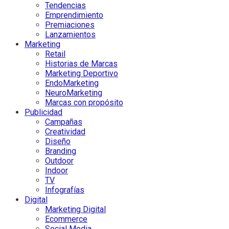
Tendencias
Emprendimiento
Premiaciones
Lanzamientos
Marketing
Retail
Historias de Marcas
Marketing Deportivo
EndoMarketing
NeuroMarketing
Marcas con propósito
Publicidad
Campañas
Creatividad
Diseño
Branding
Outdoor
Indoor
TV
Infografías
Digital
Marketing Digital
Ecommerce
Social Media