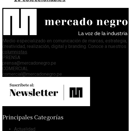
Medio especializado en comunicación de marcas, estrategia,
creatividad, realización, digital y branding. Conoce a nuestros
columnistas
.
PRENSA
prensa@mercadonegro.pe
COMERCIAL
comercial@mercadonegro.pe
Principales Categorías
Actualidad