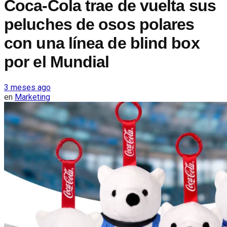
Coca-Cola trae de vuelta sus
peluches de osos polares
con una línea de blind box
por el Mundial
3 meses ago
en
Marketing