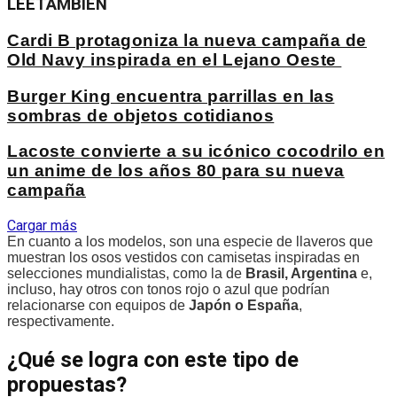
LEE
TAMBIÉN
Cardi B protagoniza la nueva campaña de
Old Navy inspirada en el Lejano Oeste
Burger King encuentra parrillas en las
sombras de objetos cotidianos
Lacoste convierte a su icónico cocodrilo en
un anime de los años 80 para su nueva
campaña
Cargar más
En cuanto a los modelos, son una especie de llaveros que
muestran los osos vestidos con camisetas inspiradas en
selecciones mundialistas, como la de
Brasil, Argentina
e,
incluso, hay otros con tonos rojo o azul que podrían
relacionarse con equipos de
Japón o España
,
respectivamente.
¿Qué se logra con este tipo de
propuestas?