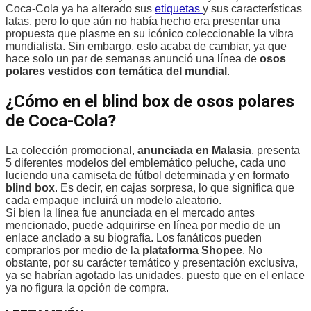
Coca-Cola ya ha alterado sus
etiquetas
y sus características
latas, pero lo que aún no había hecho era presentar una
propuesta que plasme en su icónico coleccionable la vibra
mundialista. Sin embargo, esto acaba de cambiar, ya que
hace solo un par de semanas anunció una línea de
osos
polares vestidos con temática del mundial
.
¿Cómo en el blind box de osos polares
de Coca-Cola?
La colección promocional,
anunciada en Malasia
, presenta
5 diferentes modelos del emblemático peluche, cada uno
luciendo una camiseta de fútbol determinada y en formato
blind box
. Es decir, en cajas sorpresa, lo que significa que
cada empaque incluirá un modelo aleatorio.
Si bien la línea fue anunciada en el mercado antes
mencionado, puede adquirirse en línea por medio de un
enlace anclado a su biografía. Los fanáticos pueden
comprarlos por medio de la
plataforma Shopee
. No
obstante, por su carácter temático y presentación exclusiva,
ya se habrían agotado las unidades, puesto que en el enlace
ya no figura la opción de compra.