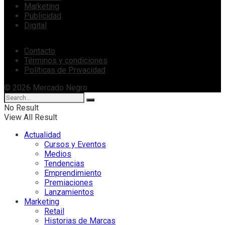
Marketing
Publicidad
Digital
Contacto
Términos y condiciones
Políticas de Privacidad
© 2026 Mercado Negro
No Result
View All Result
Actualidad
Cursos y Eventos
Medios
Tendencias
Emprendimiento
Premiaciones
Lanzamientos
Marketing
Retail
Historias de Marcas