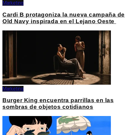
Marketing
Cardi B protagoniza la nueva campaña de
Old Navy inspirada en el Lejano Oeste
Marketing
Burger King encuentra parrillas en las
sombras de objetos cotidianos