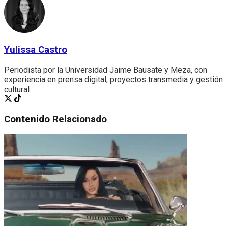
Yulissa Castro
Periodista por la Universidad Jaime Bausate y Meza, con
experiencia en prensa digital, proyectos transmedia y gestión
cultural.
Contenido
Relacionado