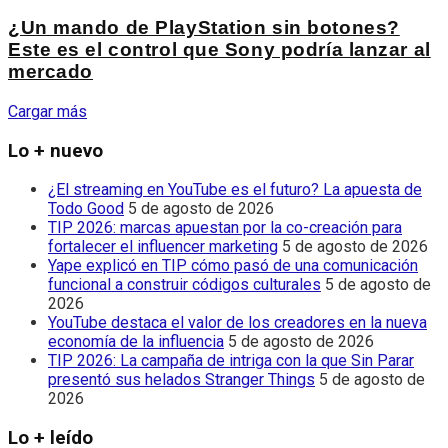
¿Un mando de PlayStation sin botones?
Este es el control que Sony podría lanzar al
mercado
Cargar más
Lo + nuevo
¿El streaming en YouTube es el futuro? La apuesta de
Todo Good
5 de agosto de 2026
TIP 2026: marcas apuestan por la co-creación para
fortalecer el influencer marketing
5 de agosto de 2026
Yape explicó en TIP cómo pasó de una comunicación
funcional a construir códigos culturales
5 de agosto de
2026
YouTube destaca el valor de los creadores en la nueva
economía de la influencia
5 de agosto de 2026
TIP 2026: La campaña de intriga con la que Sin Parar
presentó sus helados Stranger Things
5 de agosto de
2026
Lo + leído