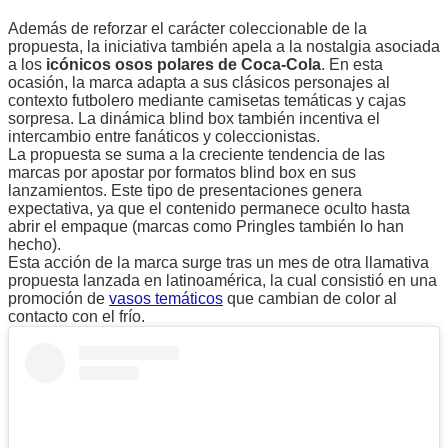
Además de reforzar el carácter coleccionable de la
propuesta, la iniciativa también apela a la nostalgia asociada
a los
icónicos osos polares de Coca-Cola
. En esta
ocasión, la marca adapta a sus clásicos personajes al
contexto futbolero mediante camisetas temáticas y cajas
sorpresa. La dinámica blind box también incentiva el
intercambio entre fanáticos y coleccionistas.
La propuesta se suma a la creciente tendencia de las
marcas por apostar por formatos blind box en sus
lanzamientos. Este tipo de presentaciones genera
expectativa, ya que el contenido permanece oculto hasta
abrir el empaque (marcas como Pringles también lo han
hecho).
Esta acción de la marca surge tras un mes de otra llamativa
propuesta lanzada en latinoamérica, la cual consistió en una
promoción de
vasos temáticos
que cambian de color al
contacto con el frío.