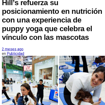
Hill’s refuerza su
posicionamiento en nutrición
con una experiencia de
puppy yoga que celebra el
vínculo con las mascotas
2 meses ago
en
Publicidad