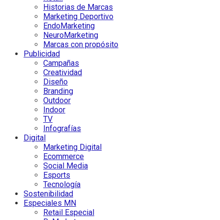
Historias de Marcas
Marketing Deportivo
EndoMarketing
NeuroMarketing
Marcas con propósito
Publicidad
Campañas
Creatividad
Diseño
Branding
Outdoor
Indoor
TV
Infografías
Digital
Marketing Digital
Ecommerce
Social Media
Esports
Tecnología
Sostenibilidad
Especiales MN
Retail Especial