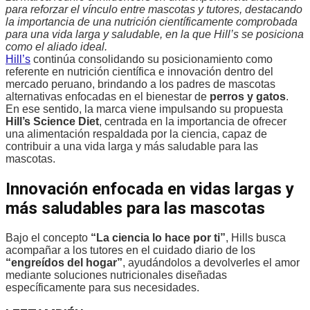
para reforzar el vínculo entre mascotas y tutores, destacando
la importancia de una nutrición científicamente comprobada
para una vida larga y saludable, en la que Hill’s se posiciona
como el aliado ideal.
Hill’s
continúa consolidando su posicionamiento como
referente en nutrición científica e innovación dentro del
mercado peruano, brindando a los padres de mascotas
alternativas enfocadas en el bienestar de
perros y gatos
.
En ese sentido, la marca viene impulsando su propuesta
Hill’s Science Diet
, centrada en la importancia de ofrecer
una alimentación respaldada por la ciencia, capaz de
contribuir a una vida larga y más saludable para las
mascotas.
Innovación enfocada en vidas largas y
más saludables para las mascotas
Bajo el concepto
“La ciencia lo hace por ti”
, Hills busca
acompañar a los tutores en el cuidado diario de los
“engreídos del hogar”
, ayudándolos a devolverles el amor
mediante soluciones nutricionales diseñadas
específicamente para sus necesidades.