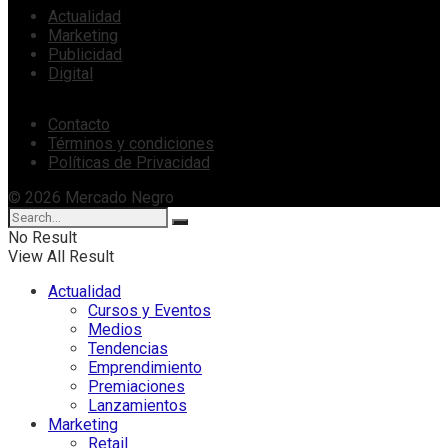
Actualidad
Marketing
Publicidad
Digital
Contacto
Términos y condiciones
Políticas de Privacidad
© 2026 Mercado Negro
No Result
View All Result
Actualidad
Cursos y Eventos
Medios
Tendencias
Emprendimiento
Premiaciones
Lanzamientos
Marketing
Retail