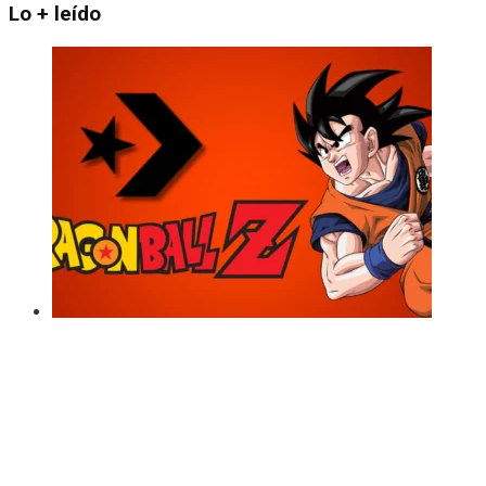
Lo + leído