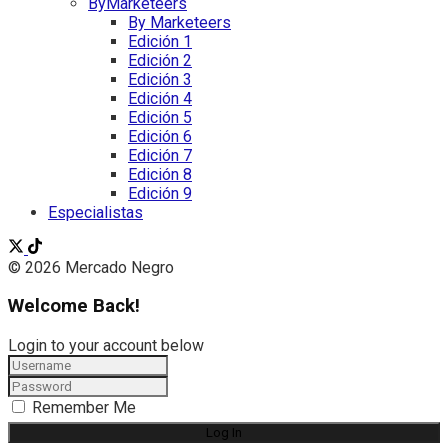
ByMarketeers
By Marketeers
Edición 1
Edición 2
Edición 3
Edición 4
Edición 5
Edición 6
Edición 7
Edición 8
Edición 9
Especialistas
© 2026 Mercado Negro
Welcome Back!
Login to your account below
Remember Me