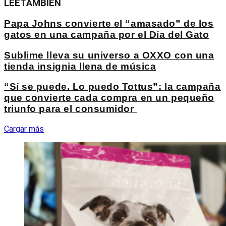
LEE
TAMBIÉN
Papa Johns convierte el “amasado” de los
gatos en una campaña por el Día del Gato
Sublime lleva su universo a OXXO con una
tienda insignia llena de música
“Sí se puede. Lo puedo Tottus”: la campaña
que convierte cada compra en un pequeño
triunfo para el consumidor
Cargar más