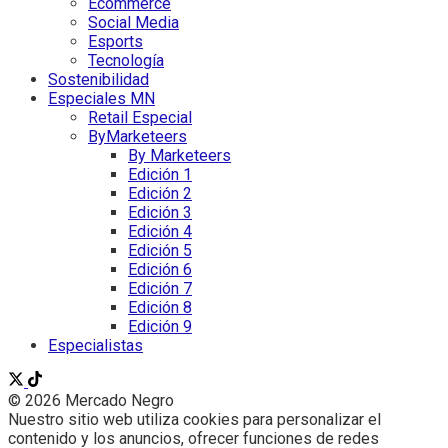
Ecommerce
Social Media
Esports
Tecnología
Sostenibilidad
Especiales MN
Retail Especial
ByMarketeers
By Marketeers
Edición 1
Edición 2
Edición 3
Edición 4
Edición 5
Edición 6
Edición 7
Edición 8
Edición 9
Especialistas
© 2026 Mercado Negro
Nuestro sitio web utiliza cookies para personalizar el
contenido y los anuncios, ofrecer funciones de redes