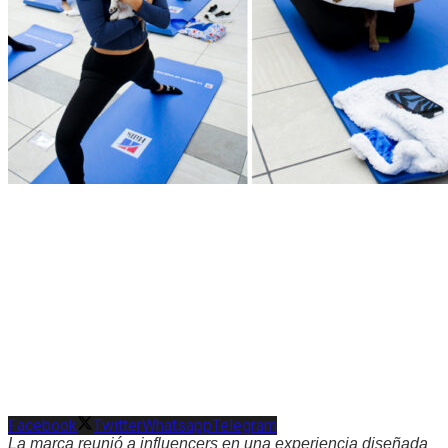
Facebook
Twitter
Whatsapp
Telegram
La marca reunió a influencers en una experiencia diseñada