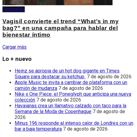
Campañas
Vagisil convierte el trend “What’s in my
bag?” en una campaña para hablar del
bienestar íntimo
Cargar más
Lo + nuevo
Heinz se apropia de un hot dog gigante en Times
Square para destacar su ketchup
7 de agosto de 2026
Apple Music te invita a cambiar de plataforma con un
camión de mudanza
7 de agosto de 2026
Nike x One Piece: el Poneglyph que anticipa una nueva
colección
7 de agosto de 2026
Havaianas crea un llamativo calzado con taco para la
Semana de la Moda de Copenhague
7 de agosto de
2026
Minus 196 responde al intenso calor de Londres con un
bar a baja temperatura
7 de agosto de 2026