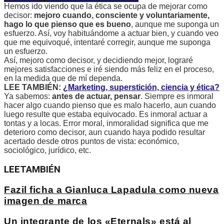
Hemos ido viendo que la ética se ocupa de mejorar como
decisor:
mejoro cuando, consciente y voluntariamente,
hago lo que pienso que es bueno
, aunque me suponga un
esfuerzo. Así, voy habituándome a actuar bien, y cuando veo
que me equivoqué, intentaré corregir, aunque me suponga
un esfuerzo.
Así, mejoro como decisor, y decidiendo mejor, lograré
mejores satisfacciones e iré siendo más feliz en el proceso,
en la medida que de mí dependa.
LEE TAMBIÉN:
¿Marketing, superstición, ciencia y ética?
Ya sabemos:
antes de actuar, pensar
. Siempre es inmoral
hacer algo cuando pienso que es malo hacerlo, aun cuando
luego resulte que estaba equivocado. Es inmoral actuar a
tontas y a locas. Error moral, inmoralidad significa que me
deterioro como decisor, aun cuando haya podido resultar
acertado desde otros puntos de vista: económico,
sociológico, jurídico, etc.
LEE
TAMBIÉN
Fazil ficha a Gianluca Lapadula como nueva
imagen de marca
Un integrante de los «Eternals» está al