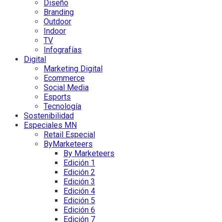
Diseño
Branding
Outdoor
Indoor
TV
Infografías
Digital
Marketing Digital
Ecommerce
Social Media
Esports
Tecnología
Sostenibilidad
Especiales MN
Retail Especial
ByMarketeers
By Marketeers
Edición 1
Edición 2
Edición 3
Edición 4
Edición 5
Edición 6
Edición 7