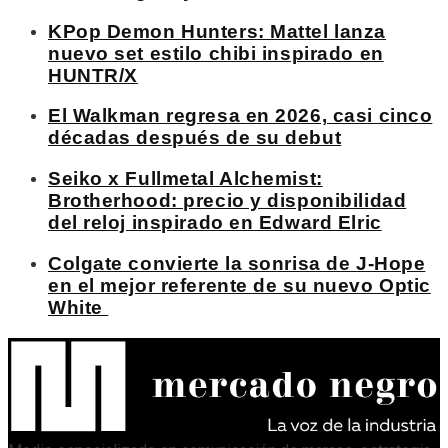
KPop Demon Hunters: Mattel lanza
nuevo set estilo chibi inspirado en
HUNTR/X
El Walkman regresa en 2026, casi cinco
décadas después de su debut
Seiko x Fullmetal Alchemist:
Brotherhood: precio y disponibilidad
del reloj inspirado en Edward Elric
Colgate convierte la sonrisa de J-Hope
en el mejor referente de su nuevo Optic
White