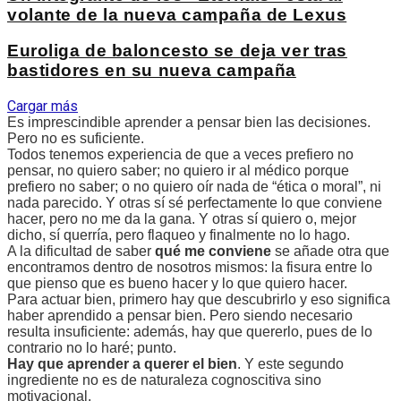
volante de la nueva campaña de Lexus
Euroliga de baloncesto se deja ver tras
bastidores en su nueva campaña
Cargar más
Es imprescindible aprender a pensar bien las decisiones.
Pero no es suficiente.
Todos tenemos experiencia de que a veces prefiero no
pensar, no quiero saber; no quiero ir al médico porque
prefiero no saber; o no quiero oír nada de “ética o moral”, ni
nada parecido. Y otras sí sé perfectamente lo que conviene
hacer, pero no me da la gana. Y otras sí quiero o, mejor
dicho, sí querría, pero flaqueo y finalmente no lo hago.
A la dificultad de saber
qué me conviene
se añade otra que
encontramos dentro de nosotros mismos: la fisura entre lo
que pienso que es bueno hacer y lo que quiero hacer.
Para actuar bien, primero hay que descubrirlo y eso significa
haber aprendido a pensar bien. Pero siendo necesario
resulta insuficiente: además, hay que quererlo, pues de lo
contrario no lo haré; punto.
Hay que aprender a querer el bien
. Y este segundo
ingrediente no es de naturaleza cognoscitiva sino
motivacional.