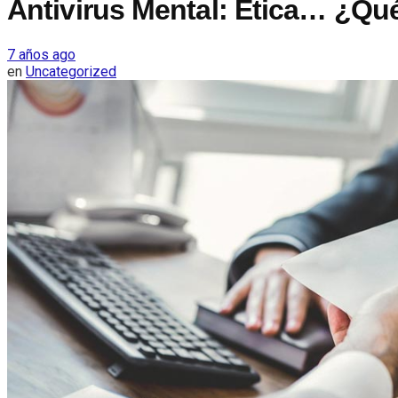
Antivirus Mental: Ética… ¿Qu
7 años ago
en
Uncategorized