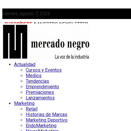
viernes, agosto 7, 2026
SUSCRÍBETE
A NUESTRO NEWSLETTER
MEDIAKIT
Actualidad
Cursos y Eventos
Medios
Tendencias
Emprendimiento
Premiaciones
Lanzamientos
Marketing
Retail
Historias de Marcas
Marketing Deportivo
EndoMarketing