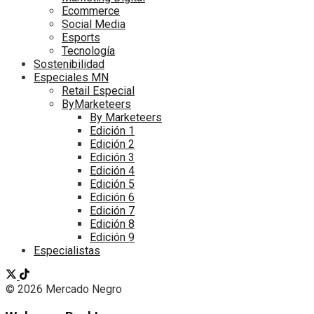
Ecommerce
Social Media
Esports
Tecnología
Sostenibilidad
Especiales MN
Retail Especial
ByMarketeers
By Marketeers
Edición 1
Edición 2
Edición 3
Edición 4
Edición 5
Edición 6
Edición 7
Edición 8
Edición 9
Especialistas
© 2026 Mercado Negro