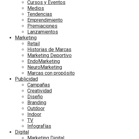
Cursos y Eventos
Medios
Tendencias
Emprendimiento
Premiaciones
Lanzamientos
Marketing
Retail
Historias de Marcas
Marketing Deportivo
EndoMarketing
NeuroMarketing
Marcas con propósito
Publicidad
Campañas
Creatividad
Diseño
Branding
Outdoor
Indoor
TV
Infografías
Digital
Marketing Digital