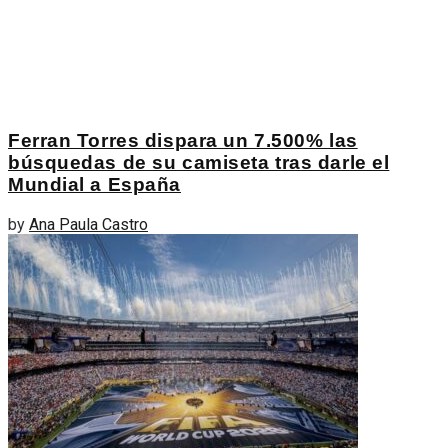
Ferran Torres dispara un 7.500% las
búsquedas de su camiseta tras darle el
Mundial a España
by
Ana Paula Castro