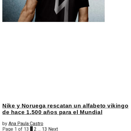
Nike y Noruega rescatan un alfabeto vikingo
de hace 1.500 años para el Mundial
by
Ana Paula Castro
Page 1 of 13
1
2
…
13
Next