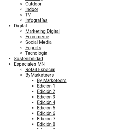
Outdoor
Indoor
TV
Infografías
Digital
Marketing Digital
Ecommerce
Social Media
Esports
Tecnología
Sostenibilidad
Especiales MN
Retail Especial
ByMarketeers
By Marketeers
Edición 1
Edición 2
Edición 3
Edición 4
Edición 5
Edición 6
Edición 7
Edición 8