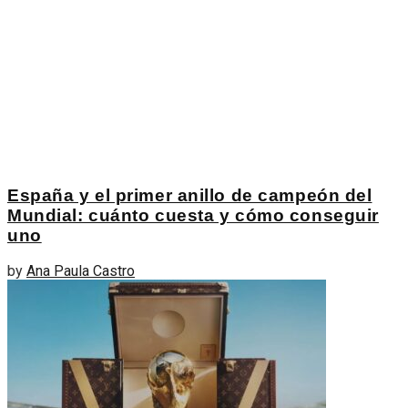
España y el primer anillo de campeón del
Mundial: cuánto cuesta y cómo conseguir
uno
by
Ana Paula Castro