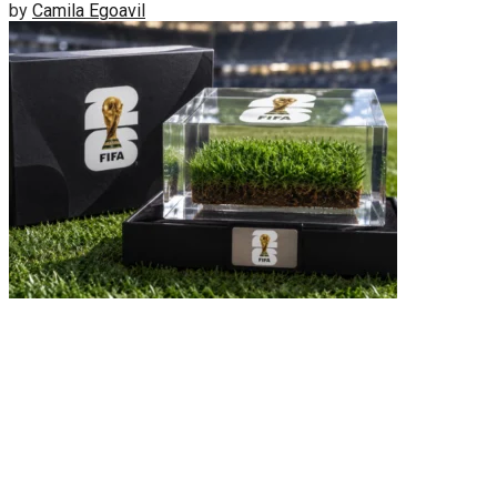
by
Camila Egoavil