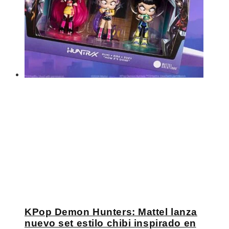
KPop Demon Hunters: Mattel lanza
nuevo set estilo chibi inspirado en