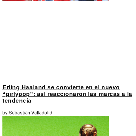
Erling Haaland se convierte en el nuevo
“girlypop”: así reaccionaron las marcas a la
tendencia
by
Sebastián Valladolid