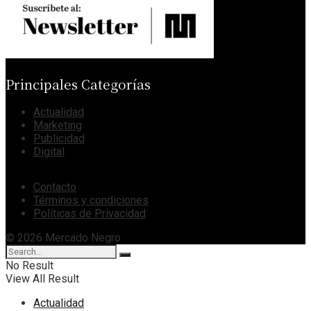
Principales Categorías
Actualidad
Marketing
Publicidad
Digital
Contacto
Términos y condiciones
Políticas de Privacidad
© 2026 Mercado Negro
No Result
View All Result
Actualidad