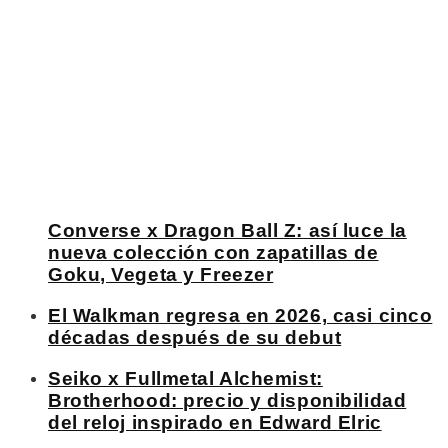
Converse x Dragon Ball Z: así luce la
nueva colección con zapatillas de
Goku, Vegeta y Freezer
El Walkman regresa en 2026, casi cinco
décadas después de su debut
Seiko x Fullmetal Alchemist:
Brotherhood: precio y disponibilidad
del reloj inspirado en Edward Elric