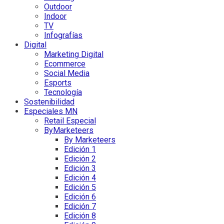
Outdoor
Indoor
TV
Infografías
Digital
Marketing Digital
Ecommerce
Social Media
Esports
Tecnología
Sostenibilidad
Especiales MN
Retail Especial
ByMarketeers
By Marketeers
Edición 1
Edición 2
Edición 3
Edición 4
Edición 5
Edición 6
Edición 7
Edición 8