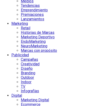
Medios
Tendencias
Emprendimiento
Premiaciones
Lanzamientos
Marketing
Retail
Historias de Marcas
Marketing Deportivo
EndoMarketing
NeuroMarketing
Marcas con propósito
Publicidad
Campañas
Creatividad
Diseño
Branding
Outdoor
Indoor
TV
Infografías
Digital
Marketing Digital
Ecommerce