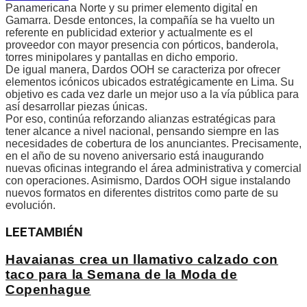
Panamericana Norte y su primer elemento digital en
Gamarra. Desde entonces, la compañía se ha vuelto un
referente en publicidad exterior y actualmente es el
proveedor con mayor presencia con pórticos, banderola,
torres minipolares y pantallas en dicho emporio.
De igual manera, Dardos OOH se caracteriza por ofrecer
elementos icónicos ubicados estratégicamente en Lima. Su
objetivo es cada vez darle un mejor uso a la vía pública para
así desarrollar piezas únicas.
Por eso, continúa reforzando alianzas estratégicas para
tener alcance a nivel nacional, pensando siempre en las
necesidades de cobertura de los anunciantes. Precisamente,
en el año de su noveno aniversario está inaugurando
nuevas oficinas integrando el área administrativa y comercial
con operaciones. Asimismo, Dardos OOH sigue instalando
nuevos formatos en diferentes distritos como parte de su
evolución.
LEE
TAMBIÉN
Havaianas crea un llamativo calzado con
taco para la Semana de la Moda de
Copenhague