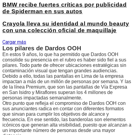
BMW recibe fuertes críticas por publicidad
de Spiderman en sus autos
Crayola lleva su identidad al mundo beauty
con una colección oficial de maquillaje
Cargar más
Los pilares de Dardos OOH
En estos 9 años, lo que ha permitido que Dardos OOH
consolide su presencia en el rubro es haber sido fiel a sus
pilares. Todo parte de ofrecer ubicaciones estratégicas sin
contaminación visual que tengan grandes audiencias.
Debido a ello, todas las pantallas en Lima de la empresa
impactan a más de un millón de personas por semana. Y las
de la línea Premium, que son las pantallas de Vía Expresa
en San Isidro y Miraflores superan los 4 millones de
personas impactadas semanalmente.
Otro punto que refleja el compromiso de Dardos OOH con
sus anunciantes radica en contar con diferentes formatos
que sirvan para cumplir los objetivos de alcance y
frecuencia. En ese sentido, las banderolas son elementos
icónicos que generan alta visibilidad, puesto que alcanzan a
un importante número de personas desde una mayor