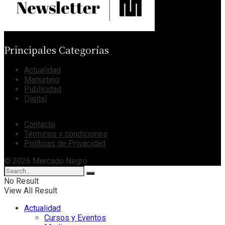
Principales Categorías
Actualidad
Marketing
Publicidad
Digital
Contacto
Términos y condiciones
Políticas de Privacidad
© 2026 Mercado Negro
No Result
View All Result
Actualidad
Cursos y Eventos