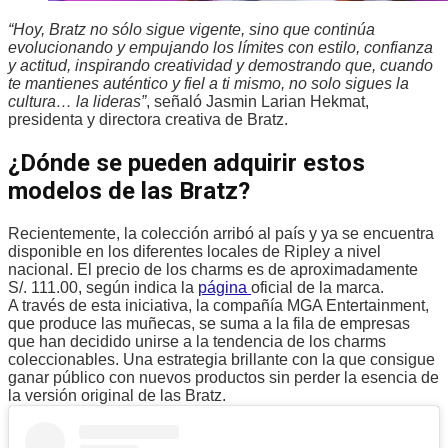
“Hoy, Bratz no sólo sigue vigente, sino que continúa
evolucionando y empujando los límites con estilo, confianza
y actitud, inspirando creatividad y demostrando que, cuando
te mantienes auténtico y fiel a ti mismo, no solo sigues la
cultura… la lideras”
, señaló Jasmin Larian Hekmat,
presidenta y directora creativa de Bratz.
¿Dónde se pueden adquirir estos
modelos de las Bratz?
Recientemente, la colección arribó al país y ya se encuentra
disponible en los diferentes locales de Ripley a nivel
nacional. El precio de los charms es de aproximadamente
S/. 111.00, según indica la
página
oficial de la marca.
A través de esta iniciativa, la compañía MGA Entertainment,
que produce las muñecas, se suma a la fila de empresas
que han decidido unirse a la tendencia de los charms
coleccionables. Una estrategia brillante con la que consigue
ganar público con nuevos productos sin perder la esencia de
la versión original de las Bratz.