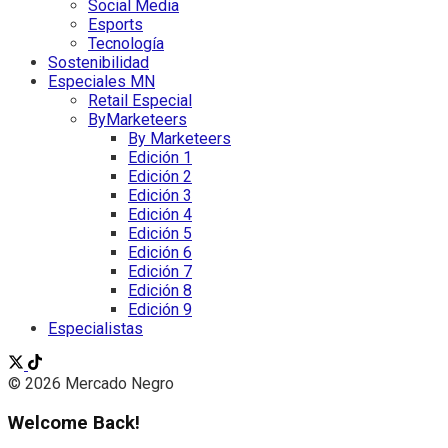
Social Media
Esports
Tecnología
Sostenibilidad
Especiales MN
Retail Especial
ByMarketeers
By Marketeers
Edición 1
Edición 2
Edición 3
Edición 4
Edición 5
Edición 6
Edición 7
Edición 8
Edición 9
Especialistas
© 2026 Mercado Negro
Welcome Back!