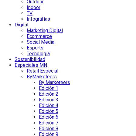
Outdoor
Indoor
TV
Infografías
Digital
Marketing Digital
Ecommerce
Social Media
Esports
Tecnología
Sostenibilidad
Especiales MN
Retail Especial
ByMarketeers
By Marketeers
Edición 1
Edición 2
Edición 3
Edición 4
Edición 5
Edición 6
Edición 7
Edición 8
Edición 9