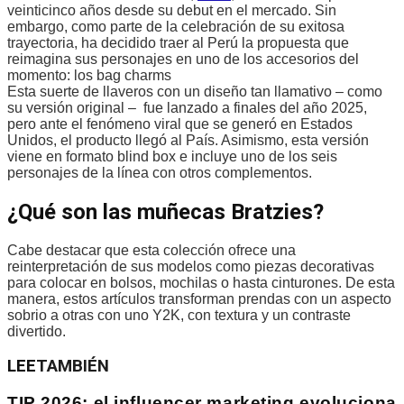
veinticinco años desde su debut en el mercado. Sin
embargo, como parte de la celebración de su exitosa
trayectoria, ha decidido traer al Perú la propuesta que
reimagina sus personajes en uno de los accesorios del
momento: los bag charms
Esta suerte de llaveros con un diseño tan llamativo – como
su versión original – fue lanzado a finales del año 2025,
pero ante el fenómeno viral que se generó en Estados
Unidos, el producto llegó al País. Asimismo, esta versión
viene en formato blind box e incluye uno de los seis
personajes de la línea con otros complementos.
¿Qué son las muñecas Bratzies?
Cabe destacar que esta colección ofrece una
reinterpretación de sus modelos como piezas decorativas
para colocar en bolsos, mochilas o hasta cinturones. De esta
manera, estos artículos transforman prendas con un aspecto
sobrio a otras con uno Y2K, con textura y un contraste
divertido.
LEE
TAMBIÉN
TIP 2026: el influencer marketing evoluciona