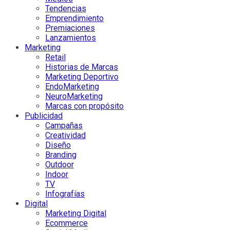
Tendencias
Emprendimiento
Premiaciones
Lanzamientos
Marketing
Retail
Historias de Marcas
Marketing Deportivo
EndoMarketing
NeuroMarketing
Marcas con propósito
Publicidad
Campañas
Creatividad
Diseño
Branding
Outdoor
Indoor
TV
Infografías
Digital
Marketing Digital
Ecommerce