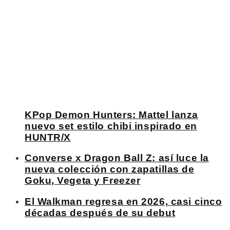
KPop Demon Hunters: Mattel lanza
nuevo set estilo chibi inspirado en
HUNTR/X
Converse x Dragon Ball Z: así luce la
nueva colección con zapatillas de
Goku, Vegeta y Freezer
El Walkman regresa en 2026, casi cinco
décadas después de su debut