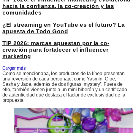
hacia la confianza, la co-creación y las
comunidades
¿El streaming en YouTube es el futuro? La
apuesta de Todo Good
TIP 2026: marcas apuestan por la co-
creación para fortalecer el influencer
marketing
Cargar más
Como se mencionaba, los productos de la línea presentan
una reversión de cada personaje, como Yasmin, Cloe,
Sasha y Jade, además de dos figuras ‘mystery’. Fuera de
ello, también vienen junto a un mini biberón y un certificado
de autenticidad que destaca el factor de exclusividad de la
propuesta.