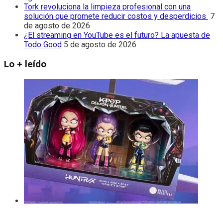
Tork revoluciona la limpieza profesional con una
solución que promete reducir costos y desperdicios
7
de agosto de 2026
¿El streaming en YouTube es el futuro? La apuesta de
Todo Good
5 de agosto de 2026
Lo + leído