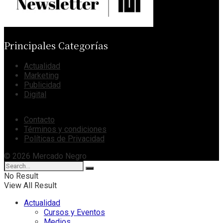
Principales Categorías
Actualidad
Marketing
Publicidad
Digital
Contacto
Términos y condiciones
Políticas de Privacidad
© 2026 Mercado Negro
No Result
View All Result
Actualidad
Cursos y Eventos
Medios