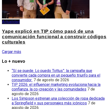
Actualidad
Yape explicó en TIP cómo pasó de una
comunicación funcional a construir códigos
culturales
Cargar más
Lo + nuevo
“Sí se puede. Lo puedo Tottus”: la campaña que
convierte cada compra en un pequeño triunfo para el
consumidor
7 de agosto de 2026
TIP 2026: el influencer marketing evoluciona hacia la
confianza, la co-creación y las comunidades
7 de
agosto de 2026
Los Simpson estrenan una colección de ropa dedicada
a Springfield y sus personajes más icónicos
7 de
agosto de 2026