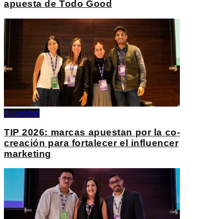
apuesta de Todo Good
Actualidad
TIP 2026: marcas apuestan por la co-
creación para fortalecer el influencer
marketing