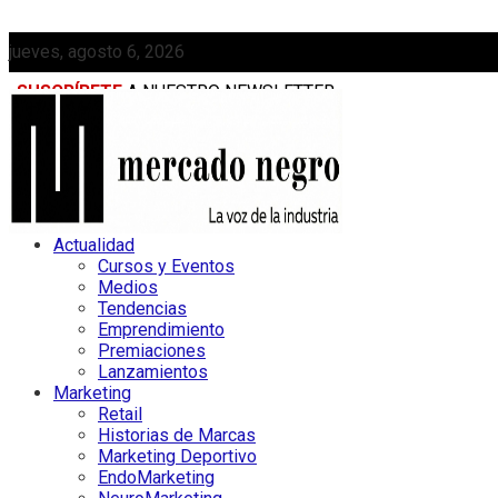
jueves, agosto 6, 2026
SUSCRÍBETE
A NUESTRO NEWSLETTER
MEDIAKIT
Actualidad
Cursos y Eventos
Medios
Tendencias
Emprendimiento
Premiaciones
Lanzamientos
Marketing
Retail
Historias de Marcas
Marketing Deportivo
EndoMarketing