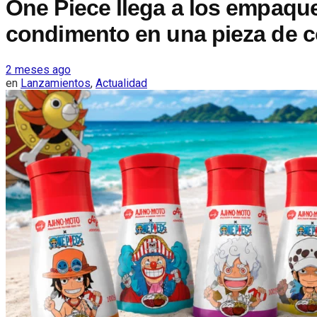
One Piece llega a los empaque
condimento en una pieza de c
2 meses ago
en
Lanzamientos
,
Actualidad