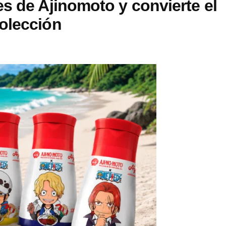
s de Ajinomoto y convierte el
olección