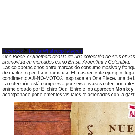
Facebook
Twitter
Whatsapp
Telegram
One Piece x Ajinomoto consta de una colección de seis envas
promovida en mercados como Brasil, Argentina y Colombia.
Las colaboraciones entre marcas de consumo masivo y franqui
de marketing en Latinoamérica. El más reciente ejemplo lleg
condimento AJI-NO-MOTO® inspirada en One Piece, una de las
La colección está compuesta por seis envases coleccionables
anime creado por Eiichiro Oda. Entre ellos aparecen
Monkey D
acompañado por elementos visuales relacionados con la gastr