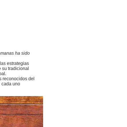
semanas ha sido
as estrategias
 su tradicional
al.
s reconocidos del
, cada uno