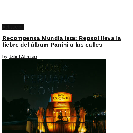
Activación
Recompensa Mundialista: Repsol lleva la
fiebre del álbum Panini a las calles
by
Jahel Atencio