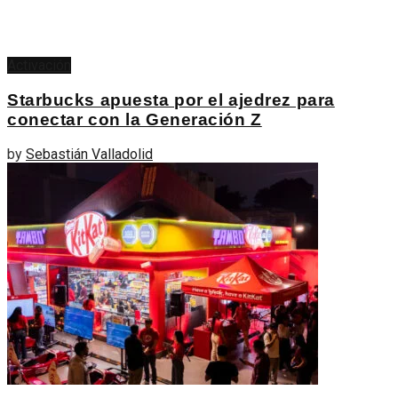
Activación
Starbucks apuesta por el ajedrez para
conectar con la Generación Z
by
Sebastián Valladolid