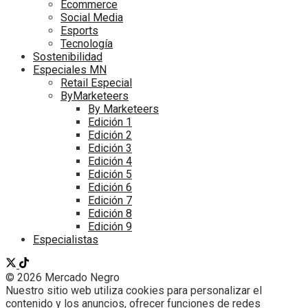
Ecommerce
Social Media
Esports
Tecnología
Sostenibilidad
Especiales MN
Retail Especial
ByMarketeers
By Marketeers
Edición 1
Edición 2
Edición 3
Edición 4
Edición 5
Edición 6
Edición 7
Edición 8
Edición 9
Especialistas
© 2026 Mercado Negro
Nuestro sitio web utiliza cookies para personalizar el
contenido y los anuncios, ofrecer funciones de redes