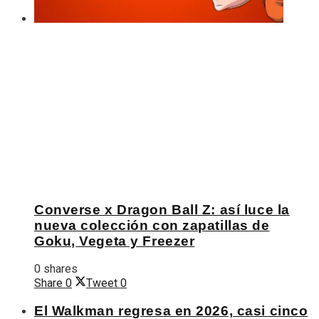
Converse x Dragon Ball Z: así luce la
nueva colección con zapatillas de
Goku, Vegeta y Freezer
0 shares
Share
0
Tweet
0
El Walkman regresa en 2026, casi cinco