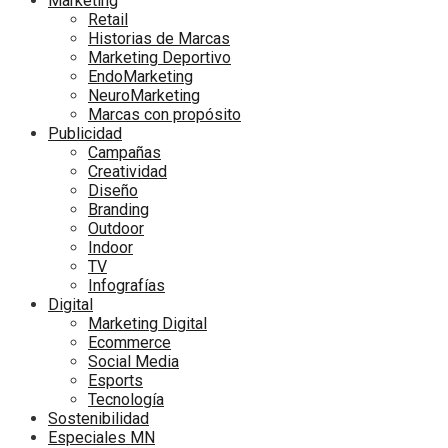
Marketing
Retail
Historias de Marcas
Marketing Deportivo
EndoMarketing
NeuroMarketing
Marcas con propósito
Publicidad
Campañas
Creatividad
Diseño
Branding
Outdoor
Indoor
TV
Infografías
Digital
Marketing Digital
Ecommerce
Social Media
Esports
Tecnología
Sostenibilidad
Especiales MN