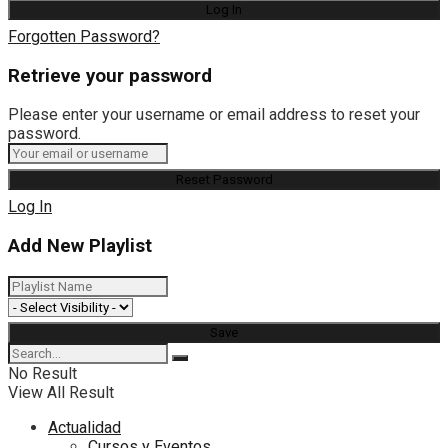
Forgotten Password?
Retrieve your password
Please enter your username or email address to reset your
password.
Log In
Add New Playlist
No Result
View All Result
Actualidad
Cursos y Eventos