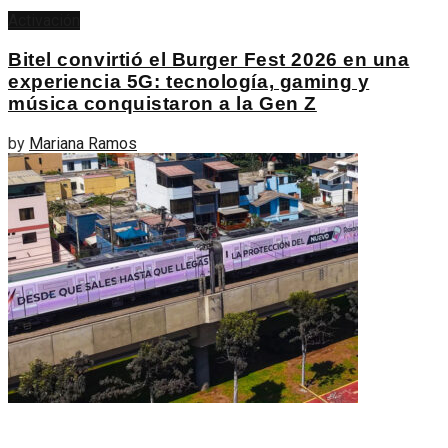
Activación
Bitel convirtió el Burger Fest 2026 en una
experiencia 5G: tecnología, gaming y
música conquistaron a la Gen Z
by
Mariana Ramos