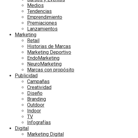
Medios
Tendencias
Emprendimiento
Premiaciones
Lanzamientos
Marketing
Retail
Historias de Marcas
Marketing Deportivo
EndoMarketing
NeuroMarketing
Marcas con propósito
Publicidad
Campañas
Creatividad
Diseño
Branding
Outdoor
Indoor
TV
Infografías
Digital
Marketing Digital