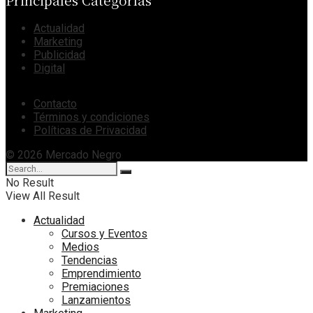
Actualidad
Marketing
Publicidad
Digital
Contacto
Términos y condiciones
Políticas de Privacidad
© 2026 Mercado Negro
No Result
View All Result
Actualidad
Cursos y Eventos
Medios
Tendencias
Emprendimiento
Premiaciones
Lanzamientos