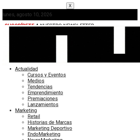
X
lunes, agosto 10, 2026
SUSCRÍBETE
A NUESTRO NEWSLETTER
MEDIAKIT
Actualidad
Cursos y Eventos
Medios
Tendencias
Emprendimiento
Premiaciones
Lanzamientos
Marketing
Retail
Historias de Marcas
Marketing Deportivo
EndoMarketing