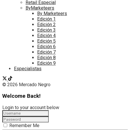
Retail Especial
ByMarketeers
By Marketeers
Edición 1
Edición 2
Edición 3
Edición 4
Edición 5
Edición 6
Edición 7
Edición 8
Edición 9
Especialistas
© 2026 Mercado Negro
Welcome Back!
Login to your account below
Remember Me