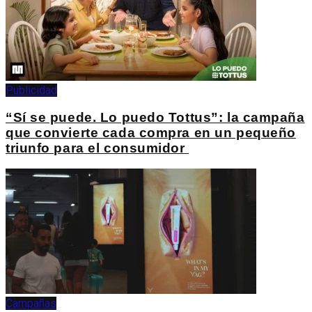
Publicidad
“Sí se puede. Lo puedo Tottus”: la campaña
que convierte cada compra en un pequeño
triunfo para el consumidor
Campañas