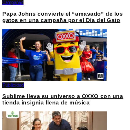
Campañas
Papa Johns convierte el “amasado” de los
gatos en una campaña por el Día del Gato
Publicidad
Sublime lleva su universo a OXXO con una
tienda insignia llena de música