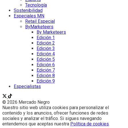
Tecnología
Sostenibilidad
Especiales MN
Retail Especial
ByMarketeers
By Marketeers
Edición 1
Edición 2
Edición 3
Edición 4
Edición 5
Edición 6
Edición 7
Edición 8
Edición 9
Especialistas
© 2026 Mercado Negro
Nuestro sitio web utiliza cookies para personalizar el
contenido y los anuncios, ofrecer funciones de redes
sociales y analizar el tráfico. Si sigues navegando
entendemos que aceptas nuestra
Política de cookies
.