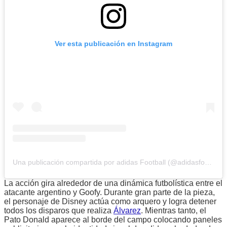
Ver esta publicación en Instagram
Una publicación compartida por adidas Football (@adidasfootball)
La acción gira alrededor de una dinámica futbolística entre el
atacante argentino y Goofy. Durante gran parte de la pieza,
el personaje de Disney actúa como arquero y logra detener
todos los disparos que realiza
Álvarez
. Mientras tanto, el
Pato Donald aparece al borde del campo colocando paneles