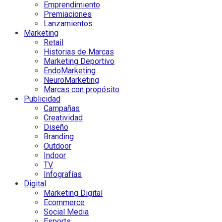
Emprendimiento
Premiaciones
Lanzamientos
Marketing
Retail
Historias de Marcas
Marketing Deportivo
EndoMarketing
NeuroMarketing
Marcas con propósito
Publicidad
Campañas
Creatividad
Diseño
Branding
Outdoor
Indoor
TV
Infografías
Digital
Marketing Digital
Ecommerce
Social Media
Esports