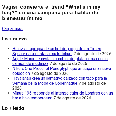
Vagisil convierte el trend “What’s in my
bag?” en una campaña para hablar del
bienestar íntimo
Cargar más
Lo + nuevo
Heinz se apropia de un hot dog gigante en Times
Square para destacar su ketchup
7 de agosto de 2026
Apple Music te invita a cambiar de plataforma con un
camión de mudanza
7 de agosto de 2026
Nike x One Piece: el Poneglyph que anticipa una nueva
colección
7 de agosto de 2026
Havaianas crea un llamativo calzado con taco para la
Semana de la Moda de Copenhague
7 de agosto de
2026
Minus 196 responde al intenso calor de Londres con un
bar a baja temperatura
7 de agosto de 2026
Lo + leído