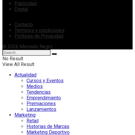
Publicidad
Digital
Contacto
Términos y condiciones
Políticas de Privacidad
© 2026 Mercado Negro
No Result
View All Result
Actualidad
Cursos y Eventos
Medios
Tendencias
Emprendimiento
Premiaciones
Lanzamientos
Marketing
Retail
Historias de Marcas
Marketing Deportivo