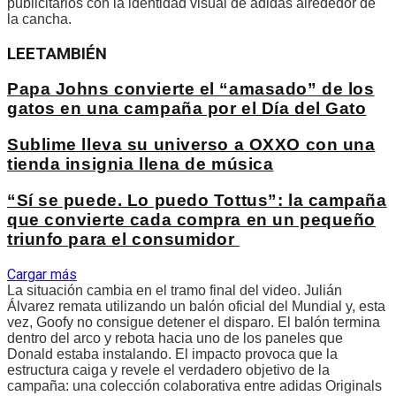
publicitarios con la identidad visual de adidas alrededor de
la cancha.
LEE
TAMBIÉN
Papa Johns convierte el “amasado” de los
gatos en una campaña por el Día del Gato
Sublime lleva su universo a OXXO con una
tienda insignia llena de música
“Sí se puede. Lo puedo Tottus”: la campaña
que convierte cada compra en un pequeño
triunfo para el consumidor
Cargar más
La situación cambia en el tramo final del video. Julián
Álvarez remata utilizando un balón oficial del Mundial y, esta
vez, Goofy no consigue detener el disparo. El balón termina
dentro del arco y rebota hacia uno de los paneles que
Donald estaba instalando. El impacto provoca que la
estructura caiga y revele el verdadero objetivo de la
campaña: una colección colaborativa entre adidas Originals