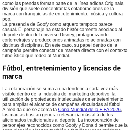
como las prendas forman parte de la línea adidas Originals,
división que suele concentrar las colaboraciones de la
marca con franquicias de entretenimiento, música y cultura
pop.
La presencia de Goofy como arquero tampoco parece
casual. El personaje ha estado históricamente asociado al
deporte dentro del universo Disney, protagonizando
cortometrajes y producciones animadas relacionadas con
distintas disciplinas. En este caso, su papel dentro de la
campaña permite conectar de manera directa con el contexto
futbolístico que rodea al Mundial.
Fútbol, entretenimiento y licencias de
marca
La colaboración se suma a una tendencia cada vez más
visible dentro de la industria del marketing deportivo: la
utilización de propiedades intelectuales de entretenimiento
para ampliar el alcance de campañas vinculadas al fútbol.
A medida que se acerca la
Copa Mundial de la FIFA 2026
,
las marcas buscan generar relevancia más allá de los
aficionados tradicionales al deporte. La incorporación de
personajes reconocidos como Goofy y Donald permite que la