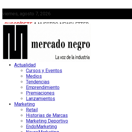
viernes, agosto 7, 2026
SUSCRÍBETE
A NUESTRO NEWSLETTER
MEDIAKIT
Actualidad
Cursos y Eventos
Medios
Tendencias
Emprendimiento
Premiaciones
Lanzamientos
Marketing
Retail
Historias de Marcas
Marketing Deportivo
EndoMarketing