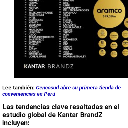
Lee también:
Cencosud abre su primera tienda de
conveniencias en Perú
Las tendencias clave resaltadas en el
estudio global de Kantar BrandZ
incluyen: