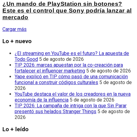
¿Un mando de PlayStation sin botones?
Este es el control que Sony podría lanzar al
mercado
Cargar más
Lo + nuevo
¿El streaming en YouTube es el futuro? La apuesta de
Todo Good
5 de agosto de 2026
TIP 2026: marcas apuestan por la co-creación para
fortalecer el influencer marketing
5 de agosto de 2026
Yape explicó en TIP cómo pasó de una comunicación
funcional a construir códigos culturales
5 de agosto de
2026
YouTube destaca el valor de los creadores en la nueva
economía de la influencia
5 de agosto de 2026
TIP 2026: La campaña de intriga con la que Sin Parar
presentó sus helados Stranger Things
5 de agosto de
2026
Lo + leído