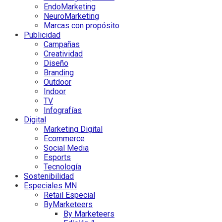
EndoMarketing
NeuroMarketing
Marcas con propósito
Publicidad
Campañas
Creatividad
Diseño
Branding
Outdoor
Indoor
TV
Infografías
Digital
Marketing Digital
Ecommerce
Social Media
Esports
Tecnología
Sostenibilidad
Especiales MN
Retail Especial
ByMarketeers
By Marketeers