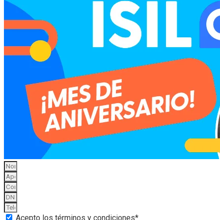
Acepto los términos y condiciones*