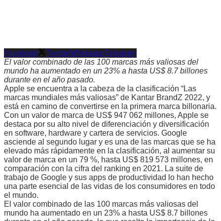
Facebook
Twitter
Whatsapp
Telegram
El valor combinado de las 100 marcas más valiosas del
mundo ha aumentado en un 23% a hasta US$ 8.7 billones
durante en el año pasado.
Apple se encuentra a la cabeza de la clasificación “Las
marcas mundiales más valiosas” de Kantar BrandZ 2022, y
está en camino de convertirse en la primera marca billonaria.
Con un valor de marca de US$ 947 062 millones, Apple se
destaca por su alto nivel de diferenciación y diversificación
en software, hardware y cartera de servicios. Google
asciende al segundo lugar y es una de las marcas que se ha
elevado más rápidamente en la clasificación, al aumentar su
valor de marca en un 79 %, hasta US$ 819 573 millones, en
comparación con la cifra del ranking en 2021. La suite de
trabajo de Google y sus apps de productividad lo han hecho
una parte esencial de las vidas de los consumidores en todo
el mundo.
El valor combinado de las 100 marcas más valiosas del
mundo ha aumentado en un 23% a hasta US$ 8.7 billones