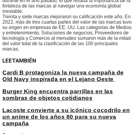
durante en el año pasado, lo que resalta la importancia de la
fortaleza de las marcas al navegar una economía global
inestable.
Treinta y siete marcas mejoraron su calificación este año. En
2022, más de tres cuartas partes del valor de las marcas tuvo
su origen en empresas de EE. UU. Las categorías de Medios
y entretenimiento, Soluciones de negocios, Proveedores de
tecnología y Comercio al menudeo sumaron más de la mitad
del valor total de la clasificación de las 100 principales
marcas.
LEE
TAMBIÉN
Cardi B protagoniza la nueva campaña de
Old Navy inspirada en el Lejano Oeste
Burger King encuentra parrillas en las
sombras de objetos cotidianos
Lacoste convierte a su icónico cocodrilo en
un anime de los años 80 para su nueva
campaña