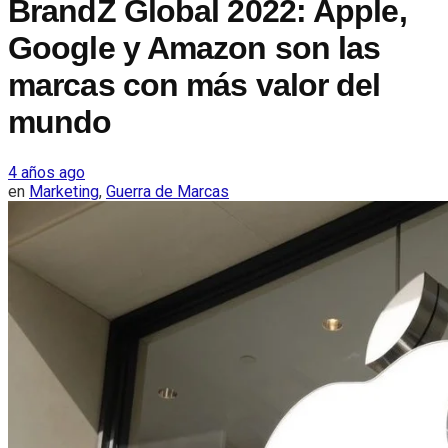
BrandZ Global 2022: Apple,
Google y Amazon son las
marcas con más valor del
mundo
4 años ago
en
Marketing
,
Guerra de Marcas