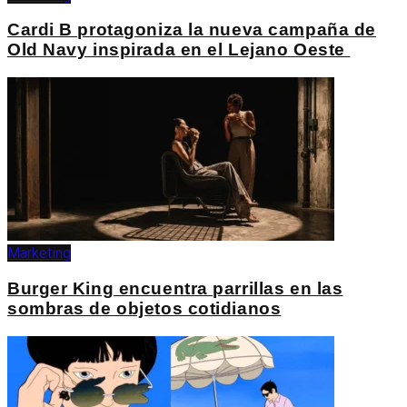
Cardi B protagoniza la nueva campaña de
Old Navy inspirada en el Lejano Oeste
Marketing
Burger King encuentra parrillas en las
sombras de objetos cotidianos