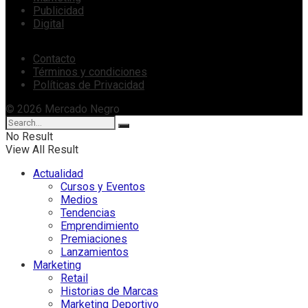
Publicidad
Digital
Contacto
Términos y condiciones
Políticas de Privacidad
© 2026 Mercado Negro
No Result
View All Result
Actualidad
Cursos y Eventos
Medios
Tendencias
Emprendimiento
Premiaciones
Lanzamientos
Marketing
Retail
Historias de Marcas
Marketing Deportivo