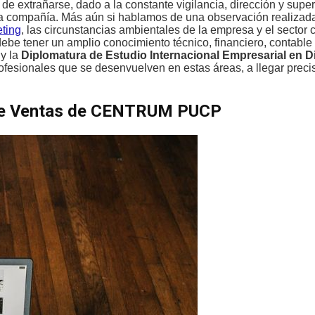
de extrañarse, dado a la constante vigilancia, dirección y supe
una compañía. Más aún si hablamos de una observación realizad
eting
, las circunstancias ambientales de la empresa y el sector 
debe tener un amplio conocimiento técnico, financiero, contable
y la
Diplomatura de Estudio Internacional Empresarial en D
sionales que se desenvuelven en estas áreas, a llegar preci
n de Ventas de CENTRUM PUCP