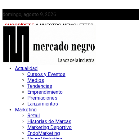
domingo, agosto 9, 2026
SUSCRÍBETE
A NUESTRO NEWSLETTER
MEDIAKIT
Actualidad
Cursos y Eventos
Medios
Tendencias
Emprendimiento
Premiaciones
Lanzamientos
Marketing
Retail
Historias de Marcas
Marketing Deportivo
EndoMarketing