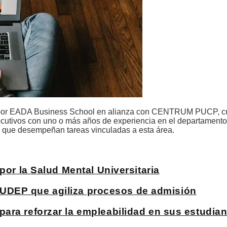
o por EADA Business School en alianza con CENTRUM PUCP, 
ejecutivos con uno o más años de experiencia en el departament
 que desempeñan tareas vinculadas a esta área.
por la Salud Mental Universitaria
la UDEP que agiliza procesos de admisión
ara reforzar la empleabilidad en sus estudian