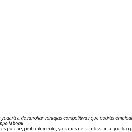
dará a desarrollar ventajas competitivas que podrás emplear 
ampo laboral
es porque, probablemente, ya sabes de la relevancia que ha ga