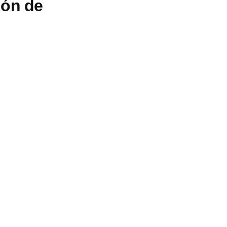
ión de