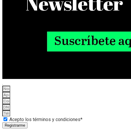
Acepto los términos y condiciones*
Registrarme