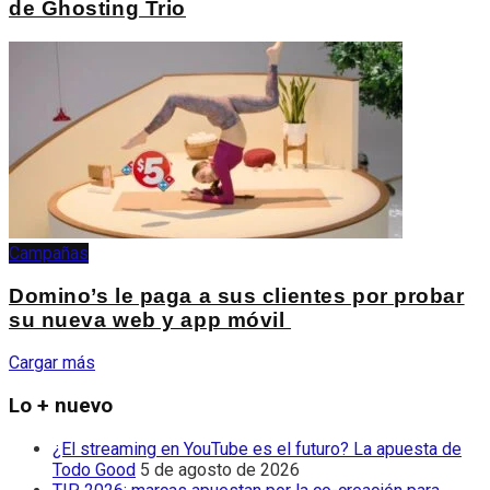
de Ghosting Trio
Campañas
Domino’s le paga a sus clientes por probar
su nueva web y app móvil
Cargar más
Lo + nuevo
¿El streaming en YouTube es el futuro? La apuesta de
Todo Good
5 de agosto de 2026