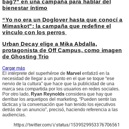
bag?” en una campaña para hablar del
bienestar íntimo
“Yo no era un Doglover hasta que conocí a
Mimaskot”: la campaña que redefine el
vínculo con los perros
Urban Decay elige a Mika Abdalla,
protagonista de Off Campus, como imagen
de Ghosting Trio
Cargar más
El intérprete del superhéroe de
Marvel
enfatizó en la
necesidad de llegar a un punto en el que se toque “ese
nervio de la cultura” que hace que la publicidad de una
marca sea compartida por los usuarios en redes sociales.
Por otro lado,
Ryan Reynolds
considera que hay que
derribar los arquetipos del marketing. “Pueden sentir las
tácticas y la conversación que han tenido los ejecutivos
detrás de un anuncio”, precisó, haciendo referencia a las
audiencias.
https://twitter.com/i/status/1539529953376706561