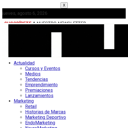
X
jueves, agosto 6, 2026
SUSCRÍBETE
A NUESTRO NEWSLETTER
MEDIAKIT
Actualidad
Cursos y Eventos
Medios
Tendencias
Emprendimiento
Premiaciones
Lanzamientos
Marketing
Retail
Historias de Marcas
Marketing Deportivo
EndoMarketing