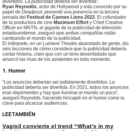
divertidos. La publicidad debería ser divertida”.
Ryan Reynolds
, actor de Hollywood y más conocido por su
papel de
Deadpool
, presentó una ponencia en la tercera
jornada del
Festival de Cannes Lions 2022
. El cofundador
de la productora de cine
Maximum Effort
y Chief Creative
Officer en MNTN, el gigante de la publicidad de televisión
estadounidense, aseguró que ambas compañías están
cambiando el mundo de la publicidad.
El intérprete, en un Lumiere Theatre abarrotado de gente, dio
seis lecciones de cómo considera que la publicidad debería
contar historia, claro que con un tono desenfadado que
arrancó las risas de los asistentes en todo momento.
1. Humor
“Los anuncios deberían ser jodidamente divertidos. La
publicidad debería ser divertida. En 2021, todos los anuncios
eran deprimentes y hay que iluminar el mundo un poco”,
aseguró Reynolds, haciendo hincapié en el humor como la
clave para alcanzar audiencias.
LEE
TAMBIÉN
Vagisil convierte el trend “What’s in my