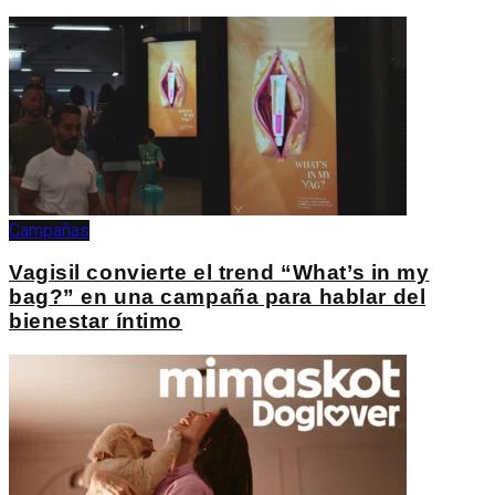
Campañas
Vagisil convierte el trend “What’s in my
bag?” en una campaña para hablar del
bienestar íntimo