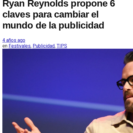
Ryan Reynolds propone 6
claves para cambiar el
mundo de la publicidad
4 años ago
en
Festivales
,
Publicidad
,
TIPS