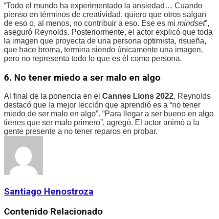
“Todo el mundo ha experimentado la ansiedad… Cuando
pienso en términos de creatividad, quiero que otros salgan
de eso o, al menos, no contribuir a eso. Ese es mi
mindset
”,
aseguró Reynolds. Posteriormente, el actor explicó que toda
la imagen que proyecta de una persona optimista, risueña,
que hace broma, termina siendo únicamente una imagen,
pero no representa todo lo que es él como persona.
6. No tener miedo a ser malo en algo
Al final de la ponencia en el
Cannes Lions 2022
, Reynolds
destacó que la mejor lección que aprendió es a “no tener
miedo de ser malo en algo”. “Para llegar a ser bueno en algo
tienes que ser malo primero”, agregó. El actor animó a la
gente presente a no tener reparos en probar.
Santiago Henostroza
Contenido
Relacionado