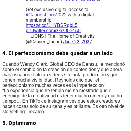
Get exclusive digital access to
#CannesLions2022
with a digital
membership.
https://t.co/1HYBSRqbL5
pic.twitter.com/zkrzJ0e4AE
— LIONS | The Home of Creativity
(@Cannes_Lions)
June 22, 2022
4. El perfeccionismo debe quedar a un lado
Cuando Wendy Clark, Global CEO de Dentsu, le mencionó
sobre el cambio en la creación de contenidos y que ahora
más usuarios realizan videos sin tanta producción y que
tienen mucha visibilidad, Reynolds dijo que “el
perfeccionismo muchas veces es la imperfección”.
“La experiencia que he tenido me ha mostrado que el
enemigo de la creatividad es tener mucho dinero y mucho
tiempo… En TikTok e Instagram ves que estos creadores
hacen cosas solo de su cena y es brillante. Es otro nivel de
storytelling”, recalcó.
5. Optimismo