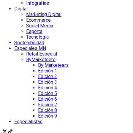
Infografías
Digital
Marketing Digital
Ecommerce
Social Media
Esports
Tecnología
Sostenibilidad
Especiales MN
Retail Especial
ByMarketeers
By Marketeers
Edición 1
Edición 2
Edición 3
Edición 4
Edición 5
Edición 6
Edición 7
Edición 8
Edición 9
Especialistas