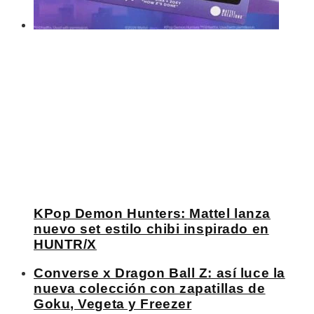
KPop Demon Hunters: Mattel lanza
nuevo set estilo chibi inspirado en
HUNTR/X
Converse x Dragon Ball Z: así luce la
nueva colección con zapatillas de
Goku, Vegeta y Freezer