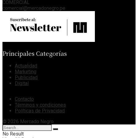
COMERCIAL
comercial@mercadonegro.pe
Principales Categorías
Actualidad
Marketing
Publicidad
Digital
Contacto
Términos y condiciones
Políticas de Privacidad
© 2026 Mercado Negro
No Result