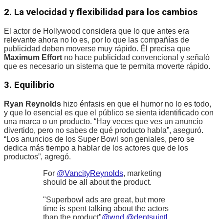
2. La velocidad y flexibilidad para los cambios
El actor de Hollywood considera que lo que antes era
relevante ahora no lo es, por lo que las compañías de
publicidad deben moverse muy rápido. Él precisa que
Maximum Effort
no hace publicidad convencional y señaló
que es necesario un sistema que te permita moverte rápido.
3. Equilibrio
Ryan Reynolds
hizo énfasis en que el humor no lo es todo,
y que lo esencial es que el público se sienta identificado con
una marca o un producto. “Hay veces que ves un anuncio
divertido, pero no sabes de qué producto habla”, aseguró.
“Los anuncios de los Super Bowl son geniales, pero se
dedica más tiempo a hablar de los actores que de los
productos”, agregó.
For
@VancityReynolds
, marketing
should be all about the product.
"Superbowl ads are great, but more
time is spent talking about the actors
than the product"
@wnd
@dentsuintl