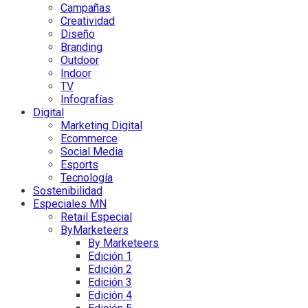
Campañas
Creatividad
Diseño
Branding
Outdoor
Indoor
TV
Infografías
Digital
Marketing Digital
Ecommerce
Social Media
Esports
Tecnología
Sostenibilidad
Especiales MN
Retail Especial
ByMarketeers
By Marketeers
Edición 1
Edición 2
Edición 3
Edición 4