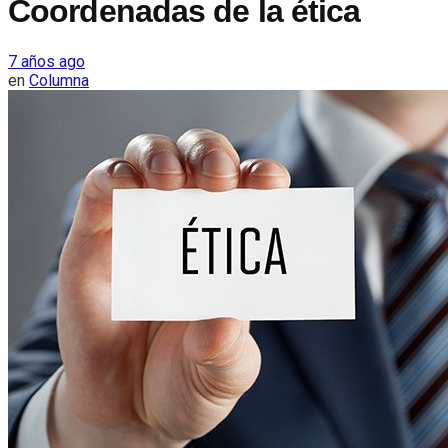
Coordenadas de la ética
7 años ago
en
Columna