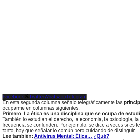
Facebook
Twitter
Whatsapp
Telegram
En esta segunda columna señalo telegráficamente las
princip
ocuparme en columnas siguientes.
Primero.
La ética es una disciplina que se ocupa de estud
También lo estudian el derecho, la economía, la psicología, la s
frecuencia se confunden. Por ejemplo, se dice a veces si es l
tanto, hay que señalar lo común pero cuidando de distinguir.
Lee también:
Antivirus Mental: Ética… ¿Qué?