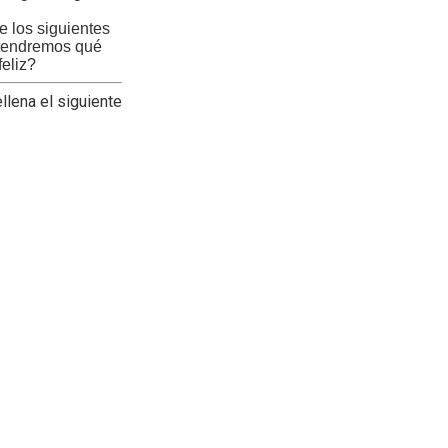
 los siguientes
e tendremos qué
feliz?
llena el siguiente