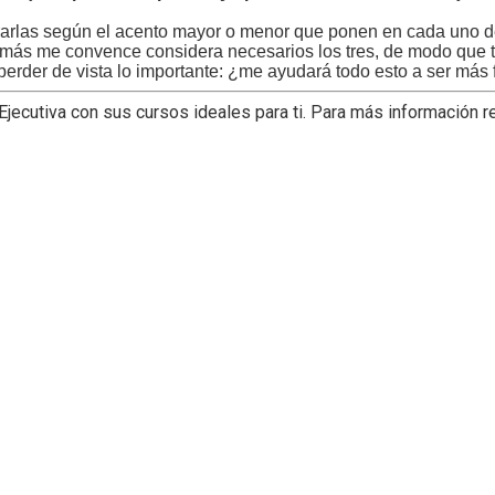
rlas según el acento mayor o menor que ponen en cada uno de
 que más me convence considera necesarios los tres, de modo qu
perder de vista lo importante: ¿me ayudará todo esto a ser más 
ecutiva con sus cursos ideales para ti. Para más información re