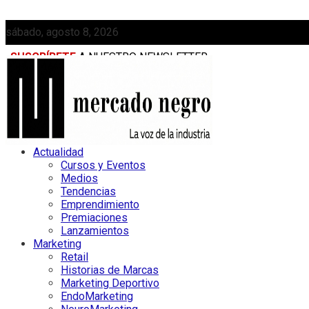
sábado, agosto 8, 2026
SUSCRÍBETE
A NUESTRO NEWSLETTER
MEDIAKIT
Actualidad
Cursos y Eventos
Medios
Tendencias
Emprendimiento
Premiaciones
Lanzamientos
Marketing
Retail
Historias de Marcas
Marketing Deportivo
EndoMarketing