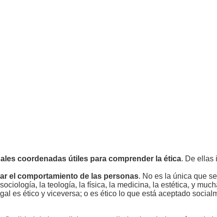
ales coordenadas útiles para comprender la ética
. De ellas 
iar el comportamiento de las personas
. No es la única que se
ociología, la teología, la física, la medicina, la estética, y mu
egal es ético y viceversa; o es ético lo que está aceptado soci