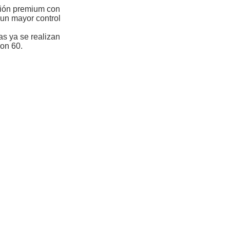
ción premium con
 un mayor control
s ya se realizan
con 60.