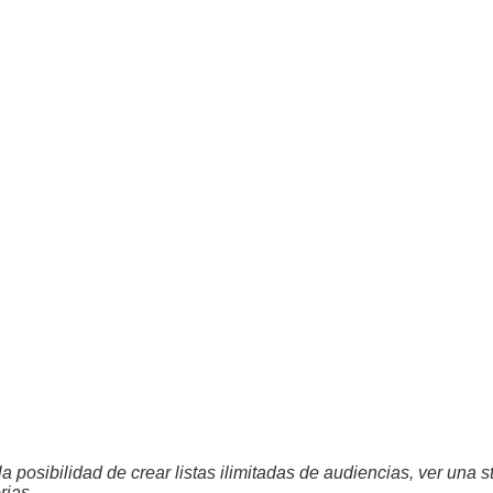
a posibilidad de crear listas ilimitadas de audiencias, ver una s
rias.