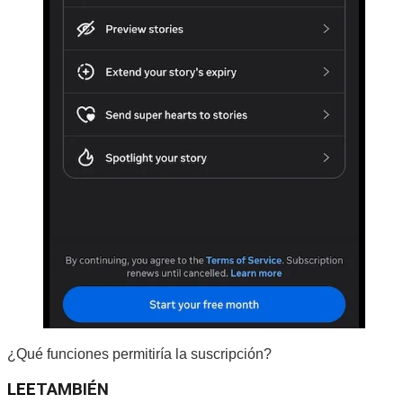
¿Qué funciones permitiría la suscripción?
LEE
TAMBIÉN