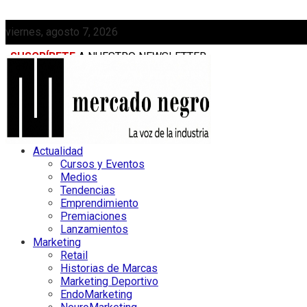
viernes, agosto 7, 2026
SUSCRÍBETE
A NUESTRO NEWSLETTER
MEDIAKIT
Actualidad
Cursos y Eventos
Medios
Tendencias
Emprendimiento
Premiaciones
Lanzamientos
Marketing
Retail
Historias de Marcas
Marketing Deportivo
EndoMarketing