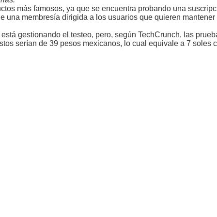
ductos más famosos, ya que se encuentra probando una suscrip
 de una membresía dirigida a los usuarios que quieren mantener
está gestionando el testeo, pero, según TechCrunch, las prueba
ostos serían de 39 pesos mexicanos, lo cual equivale a 7 soles 