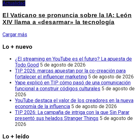
Actualidad
El Vaticano se pronuncia sobre la IA: León
XIV llama a «desarmar» la tecnología
Cargar más
Lo + nuevo
¿El streaming en YouTube es el futuro? La apuesta de
Todo Good
5 de agosto de 2026
TIP 2026: marcas apuestan por la co-creación para
fortalecer el influencer marketing
5 de agosto de 2026
Yape explicó en TIP cómo pasó de una comunicación
funcional a construir códigos culturales
5 de agosto de
2026
YouTube destaca el valor de los creadores en la nueva
economía de la influencia
5 de agosto de 2026
TIP 2026: La campaña de intriga con la que Sin Parar
presentó sus helados Stranger Things
5 de agosto de
2026
Lo + leído