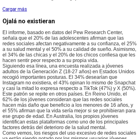
Cargar más
Ojalá no existieran
El informe, basado en datos del Pew Research Center,
señala que el 20% de las adolescentes afirman que las
redes sociales afectan negativamente a su confianza, el 25%
a su salud mental y el 50% a su calidad de sueño. Asimismo,
el 34% de las chicas y el 20% de los chicos confiesa que les
hacen sentir peor respecto a su propia vida.
Siguiendo esa línea, una encuesta realizada a jóvenes
adultos de la Generación Z (18-27 años) en Estados Unidos
recogió importantes posturas. El 34% desearían que
Instagram no existiera, el 43% opinan lo mismo de Snapchat
y casi la mitad lo expresa respecto a TikTok (47%) y X (50%).
Este patrón se repite en otros países. En Reino Unido, el
62% de los jóvenes consideran que las redes sociales
hacen más daño que beneficio a los menores de 16 años, y
el 55% afirman que la vida sería mejor si se prohibieran para
ese grupo de edad. En Australia, los propios jóvenes
identifican estas plataformas como uno de los principales
factores detrás del deterioro de la salud mental.
Como vemos, los riesgos del uso excesivo de redes sociales
ya están siendo notado por los mismos usuarios jóvenes.