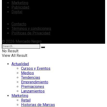
Marketing
Publicidad
Digital
Contacto
Términos y condiciones
Políticas de Privacidad
© 2026 Mercado Negro
No Result
View All Result
Actualidad
Cursos y Eventos
Medios
Tendencias
Emprendimiento
Premiaciones
Lanzamientos
Marketing
Retail
Historias de Marcas