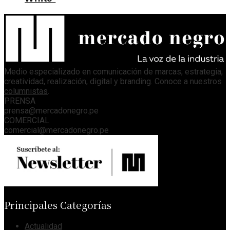
Medio especializado en comunicación de marcas, estrategia,
creatividad, realización, digital y branding. Conoce a nuestros
columnistas
.
PRENSA
prensa@mercadonegro.pe
COMERCIAL
comercial@mercadonegro.pe
Principales Categorías
Actualidad