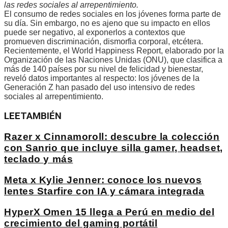
las redes sociales al arrepentimiento.
El consumo de redes sociales en los jóvenes forma parte de
su día. Sin embargo, no es ajeno que su impacto en ellos
puede ser negativo, al exponerlos a contextos que
promueven discriminación, dismorfia corporal, etcétera.
Recientemente, el World Happiness Report, elaborado por la
Organización de las Naciones Unidas (ONU), que clasifica a
más de 140 países por su nivel de felicidad y bienestar,
reveló datos importantes al respecto: los jóvenes de la
Generación Z han pasado del uso intensivo de redes
sociales al arrepentimiento.
LEE
TAMBIÉN
Razer x Cinnamoroll: descubre la colección
con Sanrio que incluye silla gamer, headset,
teclado y más
Meta x Kylie Jenner: conoce los nuevos
lentes Starfire con IA y cámara integrada
HyperX Omen 15 llega a Perú en medio del
crecimiento del gaming portátil