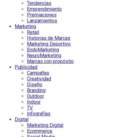
Tendencias
Emprendimiento
Premiaciones
Lanzamientos
Marketing
Retail
Historias de Marcas
Marketing Deportivo
EndoMarketing
NeuroMarketing
Marcas con propósito
Publicidad
Campañas
Creatividad
Diseño
Branding
Outdoor
Indoor
TV
Infografías
Digital
Marketing Digital
Ecommerce
Social Media