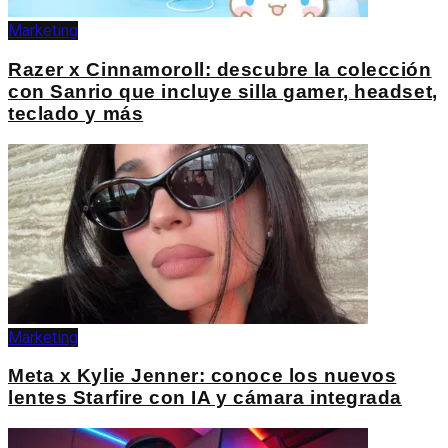
Marketing
Razer x Cinnamoroll: descubre la colección
con Sanrio que incluye silla gamer, headset,
teclado y más
Marketing
Meta x Kylie Jenner: conoce los nuevos
lentes Starfire con IA y cámara integrada