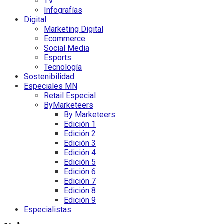
TV
Infografías
Digital
Marketing Digital
Ecommerce
Social Media
Esports
Tecnología
Sostenibilidad
Especiales MN
Retail Especial
ByMarketeers
By Marketeers
Edición 1
Edición 2
Edición 3
Edición 4
Edición 5
Edición 6
Edición 7
Edición 8
Edición 9
Especialistas