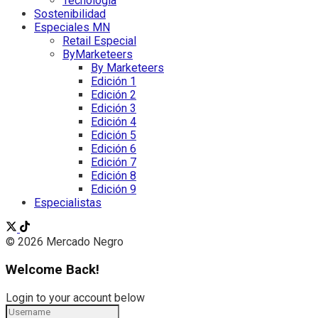
Tecnología
Sostenibilidad
Especiales MN
Retail Especial
ByMarketeers
By Marketeers
Edición 1
Edición 2
Edición 3
Edición 4
Edición 5
Edición 6
Edición 7
Edición 8
Edición 9
Especialistas
© 2026 Mercado Negro
Welcome Back!
Login to your account below