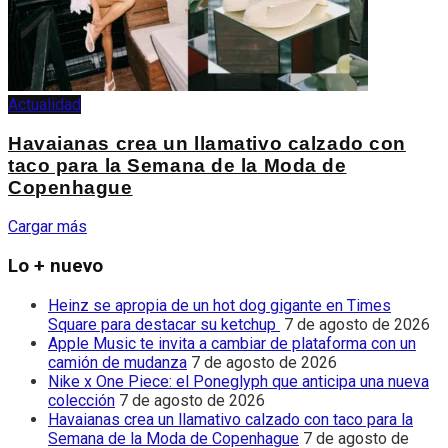
Actualidad
Havaianas crea un llamativo calzado con
taco para la Semana de la Moda de
Copenhague
Cargar más
Lo + nuevo
Heinz se apropia de un hot dog gigante en Times
Square para destacar su ketchup
7 de agosto de 2026
Apple Music te invita a cambiar de plataforma con un
camión de mudanza
7 de agosto de 2026
Nike x One Piece: el Poneglyph que anticipa una nueva
colección
7 de agosto de 2026
Havaianas crea un llamativo calzado con taco para la
Semana de la Moda de Copenhague
7 de agosto de