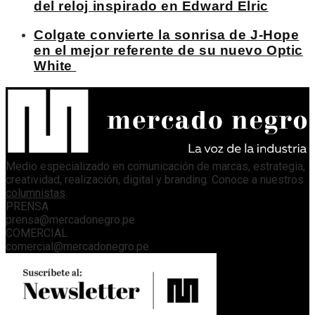
del reloj inspirado en Edward Elric
Colgate convierte la sonrisa de J-Hope
en el mejor referente de su nuevo Optic
White
Medio especializado en comunicación de marcas, estrategia,
creatividad, realización, digital y branding. Conoce a nuestros
columnistas
.
PRENSA
prensa@mercadonegro.pe
COMERCIAL
comercial@mercadonegro.pe