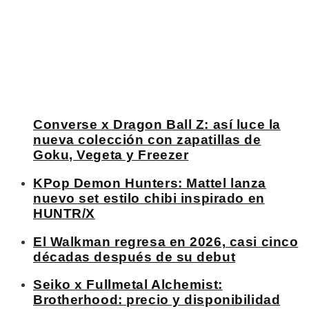
Converse x Dragon Ball Z: así luce la
nueva colección con zapatillas de
Goku, Vegeta y Freezer
KPop Demon Hunters: Mattel lanza
nuevo set estilo chibi inspirado en
HUNTR/X
El Walkman regresa en 2026, casi cinco
décadas después de su debut
Seiko x Fullmetal Alchemist:
Brotherhood: precio y disponibilidad