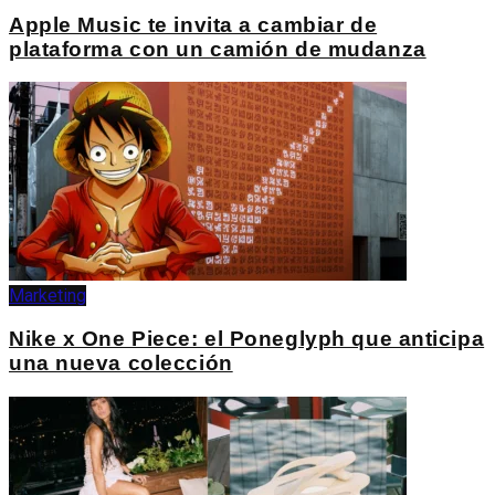
Apple Music te invita a cambiar de
plataforma con un camión de mudanza
Marketing
Nike x One Piece: el Poneglyph que anticipa
una nueva colección