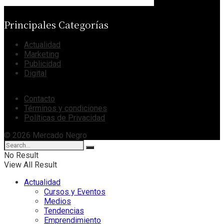
Principales Categorías
Actualidad
Marketing
Publicidad
Digital
Contacto
Términos y condiciones
Políticas de Privacidad
© 2026 Mercado Negro
No Result
View All Result
Actualidad
Cursos y Eventos
Medios
Tendencias
Emprendimiento