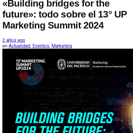
«Building bridges for the
future»: todo sobre el 13° UP
Marketing Summit 2024
2 años ago
en
Actualidad
,
Eventos
,
Marketing