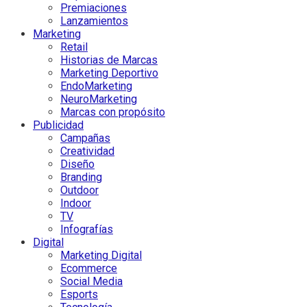
Premiaciones
Lanzamientos
Marketing
Retail
Historias de Marcas
Marketing Deportivo
EndoMarketing
NeuroMarketing
Marcas con propósito
Publicidad
Campañas
Creatividad
Diseño
Branding
Outdoor
Indoor
TV
Infografías
Digital
Marketing Digital
Ecommerce
Social Media
Esports