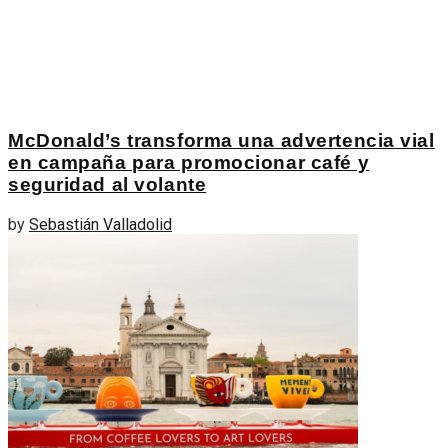
McDonald’s transforma una advertencia vial
en campaña para promocionar café y
seguridad al volante
by
Sebastián Valladolid