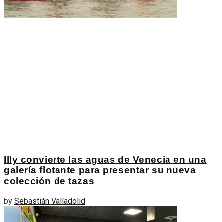
Illy convierte las aguas de Venecia en una
galería flotante para presentar su nueva
colección de tazas
by
Sebastián Valladolid