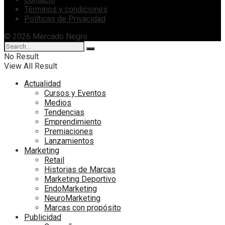
Términos y condiciones
Políticas de Privacidad
© 2026 Mercado Negro
No Result
View All Result
Actualidad
Cursos y Eventos
Medios
Tendencias
Emprendimiento
Premiaciones
Lanzamientos
Marketing
Retail
Historias de Marcas
Marketing Deportivo
EndoMarketing
NeuroMarketing
Marcas con propósito
Publicidad