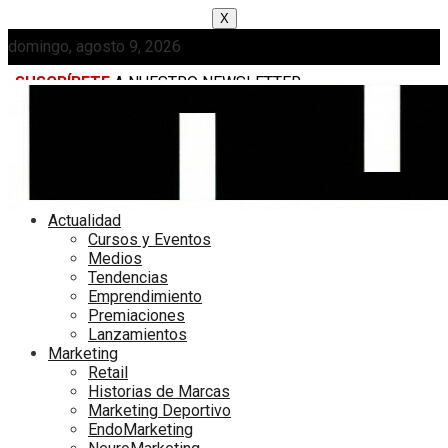
X
domingo, agosto 9, 2026
SUSCRÍBETE
A NUESTRO NEWSLETTER
MEDIAKIT
Actualidad
Cursos y Eventos
Medios
Tendencias
Emprendimiento
Premiaciones
Lanzamientos
Marketing
Retail
Historias de Marcas
Marketing Deportivo
EndoMarketing