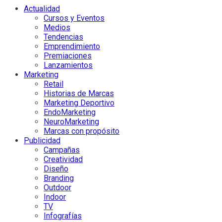
Actualidad
Cursos y Eventos
Medios
Tendencias
Emprendimiento
Premiaciones
Lanzamientos
Marketing
Retail
Historias de Marcas
Marketing Deportivo
EndoMarketing
NeuroMarketing
Marcas con propósito
Publicidad
Campañas
Creatividad
Diseño
Branding
Outdoor
Indoor
TV
Infografías