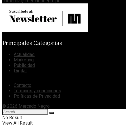
comercial@mercadonegro.pe
Principales Categorías
Actualidad
Marketing
Publicidad
Digital
Contacto
Términos y condiciones
Políticas de Privacidad
© 2026 Mercado Negro
No Result
View All Result