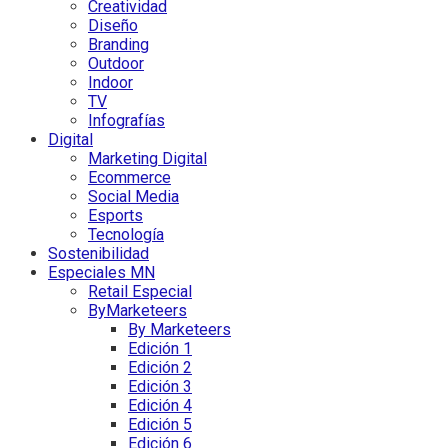
Creatividad
Diseño
Branding
Outdoor
Indoor
TV
Infografías
Digital
Marketing Digital
Ecommerce
Social Media
Esports
Tecnología
Sostenibilidad
Especiales MN
Retail Especial
ByMarketeers
By Marketeers
Edición 1
Edición 2
Edición 3
Edición 4
Edición 5
Edición 6