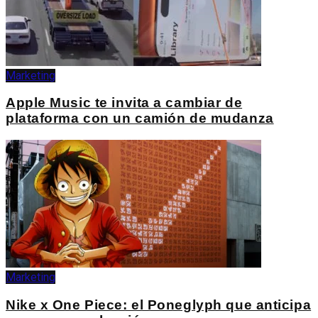
Marketing
Apple Music te invita a cambiar de
plataforma con un camión de mudanza
Marketing
Nike x One Piece: el Poneglyph que anticipa