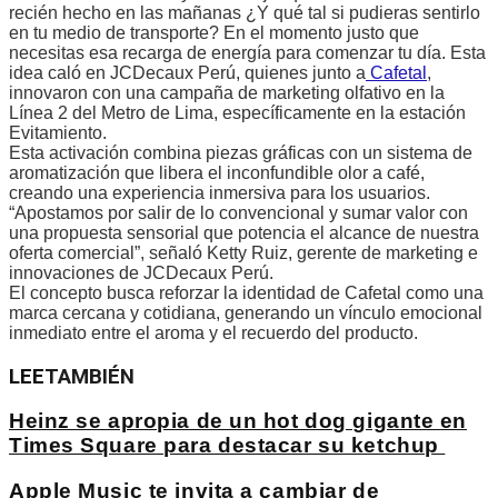
recién hecho en las mañanas ¿Y qué tal si pudieras sentirlo
en tu medio de transporte? En el momento justo que
necesitas esa recarga de energía para comenzar tu día. Esta
idea caló en JCDecaux Perú, quienes junto a
Cafetal
,
innovaron con una campaña de marketing olfativo en la
Línea 2 del Metro de Lima, específicamente en la estación
Evitamiento.
Esta activación combina piezas gráficas con un sistema de
aromatización que libera el inconfundible olor a café,
creando una experiencia inmersiva para los usuarios.
“Apostamos por salir de lo convencional y sumar valor con
una propuesta sensorial que potencia el alcance de nuestra
oferta comercial”, señaló Ketty Ruiz, gerente de marketing e
innovaciones de JCDecaux Perú.
El concepto busca reforzar la identidad de Cafetal como una
marca cercana y cotidiana, generando un vínculo emocional
inmediato entre el aroma y el recuerdo del producto.
LEE
TAMBIÉN
Heinz se apropia de un hot dog gigante en
Times Square para destacar su ketchup
Apple Music te invita a cambiar de