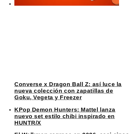
Converse x Dragon Ball Z: así luce la
nueva colección con zapatillas de
Goku, Vegeta y Freezer
KPop Demon Hunters: Mattel lanza
nuevo set estilo chibi inspirado en
HUNTR/X