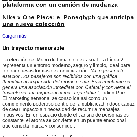
plataforma con un camión de mudanza
Nike x One Piece: el Poneglyph que anticipa
una nueva colección
Cargar más
Un trayecto memorable
La elección del Metro de Lima no fue casual. La Línea 2
representa un entorno moderno, seguro y limpio, ideal para
probar nuevas formas de comunicación.
“Al ingresar a la
estación, los pasajeros son recibidos con una gráfica
llamativa acompañada del aroma a café. Esta combinación
genera una asociación inmediata con Cafetal y convierte el
trayecto en una experiencia más agradable.”,
indicó Ruiz.
El marketing sensorial se consolida así como un
complemento poderoso dentro de la publicidad indoor, capaz
de crear impacto sin necesidad de recurrir a mensajes
intrusivos. En un espacio donde el tránsito de personas es
constante, el aroma se convierte en un puente emocional
que conecta marca y consumidor.